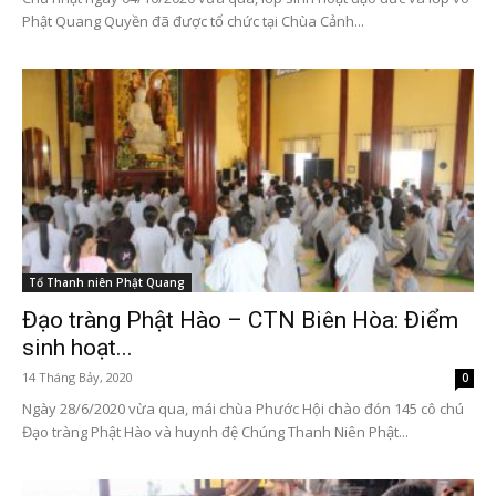
Phật Quang Quyền đã được tổ chức tại Chùa Cảnh...
Tổ Thanh niên Phật Quang
Đạo tràng Phật Hào – CTN Biên Hòa: Điểm
sinh hoạt...
14 Tháng Bảy, 2020
0
Ngày 28/6/2020 vừa qua, mái chùa Phước Hội chào đón 145 cô chú
Đạo tràng Phật Hào và huynh đệ Chúng Thanh Niên Phật...