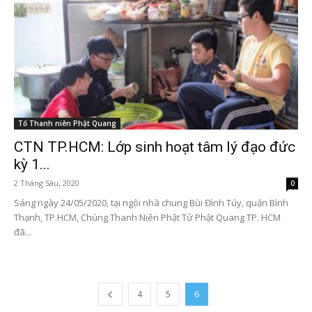
Tổ Thanh niên Phật Quang
CTN TP.HCM: Lớp sinh hoạt tâm lý đạo đức
kỳ 1...
2 Tháng Sáu, 2020
0
Sáng ngày 24/05/2020, tại ngôi nhà chung Bùi Đình Túy, quận Bình
Thạnh, TP.HCM, Chúng Thanh Niên Phật Tử Phật Quang TP. HCM
đã...
4
5
6