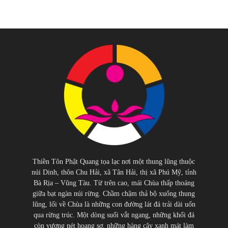
Thiền Tôn Phật Quang tọa lạc nơi một thung lũng thuộc
núi Dinh, thôn Chu Hải, xã Tân Hải, thị xã Phú Mỹ, tỉnh
Bà Rịa – Vũng Tàu. Từ trên cao, mái Chùa thấp thoáng
giữa bạt ngàn núi rừng. Chầm chậm thả bộ xuống thung
lũng, lối về Chùa là những con đường lát đá trải dài uốn
qua rừng trúc. Một dòng suối vắt ngang, những khối đá
còn vương nét hoang sơ, những hàng cây xanh mát làm