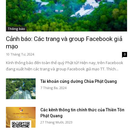
Thông báo
Cảnh báo: Các trang và group Facebook giả
mạo
10 Tháng Tư, 2024
0
Kính thông báo đến toàn thể quý Phật tử! Hiện nay, trên Facebook
đang xuất hiện các trang và group Facebook giả mạo TT. Thích...
Tài khoản cúng dường Chùa Phật Quang
7 Tháng Ba, 2024
Các kênh thông tin chính thức của Thiền Tôn
Phật Quang
27 Tháng Mười, 2023