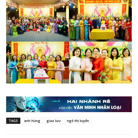
TAGS
anh hùng
giao lưu
ngô thị tuyển