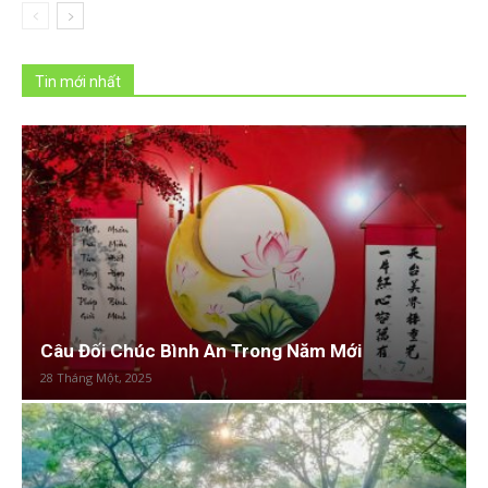
Tin mới nhất
Câu Đối Chúc Bình An Trong Năm Mới
28 Tháng Một, 2025