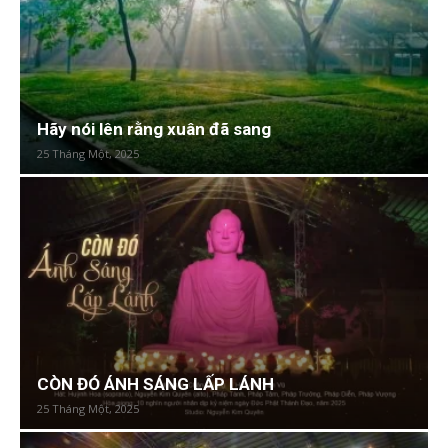
Hãy nói lên rằng xuân đã sang
25 Tháng Một, 2025
CÒN ĐÓ ÁNH SÁNG LẤP LÁNH
25 Tháng Một, 2025