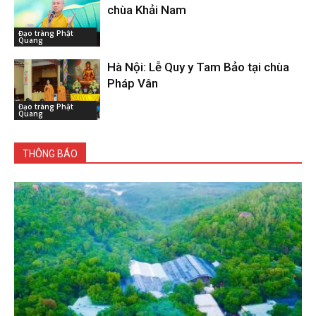
chùa Khải Nam
Đạo tràng Phật
Quang
Hà Nội: Lễ Quy y Tam Bảo tại chùa
Pháp Vân
Đạo tràng Phật
Quang
THÔNG BÁO