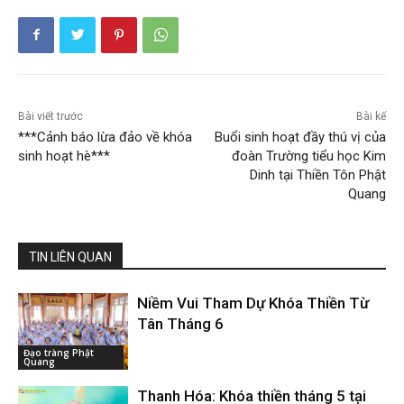
Bài viết trước
Bài kế
***Cảnh báo lừa đảo về khóa
Buổi sinh hoạt đầy thú vị của
sinh hoạt hè***
đoàn Trường tiểu học Kim
Dinh tại Thiền Tôn Phật
Quang
TIN LIÊN QUAN
Niềm Vui Tham Dự Khóa Thiền Từ
Tân Tháng 6
Đạo tràng Phật
Quang
Thanh Hóa: Khóa thiền tháng 5 tại