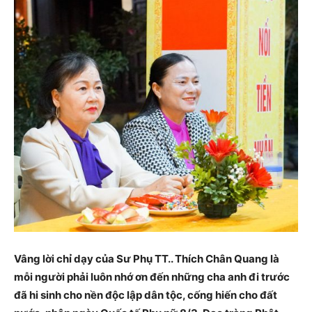
Vâng lời chỉ dạy của Sư Phụ TT.. Thích Chân Quang là
mỗi người phải luôn nhớ ơn đến những cha anh đi trước
đã hi sinh cho nền độc lập dân tộc, cống hiến cho đất