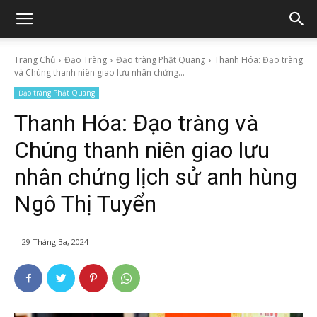
Trang Chủ
Đạo Tràng
Đạo tràng Phật Quang
Thanh Hóa: Đạo tràng
và Chúng thanh niên giao lưu nhân chứng...
Đạo tràng Phật Quang
Thanh Hóa: Đạo tràng và
Chúng thanh niên giao lưu
nhân chứng lịch sử anh hùng
Ngô Thị Tuyển
-
29 Tháng Ba, 2024