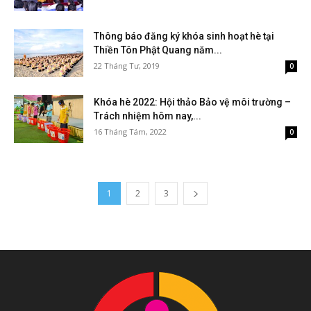
Thông báo đăng ký khóa sinh hoạt hè tại
Thiền Tôn Phật Quang năm...
22 Tháng Tư, 2019
0
Khóa hè 2022: Hội thảo Bảo vệ môi trường –
Trách nhiệm hôm nay,...
16 Tháng Tám, 2022
0
1
2
3