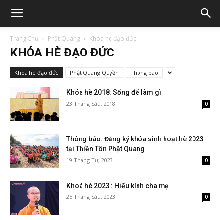
Trang Chủ
Phật Quang
Khóa hè đạo đức
KHÓA HÈ ĐẠO ĐỨC
Khóa hè đạo đức
Phật Quang Quyền
Thông báo
Khóa hè 2018: Sống để làm gì
23 Tháng Sáu, 2018
0
Thông báo: Đăng ký khóa sinh hoạt hè 2023
tại Thiền Tôn Phật Quang
19 Tháng Tư, 2023
0
Khoá hè 2023 : Hiếu kính cha mẹ
25 Tháng Sáu, 2023
0