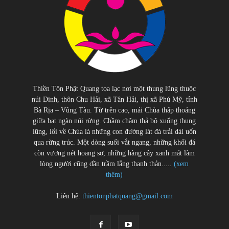
Thiền Tôn Phật Quang tọa lạc nơi một thung lũng thuộc
núi Dinh, thôn Chu Hải, xã Tân Hải, thị xã Phú Mỹ, tỉnh
Bà Rịa – Vũng Tàu. Từ trên cao, mái Chùa thấp thoáng
giữa bạt ngàn núi rừng. Chầm chậm thả bộ xuống thung
lũng, lối về Chùa là những con đường lát đá trải dài uốn
qua rừng trúc. Một dòng suối vắt ngang, những khối đá
còn vương nét hoang sơ, những hàng cây xanh mát làm
lòng người cũng dần trầm lắng thanh thản.....
(xem
thêm)
Liên hệ:
thientonphatquang@gmail.com