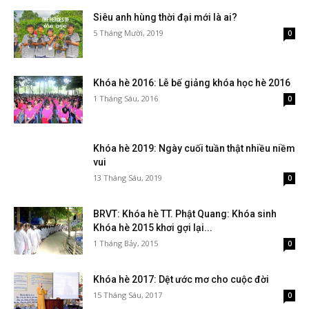
Siêu anh hùng thời đại mới là ai?
5 Tháng Mười, 2019
0
Khóa hè 2016: Lễ bế giảng khóa học hè 2016
1 Tháng Sáu, 2016
0
Khóa hè 2019: Ngày cuối tuần thật nhiều niềm
vui
13 Tháng Sáu, 2019
0
BRVT: Khóa hè TT. Phật Quang: Khóa sinh
Khóa hè 2015 khơi gợi lại...
1 Tháng Bảy, 2015
0
Khóa hè 2017: Dệt ước mơ cho cuộc đời
15 Tháng Sáu, 2017
0