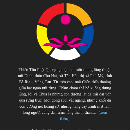
Thiền Tôn Phật Quang tọa lạc nơi một thung lũng thuộc
núi Dinh, thôn Chu Hải, xã Tân Hải, thị xã Phú Mỹ, tỉnh
Bà Rịa – Vũng Tàu. Từ trên cao, mái Chùa thấp thoáng
giữa bạt ngàn núi rừng. Chầm chậm thả bộ xuống thung
lũng, lối về Chùa là những con đường lát đá trải dài uốn
qua rừng trúc. Một dòng suối vắt ngang, những khối đá
còn vương nét hoang sơ, những hàng cây xanh mát làm
lòng người cũng dần trầm lắng thanh thản.....
(xem
thêm)