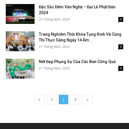
Đặc Sắc Đêm Văn Nghệ – Đại Lễ Phật Đản
2024
26 Tháng Năm, 2024
0
Trang Nghiêm Thời Khóa Tụng Kinh Và Cúng
Thí Thực Sáng Ngày 14 Âm...
21 Tháng Năm, 2024
0
Nét Đẹp Phụng Sự Của Các Ban Công Quả
21 Tháng Năm, 2024
0
2
3
4