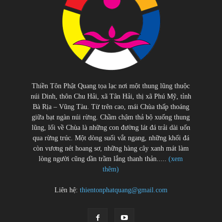
Thiền Tôn Phật Quang tọa lạc nơi một thung lũng thuộc
núi Dinh, thôn Chu Hải, xã Tân Hải, thị xã Phú Mỹ, tỉnh
Bà Rịa – Vũng Tàu. Từ trên cao, mái Chùa thấp thoáng
giữa bạt ngàn núi rừng. Chầm chậm thả bộ xuống thung
lũng, lối về Chùa là những con đường lát đá trải dài uốn
qua rừng trúc. Một dòng suối vắt ngang, những khối đá
còn vương nét hoang sơ, những hàng cây xanh mát làm
lòng người cũng dần trầm lắng thanh thản.....
(xem
thêm)
Liên hệ:
thientonphatquang@gmail.com