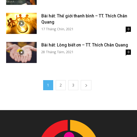
Bài hát: Thế giới thanh bình – TT. Thích Chân
Quang
17 Tháng Chín, 2021
0
Bài hát: Lòng biết ơn – TT. Thích Chân Quang
28 Tháng Tám, 2021
0
1
2
3