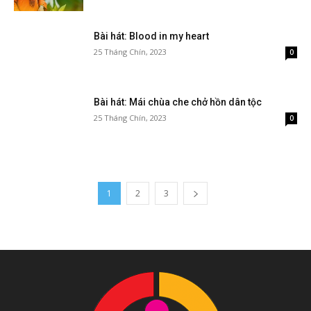
Bài hát: Blood in my heart
25 Tháng Chín, 2023
0
Bài hát: Mái chùa che chở hồn dân tộc
25 Tháng Chín, 2023
0
1
2
3