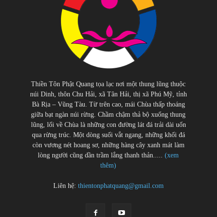
Thiền Tôn Phật Quang tọa lạc nơi một thung lũng thuộc
núi Dinh, thôn Chu Hải, xã Tân Hải, thị xã Phú Mỹ, tỉnh
Bà Rịa – Vũng Tàu. Từ trên cao, mái Chùa thấp thoáng
giữa bạt ngàn núi rừng. Chầm chậm thả bộ xuống thung
lũng, lối về Chùa là những con đường lát đá trải dài uốn
qua rừng trúc. Một dòng suối vắt ngang, những khối đá
còn vương nét hoang sơ, những hàng cây xanh mát làm
lòng người cũng dần trầm lắng thanh thản.....
(xem
thêm)
Liên hệ:
thientonphatquang@gmail.com