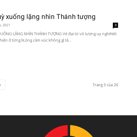
ỳ xuống lặng nhìn Thánh tượng
, 2021
0
UỐNG LẶNG NHÌN THÁNH TƯỢNG Vẻ đại từ vô lượng uy nghiNét
iện ở từng liLòng cảm xúc không gì tả...
Trang 3 của 20