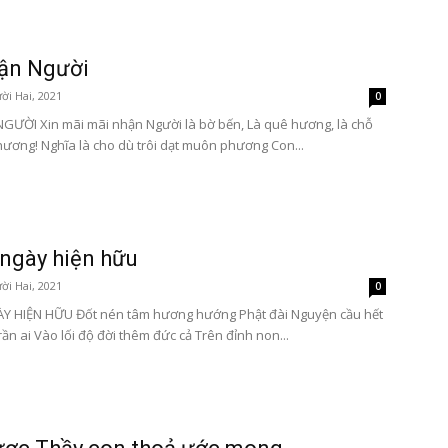
hận Người
ời Hai, 2021
0
GƯỜI Xin mãi mãi nhận Người là bờ bến, Là quê hương, là chỗ
hương! Nghĩa là cho dù trôi dạt muôn phương Con...
ngày hiện hữu
ời Hai, 2021
0
 HIỆN HỮU Đốt nén tâm hương hướng Phật đài Nguyện cầu hết
ần ai Vào lối độ đời thêm đức cả Trên đỉnh non...