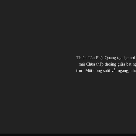
Thiền Tôn Phật Quang tọa lạc nơi
mái Chùa thấp thoáng giữa bạt ng
trúc. Một dòng suối vắt ngang, nhữn