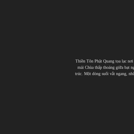
Thiền Tôn Phật Quang tọa lạc nơi
mái Chùa thấp thoáng giữa bạt ng
trúc. Một dòng suối vắt ngang, nhữn