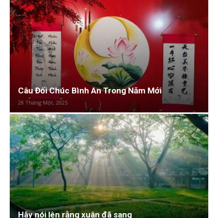
Câu Đối Chúc Bình An Trong Năm Mới
28 Tháng Một, 2025
Hãy nói lên rằng xuân đã sang