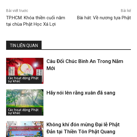
Bài viết trước
Bài kế
TP.HCM: Khóa thiền cuối năm
Bài hát: Về nương tựa Phật
tại chùa Phật Học Xá Lợi
TIN LIÊN QUAN
Câu Đối Chúc Bình An Trong Năm
Mới
Các hoạt động Phật
sự khác
Hãy nói lên rằng xuân đã sang
Các hoạt động Phật
sự khác
Không khí đón mừng Đại lễ Phật
Đản tại Thiền Tôn Phật Quang