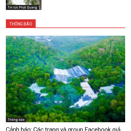
Tin tức Phật Quang
THÔNG BÁO
Thông báo
Cảnh báo: Các trang và group Facebook giả