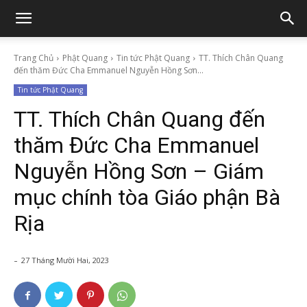
Trang Chủ
Phật Quang
Tin tức Phật Quang
TT. Thích Chân Quang
đến thăm Đức Cha Emmanuel Nguyễn Hồng Sơn...
Tin tức Phật Quang
TT. Thích Chân Quang đến
thăm Đức Cha Emmanuel
Nguyễn Hồng Sơn – Giám
mục chính tòa Giáo phận Bà
Rịa
-
27 Tháng Mười Hai, 2023