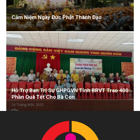
Cảm Niệm Ngày Đức Phật Thành Đạo
25 Tháng Một, 2025
Hỗ Trợ Ban Trị Sự GHPGVN Tỉnh BRVT Trao 400
Phần Quà Tết Cho Bà Con
24 Tháng Một, 2025