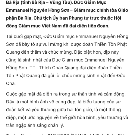
Bà Rịa (tỉnh Bà Rịa – Vũng Tàu). Đức Giám Mục
Emmanuel Nguyễn Hồng Sơn – Giám mục chính tòa Giáo
phận Bà Rịa, Chủ tịch Ủy ban Phụng tự trực thuộc Hội
đồng Giám mục Việt Nam đã đại diện tiếp đoàn.
Tại buổi gặp mặt, Đức Giám mục Emmanuel Nguyễn Hồng
Sơn đã bày tỏ sự vui mừng khi được đoàn Thiền Tôn Phật
Quang đến thăm và chúc mừng. Đặc biệt hơn, dịp này
cũng là sinh nhật của Đức Giám mục Emmanuel Nguyễn
Hồng Sơn. TT.. Thích Chân Quang đại diện đoàn Thiền
Tôn Phật Quang đã gửi lời chúc mừng sinh nhật đến Đức
Cha.
Cuộc gặp mặt đã diễn ra trong sự thân tình và cảm động.
Đây là một hình ảnh vô cùng đẹp, là biểu tượng của sự
đoàn kết và yêu thương giữa hai tôn giáo, là một thông
điệp, một ước nguyện về thế giới hòa bình, yêu thương và
tràn ngập ánh sáng chân lý.