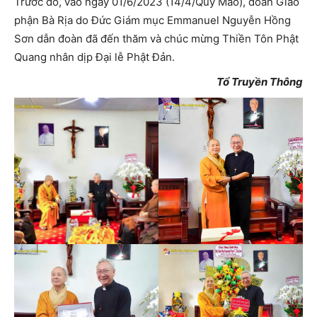
Trước đó, vào ngày 01/6/2023 (14/4/Quý Mão), đoàn Giáo
phận Bà Rịa do Đức Giám mục Emmanuel Nguyễn Hồng
Sơn dẫn đoàn đã đến thăm và chúc mừng Thiền Tôn Phật
Quang nhân dịp Đại lễ Phật Đản.
Tổ Truyền Thông