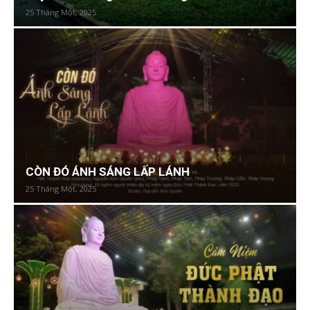
25 Tháng Một, 2025
CÒN ĐÓ ÁNH SÁNG LẤP LÁNH
25 Tháng Một, 2025