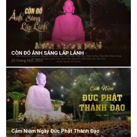
CÒN ĐÓ ÁNH SÁNG LẤP LÁNH
25 Tháng Một, 2025
Cảm Niệm Ngày Đức Phật Thành Đạo