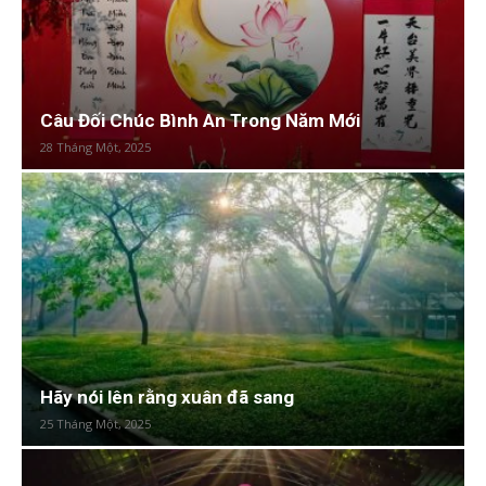
Câu Đối Chúc Bình An Trong Năm Mới
28 Tháng Một, 2025
Hãy nói lên rằng xuân đã sang
25 Tháng Một, 2025