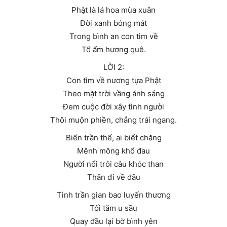
Phật là lá hoa mùa xuân
Đời xanh bóng mát
Trong bình an con tìm về
Tổ ấm hương quê.
LỜI 2:
Con tìm về nương tựa Phật
Theo mặt trời vầng ánh sáng
Đem cuộc đời xây tình người
Thôi muộn phiền, chẳng trái ngang.
Biển trần thế, ai biết chăng
Mênh mông khổ đau
Người nổi trôi câu khóc than
Thân đi về đâu
Tình trần gian bao luyến thương
Tối tăm u sầu
Quay đầu lại bờ bình yên