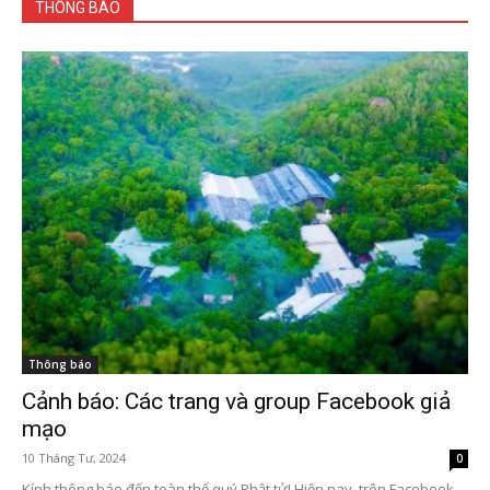
THÔNG BÁO
Thông báo
Cảnh báo: Các trang và group Facebook giả
mạo
10 Tháng Tư, 2024
0
Kính thông báo đến toàn thể quý Phật tử! Hiện nay, trên Facebook