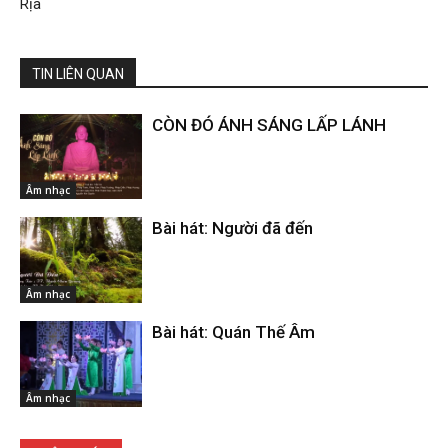
Rịa
TIN LIÊN QUAN
CÒN ĐÓ ÁNH SÁNG LẤP LÁNH
Âm nhạc
Bài hát: Người đã đến
Âm nhạc
Bài hát: Quán Thế Âm
Âm nhạc