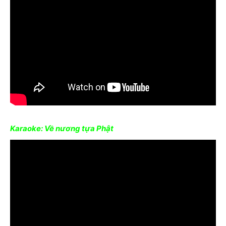
Karaoke: Về nương tựa Phật