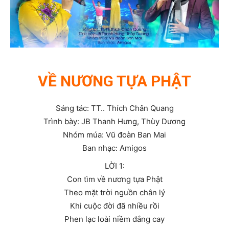
VỀ NƯƠNG TỰA PHẬT
Sáng tác: TT.. Thích Chân Quang
Trình bày: JB Thanh Hưng, Thùy Dương
Nhóm múa: Vũ đoàn Ban Mai
Ban nhạc: Amigos
LỜI 1:
Con tìm về nương tựa Phật
Theo mặt trời nguồn chân lý
Khi cuộc đời đã nhiều rồi
Phen lạc loài niềm đắng cay