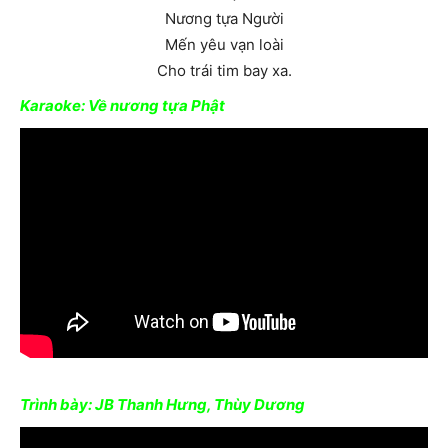
Nương tựa Người
Mến yêu vạn loài
Cho trái tim bay xa.
Karaoke: Về nương tựa Phật
Trình bày: JB Thanh Hưng, Thùy Dương