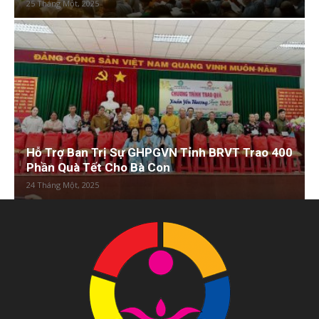
25 Tháng Một, 2025
Hỗ Trợ Ban Trị Sự GHPGVN Tỉnh BRVT Trao 400
Phần Quà Tết Cho Bà Con
24 Tháng Một, 2025