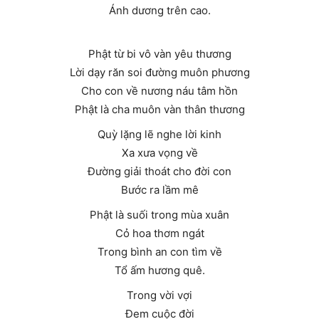
Ánh dương trên cao.
Phật từ bi vô vàn yêu thương
Lời dạy răn soi đường muôn phương
Cho con về nương náu tâm hồn
Phật là cha muôn vàn thân thương
Quỳ lặng lẽ nghe lời kinh
Xa xưa vọng về
Đường giải thoát cho đời con
Bước ra lầm mê
Phật là suối trong mùa xuân
Cỏ hoa thơm ngát
Trong bình an con tìm về
Tổ ấm hương quê.
Trong vời vợi
Đem cuộc đời