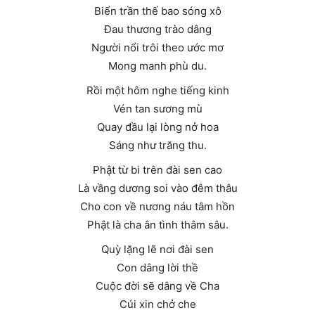
Biển trần thế bao sóng xô
Đau thương trào dâng
Người nổi trôi theo ước mơ
Mong manh phù du.
Rồi một hôm nghe tiếng kinh
Vén tan sương mù
Quay đầu lại lòng nở hoa
Sáng như trăng thu.
Phật từ bi trên đài sen cao
Là vầng dương soi vào đêm thâu
Cho con về nương náu tâm hồn
Phật là cha ân tình thâm sâu.
Quỳ lặng lẽ nơi đài sen
Con dâng lời thề
Cuộc đời sẽ dâng về Cha
Cúi xin chở che