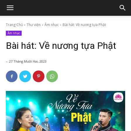
Trang Chủ
Thư viện
Âm nhạc
Bài hát: Về nương tựa Phật
Âm nhạc
Bài hát: Về nương tựa Phật
-
27 Tháng Mười Hai, 2023