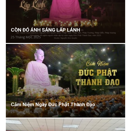
CÒN ĐÓ ÁNH SÁNG LẤP LÁNH
25 Tháng Một, 2025
Cảm Niệm Ngày Đức Phật Thành Đạo
25 Tháng Một, 2025