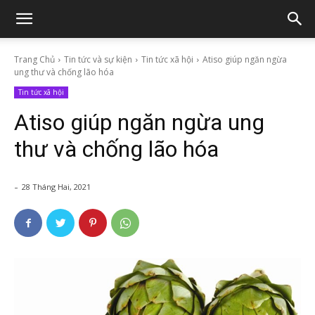
Trang Chủ
Tin tức và sự kiện
Tin tức xã hội
Atiso giúp ngăn ngừa
ung thư và chống lão hóa
Tin tức xã hội
Atiso giúp ngăn ngừa ung
thư và chống lão hóa
-
28 Tháng Hai, 2021