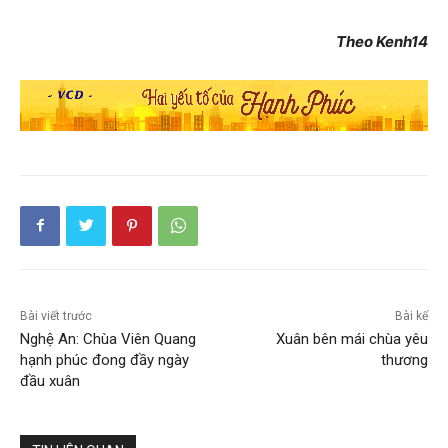
Theo Kenh14
Bài viết trước
Bài kế
Nghệ An: Chùa Viên Quang
Xuân bên mái chùa yêu
hạnh phúc đong đầy ngày
thương
đầu xuân