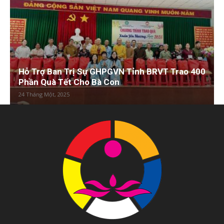
Hỗ Trợ Ban Trị Sự GHPGVN Tỉnh BRVT Trao 400
Phần Quà Tết Cho Bà Con
24 Tháng Một, 2025