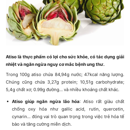
Atiso là thực phẩm có lợi cho sức khỏe, có tác dụng giải
nhiệt và ngăn ngừa nguy cơ mắc bệnh ung thư.
Trong 100g atiso chứa 84,94g nước; 47kcal năng lượng.
Chúng cũng chứa 3,27g protein; 10,51g carbohydrate;
5,4g chất xơ; 0.99g đường… và nhiều khoáng chất khác.
Atiso giúp ngăn ngừa lão hóa
: Atiso rất giàu chất
chống oxy hóa như gallic acid, rutin, quercetin,
cynarin… đóng vai trò quan trọng trong việc trẻ hóa tế
bào và tăng cường miễn dịch.