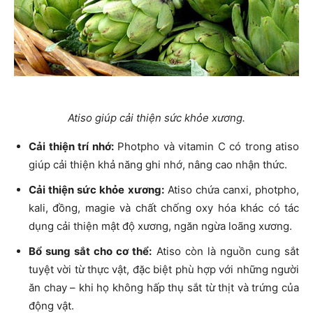
Atiso giúp cải thiện sức khỏe xương.
Cải thiện trí nhớ:
Photpho và vitamin C có trong atiso
giúp cải thiện khả năng ghi nhớ, nâng cao nhận thức.
Cải thiện sức khỏe xương:
Atiso chứa canxi, photpho,
kali, đồng, magie và chất chống oxy hóa khác có tác
dụng cải thiện mật độ xương, ngăn ngừa loãng xương.
Bổ sung sắt cho cơ thể:
Atiso còn là nguồn cung sắt
tuyệt vời từ thực vật, đặc biệt phù hợp với những người
ăn chay – khi họ không hấp thụ sắt từ thịt và trứng của
động vật.