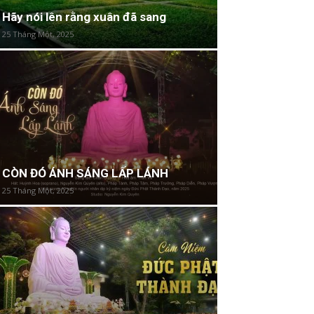
Hãy nói lên rằng xuân đã sang
25 Tháng Một, 2025
CÒN ĐÓ ÁNH SÁNG LẤP LÁNH
25 Tháng Một, 2025