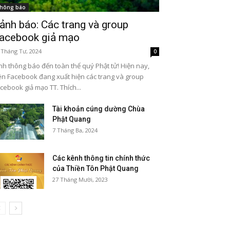
hông báo
ảnh báo: Các trang và group
acebook giả mạo
 Tháng Tư, 2024
0
nh thông báo đến toàn thể quý Phật tử! Hiện nay,
ên Facebook đang xuất hiện các trang và group
cebook giả mạo TT. Thích...
Tài khoản cúng dường Chùa
Phật Quang
7 Tháng Ba, 2024
Các kênh thông tin chính thức
của Thiền Tôn Phật Quang
27 Tháng Mười, 2023