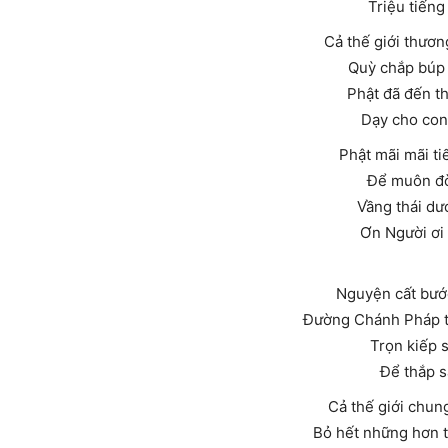
Triệu tiếng
Cả thế giới thươ
Quỳ chắp búp 
Phật đã đến t
Dạy cho con
Phật mãi mãi t
Để muôn đờ
Vầng thái dư
Ơn Người ơi 
Nguyện cất bước
Đường Chánh Pháp th
Trọn kiếp 
Để thắp s
Cả thế giới chung
Bỏ hết những hơn t