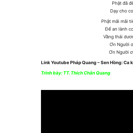
Phật đã đ
Dạy cho co
Phật mãi mãi t
Để an lành c
Vầng thái dươn
Ơn Người ơ
Ơn Người ơi
Link Youtube Pháp Quang – Sen Hồng: Ca 
Trình bày: TT. Thích Chân Quang