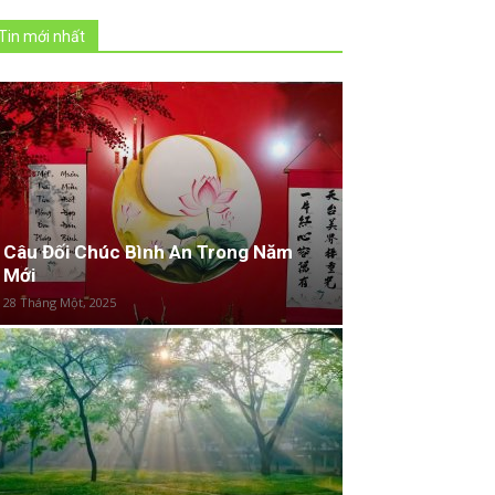
Tin mới nhất
Câu Đối Chúc Bình An Trong Năm
Mới
28 Tháng Một, 2025