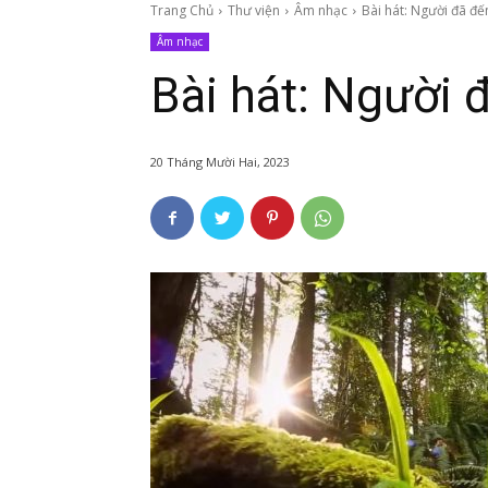
Trang Chủ
Thư viện
Âm nhạc
Bài hát: Người đã đế
Âm nhạc
Bài hát: Người 
20 Tháng Mười Hai, 2023