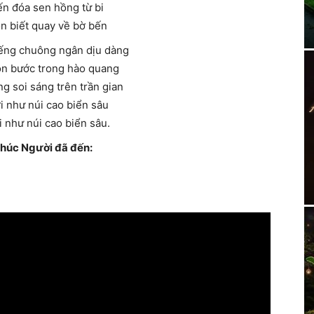
ến đóa sen hồng từ bi
n biết quay về bờ bến
iếng chuông ngân dịu dàng
on bước trong hào quang
g soi sáng trên trần gian
i như núi cao biển sâu
 như núi cao biển sâu.
khúc Người đã đến: