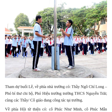
Tham dự buổi Lễ, về phía nhà trường có: Thầy Ngô Chí Long –
Phó bí thư chi bộ, Phó Hiệu trưởng trường THCS Nguyễn Trãi;
cùng các Thầy/ Cô giáo đang công tác tại trường.
Về phía Hội từ thiện có: cô Phúc Như Minh, cô Phúc Mẫn