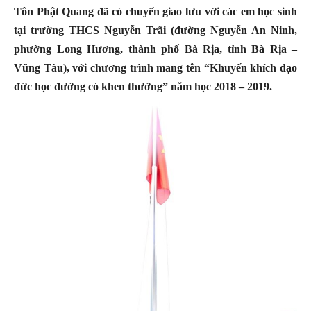
Tôn Phật Quang đã có chuyến giao lưu với các em học sinh
tại trường THCS Nguyễn Trãi (đường Nguyễn An Ninh,
phường Long Hương, thành phố Bà Rịa, tỉnh Bà Rịa –
Vũng Tàu), với chương trình mang tên “Khuyến khích đạo
đức học đường có khen thưởng” năm học 2018 – 2019.