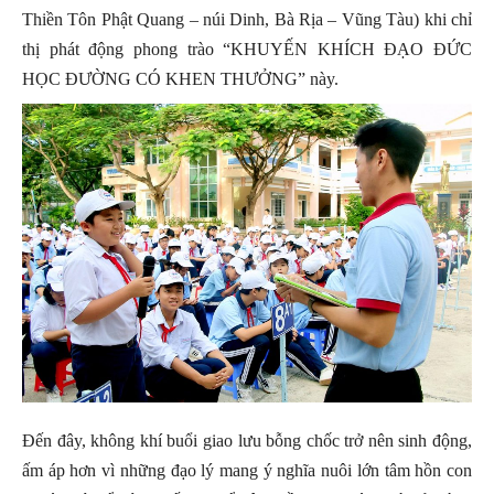
Thiền Tôn Phật Quang – núi Dinh, Bà Rịa – Vũng Tàu) khi chỉ
thị phát động phong trào “KHUYẾN KHÍCH ĐẠO ĐỨC
HỌC ĐƯỜNG CÓ KHEN THƯỞNG” này.
Đến đây, không khí buổi giao lưu bỗng chốc trở nên sinh động,
ấm áp hơn vì những đạo lý mang ý nghĩa nuôi lớn tâm hồn con