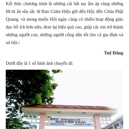
Kết thúc chương trình là những cái bắt tay ấm áp cùng những
lời tri ân sâu sắc từ Ban Giám Hiệu gửi đến Hội, đến Chùa Phật
Quang, và mong muốn Hội ngày càng có nhiều hoạt động giáo
dục bổ ích hơn nữa, đem lại hiệu quả cao, giúp các em trở thành
những người con, những người công dân tốt cho cả gia đình và
xã hội./.
Tuệ Đăng
Dưới đây là 1 số hình ảnh chuyến đi: