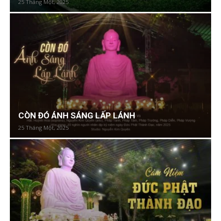
25 Tháng Một, 2025
CÒN ĐÓ ÁNH SÁNG LẤP LÁNH
25 Tháng Một, 2025