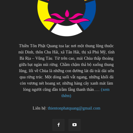
Thiền Tôn Phật Quang tọa lạc nơi một thung lũng thuộc
núi Dinh, thôn Chu Hải, xã Tân Hải, thị xã Phú Mỹ, tỉnh
Bà Rịa – Vũng Tàu. Từ trên cao, mái Chùa thấp thoáng
giữa bạt ngàn núi rừng. Chầm chậm thả bộ xuống thung
lũng, lối về Chùa là những con đường lát đá trải dài uốn
qua rừng trúc. Một dòng suối vắt ngang, những khối đá
còn vương nét hoang sơ, những hàng cây xanh mát làm
lòng người cũng dần trầm lắng thanh thản.....
(xem
thêm)
Liên hệ:
thientonphatquang@gmail.com