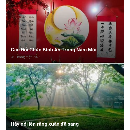
Câu Đối Chúc Bình An Trong Năm Mới
28 Tháng Một, 2025
Hãy nói lên rằng xuân đã sang