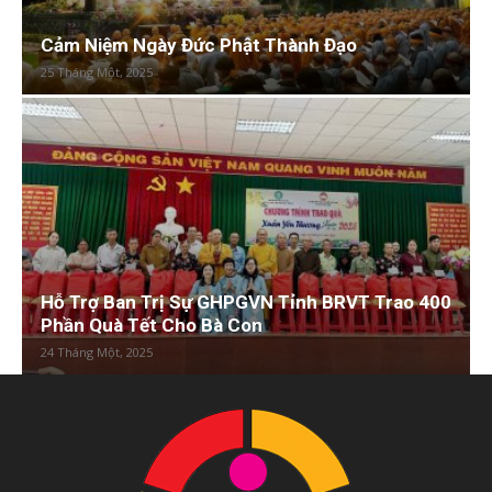
Cảm Niệm Ngày Đức Phật Thành Đạo
25 Tháng Một, 2025
Hỗ Trợ Ban Trị Sự GHPGVN Tỉnh BRVT Trao 400
Phần Quà Tết Cho Bà Con
24 Tháng Một, 2025