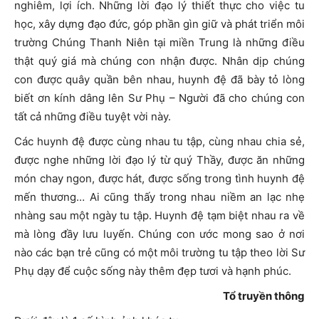
nghiêm, lợi ích. Những lời đạo lý thiết thực cho việc tu
học, xây dựng đạo đức, góp phần gìn giữ và phát triển môi
trường Chúng Thanh Niên tại miền Trung là những điều
thật quý giá mà chúng con nhận được. Nhân dịp chúng
con được quây quần bên nhau, huynh đệ đã bày tỏ lòng
biết ơn kính dâng lên Sư Phụ – Người đã cho chúng con
tất cả những điều tuyệt vời này.
Các huynh đệ được cùng nhau tu tập, cùng nhau chia sẻ,
được nghe những lời đạo lý từ quý Thầy, được ăn những
món chay ngon, được hát, được sống trong tình huynh đệ
mến thương… Ai cũng thấy trong nhau niềm an lạc nhẹ
nhàng sau một ngày tu tập. Huynh đệ tạm biệt nhau ra về
mà lòng đầy lưu luyến. Chúng con ước mong sao ở nơi
nào các bạn trẻ cũng có một môi trường tu tập theo lời Sư
Phụ dạy để cuộc sống này thêm đẹp tươi và hạnh phúc.
Tổ truyền thông