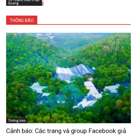
Tổ Thanh niên Phật
Quang
THÔNG BÁO
Thông báo
Cảnh báo: Các trang và group Facebook giả