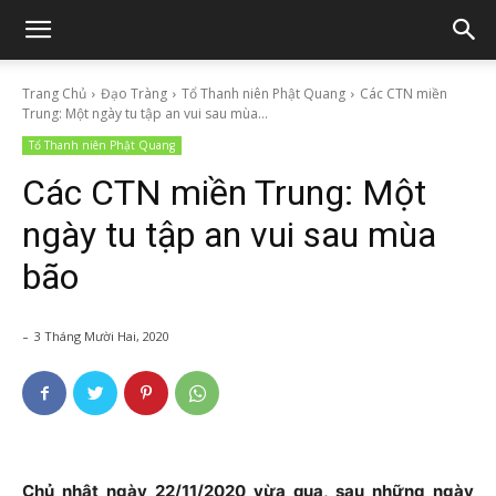
Trang Chủ
Đạo Tràng
Tổ Thanh niên Phật Quang
Các CTN miền
Trung: Một ngày tu tập an vui sau mùa...
Tổ Thanh niên Phật Quang
Các CTN miền Trung: Một
ngày tu tập an vui sau mùa
bão
-
3 Tháng Mười Hai, 2020
Chủ nhật ngày 22/11/2020 vừa qua, sau những ngày