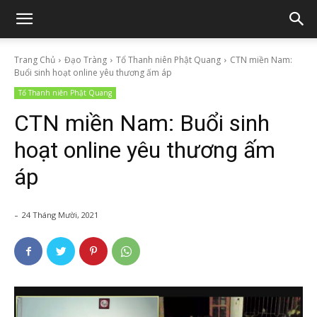
Trang Chủ
Đạo Tràng
Tổ Thanh niên Phật Quang
CTN miền Nam:
Buổi sinh hoạt online yêu thương ấm áp
Tổ Thanh niên Phật Quang
CTN miền Nam: Buổi sinh
hoạt online yêu thương ấm
áp
-
24 Tháng Mười, 2021