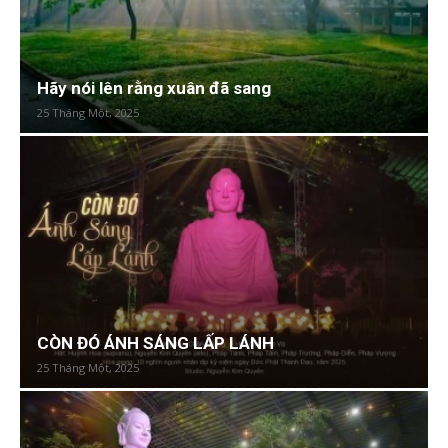
Hãy nói lên rằng xuân đã sang
25 Tháng Một, 2025
CÒN ĐÓ ÁNH SÁNG LẤP LÁNH
25 Tháng Một, 2025