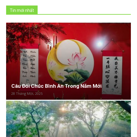
Tin mới nhất
Câu Đối Chúc Bình An Trong Năm Mới
28 Tháng Một, 2025