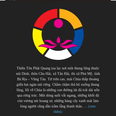
Thiền Tôn Phật Quang tọa lạc nơi một thung lũng thuộc
núi Dinh, thôn Chu Hải, xã Tân Hải, thị xã Phú Mỹ, tỉnh
Bà Rịa – Vũng Tàu. Từ trên cao, mái Chùa thấp thoáng
giữa bạt ngàn núi rừng. Chầm chậm thả bộ xuống thung
lũng, lối về Chùa là những con đường lát đá trải dài uốn
qua rừng trúc. Một dòng suối vắt ngang, những khối đá
còn vương nét hoang sơ, những hàng cây xanh mát làm
lòng người cũng dần trầm lắng thanh thản.....
(xem
thêm)