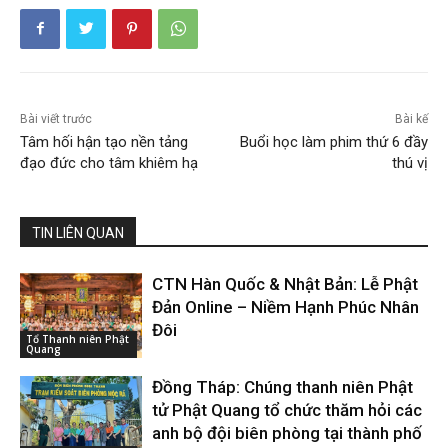
Bài viết trước
Bài kế
Tâm hối hận tạo nền tảng
Buổi học làm phim thứ 6 đầy
đạo đức cho tâm khiêm hạ
thú vị
TIN LIÊN QUAN
CTN Hàn Quốc & Nhật Bản: Lễ Phật
Đản Online – Niềm Hạnh Phúc Nhân
Đôi
Tổ Thanh niên Phật
Quang
Đồng Tháp: Chúng thanh niên Phật
tử Phật Quang tổ chức thăm hỏi các
anh bộ đội biên phòng tại thành phố