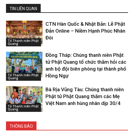
TIN LIÊN QUAN
CTN Hàn Quốc & Nhật Bản: Lễ Phật
Đản Online – Niềm Hạnh Phúc Nhân
Đôi
Tổ Thanh niên Phật
Quang
Đồng Tháp: Chúng thanh niên Phật
tử Phật Quang tổ chức thăm hỏi các
anh bộ đội biên phòng tại thành phố
Hồng Ngự
Tổ Thanh niên Phật
Quang
Bà Rịa Vũng Tàu: Chúng thanh niên
Phật tử Phật Quang thăm các Mẹ
Việt Nam anh hùng nhân dịp 30/4
Tổ Thanh niên Phật
Quang
THÔNG BÁO