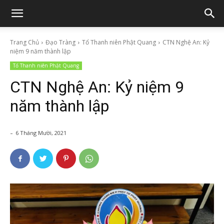
Trang Chủ
Đạo Tràng
Tổ Thanh niên Phật Quang
CTN Nghệ An: Kỷ
niệm 9 năm thành lập
Tổ Thanh niên Phật Quang
CTN Nghệ An: Kỷ niệm 9
năm thành lập
-
6 Tháng Mười, 2021