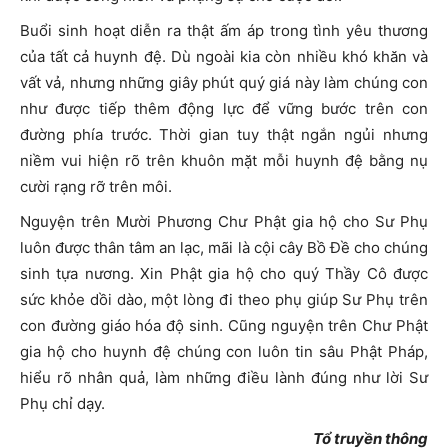
Buổi sinh hoạt diễn ra thật ấm áp trong tình yêu thương
của tất cả huynh đệ. Dù ngoài kia còn nhiều khó khăn và
vất vả, nhưng những giây phút quý giá này làm chúng con
như được tiếp thêm động lực để vững bước trên con
đường phía trước. Thời gian tuy thật ngắn ngủi nhưng
niềm vui hiện rõ trên khuôn mặt mỗi huynh đệ bằng nụ
cười rạng rỡ trên môi.
Nguyện trên Mười Phương Chư Phật gia hộ cho Sư Phụ
luôn được thân tâm an lạc, mãi là cội cây Bồ Đề cho chúng
sinh tựa nương. Xin Phật gia hộ cho quý Thầy Cô được
sức khỏe dồi dào, một lòng đi theo phụ giúp Sư Phụ trên
con đường giáo hóa độ sinh. Cũng nguyện trên Chư Phật
gia hộ cho huynh đệ chúng con luôn tin sâu Phật Pháp,
hiểu rõ nhân quả, làm những điều lành đúng như lời Sư
Phụ chỉ dạy.
Tổ truyền thông