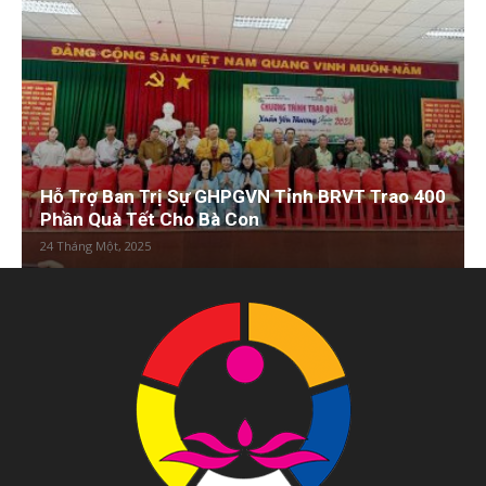
Hỗ Trợ Ban Trị Sự GHPGVN Tỉnh BRVT Trao 400
Phần Quà Tết Cho Bà Con
24 Tháng Một, 2025