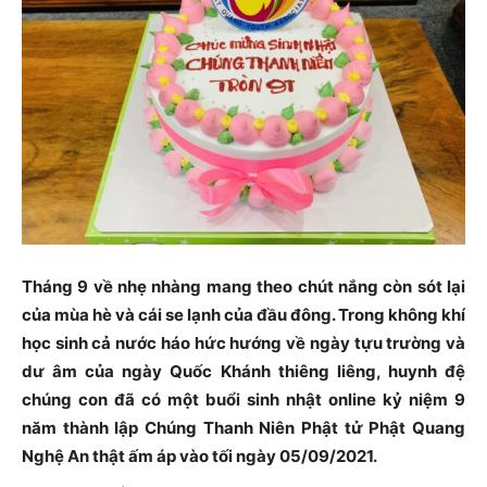
Tháng 9 về nhẹ nhàng mang theo chút nắng còn sót lại
của mùa hè và cái se lạnh của đầu đông. Trong không khí
học sinh cả nước háo hức hướng về ngày tựu trường và
dư âm của ngày Quốc Khánh thiêng liêng, huynh đệ
chúng con đã có một buổi sinh nhật online kỷ niệm 9
năm thành lập Chúng Thanh Niên Phật tử Phật Quang
Nghệ An thật ấm áp vào tối ngày 05/09/2021.