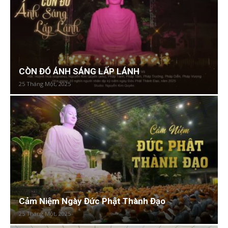
CÒN ĐÓ ÁNH SÁNG LẤP LÁNH
25 Tháng Một, 2025
Cảm Niệm Ngày Đức Phật Thành Đạo
25 Tháng Một, 2025