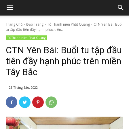
Trang Chủ
Đạo Tràng
Tổ Thanh niên Phật Quang
CTN Yên Bái: Buổi
tu tập đầu tiên đầy hạnh phúc trên...
Tổ Thanh niên Phật Quang
CTN Yên Bái: Buổi tu tập đầu
tiên đầy hạnh phúc trên miền
Tây Bắc
-
23 Tháng Sáu, 2022