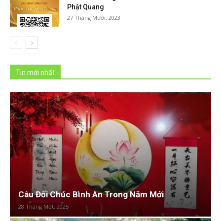
Phật Quang
27 Tháng Mười, 2023
Tin mới nhất
Câu Đối Chúc Bình An Trong Năm Mới
28 Tháng Một, 2025