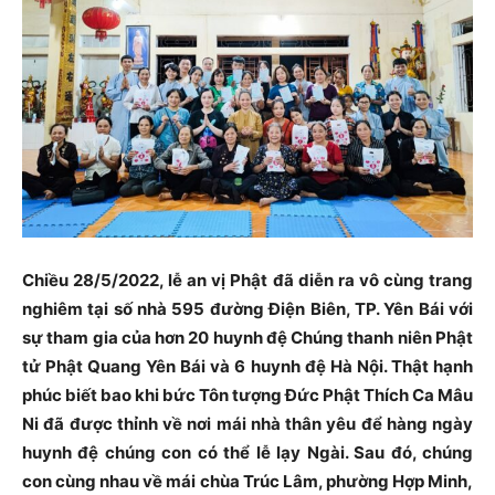
Chiều 28/5/2022, lễ an vị Phật đã diễn ra vô cùng trang
nghiêm tại số nhà 595 đường Điện Biên, TP. Yên Bái với
sự tham gia của hơn 20 huynh đệ Chúng thanh niên Phật
tử Phật Quang Yên Bái và 6 huynh đệ Hà Nội. Thật hạnh
phúc biết bao khi bức Tôn tượng Đức Phật Thích Ca Mâu
Ni đã được thỉnh về nơi mái nhà thân yêu để hàng ngày
huynh đệ chúng con có thể lễ lạy Ngài. Sau đó, chúng
con cùng nhau về mái chùa Trúc Lâm, phường Hợp Minh,