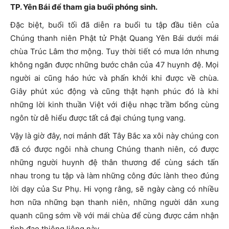
TP. Yên Bái để tham gia buổi phóng sinh.
Đặc biệt, buổi tối đã diễn ra buổi tu tập đầu tiên của
Chúng thanh niên Phật tử Phật Quang Yên Bái dưới mái
chùa Trúc Lâm thơ mộng. Tuy thời tiết có mưa lớn nhưng
không ngăn được những bước chân của 47 huynh đệ. Mọi
người ai cũng háo hức và phấn khởi khi được về chùa.
Giây phút xúc động và cũng thật hạnh phúc đó là khi
những lời kinh thuần Việt với điệu nhạc trầm bổng cùng
ngôn từ dễ hiểu được tất cả đại chúng tụng vang.
Vậy là giờ đây, nơi mảnh đất Tây Bắc xa xôi này chúng con
đã có được ngôi nhà chung Chúng thanh niên, có được
những người huynh đệ thân thương để cùng sách tấn
nhau trong tu tập và làm những công đức lành theo đúng
lời dạy của Sư Phụ. Hi vọng rằng, sẽ ngày càng có nhiều
hơn nữa những bạn thanh niên, những người dân xung
quanh cũng sớm về với mái chùa để cùng được cảm nhận
tình đạo thiêng liêng này.