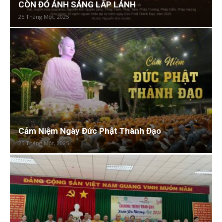
CÒN ĐÓ ÁNH SÁNG LẤP LÁNH
25 Tháng Một, 2025
Cảm Niệm Ngày Đức Phật Thành Đạo
25 Tháng Một, 2025