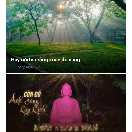
Hãy nói lên rằng xuân đã sang
25 Tháng Một, 2025