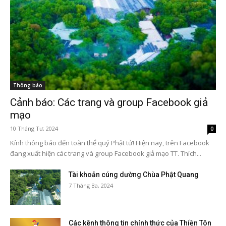
Thông báo
Cảnh báo: Các trang và group Facebook giả
mạo
10 Tháng Tư, 2024
0
Kính thông báo đến toàn thể quý Phật tử! Hiện nay, trên Facebook
đang xuất hiện các trang và group Facebook giả mạo TT. Thích...
Tài khoản cúng dường Chùa Phật Quang
7 Tháng Ba, 2024
Các kênh thông tin chính thức của Thiền Tôn