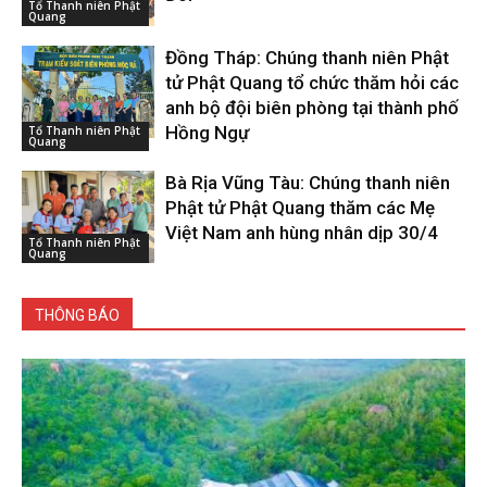
Tổ Thanh niên Phật
Quang
Đồng Tháp: Chúng thanh niên Phật
tử Phật Quang tổ chức thăm hỏi các
anh bộ đội biên phòng tại thành phố
Hồng Ngự
Tổ Thanh niên Phật
Quang
Bà Rịa Vũng Tàu: Chúng thanh niên
Phật tử Phật Quang thăm các Mẹ
Việt Nam anh hùng nhân dịp 30/4
Tổ Thanh niên Phật
Quang
THÔNG BÁO