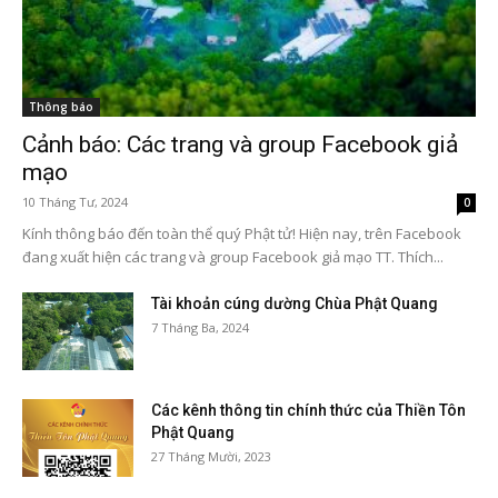
Thông báo
Cảnh báo: Các trang và group Facebook giả
mạo
10 Tháng Tư, 2024
0
Kính thông báo đến toàn thể quý Phật tử! Hiện nay, trên Facebook
đang xuất hiện các trang và group Facebook giả mạo TT. Thích...
Tài khoản cúng dường Chùa Phật Quang
7 Tháng Ba, 2024
Các kênh thông tin chính thức của Thiền Tôn
Phật Quang
27 Tháng Mười, 2023