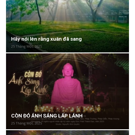
Hãy nói lên rằng xuân đã sang
25 Tháng Một, 2025
CÒN ĐÓ ÁNH SÁNG LẤP LÁNH
25 Tháng Một, 2025