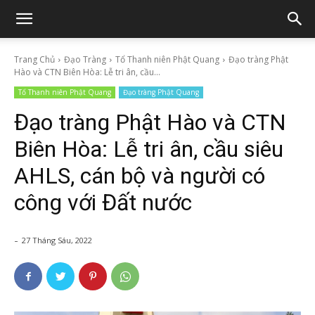
Trang Chủ
Đạo Tràng
Tổ Thanh niên Phật Quang
Đạo tràng Phật
Hào và CTN Biên Hòa: Lễ tri ân, cầu...
Tổ Thanh niên Phật Quang
Đạo tràng Phật Quang
Đạo tràng Phật Hào và CTN
Biên Hòa: Lễ tri ân, cầu siêu
AHLS, cán bộ và người có
công với Đất nước
-
27 Tháng Sáu, 2022