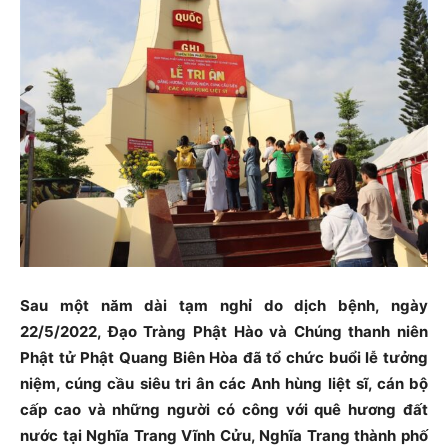
Sau một năm dài tạm nghỉ do dịch bệnh, ngày
22/5/2022, Đạo Tràng Phật Hào và Chúng thanh niên
Phật tử Phật Quang Biên Hòa đã tổ chức buổi lễ tưởng
niệm, cúng cầu siêu tri ân các Anh hùng liệt sĩ, cán bộ
cấp cao và những người có công với quê hương đất
nước tại Nghĩa Trang Vĩnh Cửu, Nghĩa Trang thành phố