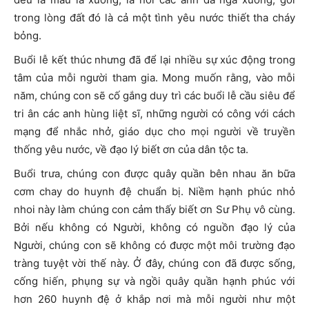
trong lòng đất đó là cả một tình yêu nước thiết tha cháy
bỏng.
Buổi lễ kết thúc nhưng đã để lại nhiều sự xúc động trong
tâm của mỗi người tham gia. Mong muốn rằng, vào mỗi
năm, chúng con sẽ cố gắng duy trì các buổi lễ cầu siêu để
tri ân các anh hùng liệt sĩ, những người có công với cách
mạng để nhắc nhở, giáo dục cho mọi người về truyền
thống yêu nước, về đạo lý biết ơn của dân tộc ta.
Buổi trưa, chúng con được quây quần bên nhau ăn bữa
cơm chay do huynh đệ chuẩn bị. Niềm hạnh phúc nhỏ
nhoi này làm chúng con cảm thấy biết ơn Sư Phụ vô cùng.
Bởi nếu không có Người, không có nguồn đạo lý của
Người, chúng con sẽ không có được một môi trường đạo
tràng tuyệt vời thế này. Ở đây, chúng con đã được sống,
cống hiến, phụng sự và ngồi quây quần hạnh phúc với
hơn 260 huynh đệ ở khắp nơi mà mỗi người như một