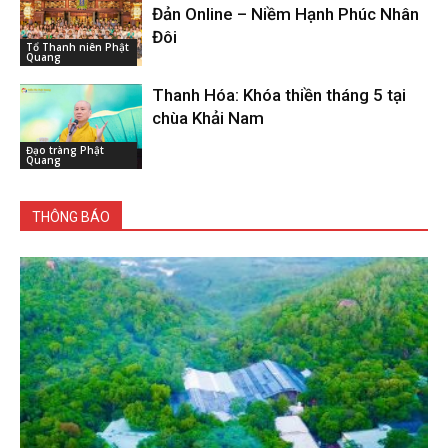
Đản Online – Niềm Hạnh Phúc Nhân
Đôi
Tổ Thanh niên Phật
Quang
Thanh Hóa: Khóa thiền tháng 5 tại
chùa Khải Nam
Đạo tràng Phật
Quang
THÔNG BÁO