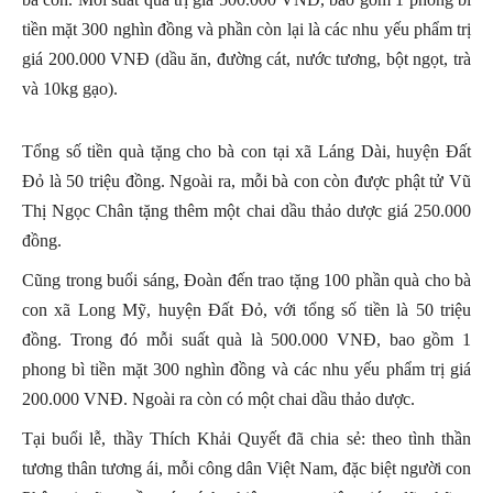
tiền mặt 300 nghìn đồng và phần còn lại là các nhu yếu phẩm trị
giá 200.000 VNĐ (dầu ăn, đường cát, nước tương, bột ngọt, trà
và 10kg gạo).
Tổng số tiền quà tặng cho bà con tại xã Láng Dài, huyện Đất
Đỏ là 50 triệu đồng. Ngoài ra, mỗi bà con còn được phật tử Vũ
Thị Ngọc Chân tặng thêm một chai dầu thảo dược giá 250.000
đồng.
Cũng trong buổi sáng, Đoàn đến trao tặng 100 phần quà cho bà
con xã Long Mỹ, huyện Đất Đỏ, với tổng số tiền là 50 triệu
đồng. Trong đó mỗi suất quà là 500.000 VNĐ, bao gồm 1
phong bì tiền mặt 300 nghìn đồng và các nhu yếu phẩm trị giá
200.000 VNĐ. Ngoài ra còn có một chai dầu thảo dược.
Tại buổi lễ, thầy Thích Khải Quyết đã chia sẻ: theo tình thần
tương thân tương ái, mỗi công dân Việt Nam, đặc biệt người con