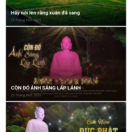
Hãy nói lên rằng xuân đã sang
25 Tháng Một, 2025
CÒN ĐÓ ÁNH SÁNG LẤP LÁNH
25 Tháng Một, 2025