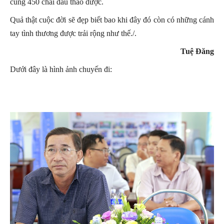
cùng 450 chai dầu thảo dược.
Quả thật cuộc đời sẽ đẹp biết bao khi đây đó còn có những cánh
tay tình thương được trải rộng như thế./.
Tuệ Đăng
Dưới đây là hình ảnh chuyến đi: