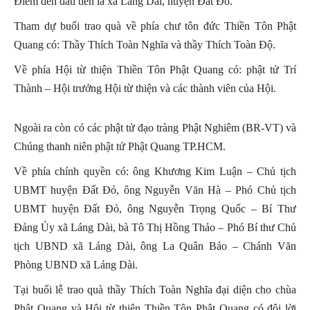
Điểm đến đầu tiên là xã Láng Dài, huyện Đất Đỏ.
Tham dự buổi trao quà về phía chư tôn đức Thiền Tôn Phật
Quang có: Thầy Thích Toàn Nghĩa và thầy Thích Toàn Độ.
Về phía Hội từ thiện Thiền Tôn Phật Quang có: phật tử Trí
Thành – Hội trưởng Hội từ thiện và các thành viên của Hội.
Ngoài ra còn có các phật tử đạo tràng Phật Nghiêm (BR-VT) và
Chúng thanh niên phật tử Phật Quang TP.HCM.
Về phía chính quyền có: ông Khương Kim Luận – Chủ tịch
UBMT huyện Đất Đỏ, ông Nguyễn Văn Hà – Phó Chủ tịch
UBMT huyện Đất Đỏ, ông Nguyễn Trọng Quốc – Bí Thư
Đảng Ủy xã Láng Dài, bà Tô Thị Hồng Thảo – Phó Bí thư Chủ
tịch UBND xã Láng Dài, ông La Quân Bảo – Chánh Văn
Phòng UBND xã Láng Dài.
Tại buổi lễ trao quà thầy Thích Toàn Nghĩa đại diện cho chùa
Phật Quang và Hội từ thiện Thiền Tôn Phật Quang có đôi lời