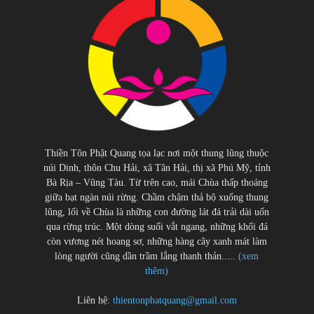
Thiền Tôn Phật Quang tọa lạc nơi một thung lũng thuộc
núi Dinh, thôn Chu Hải, xã Tân Hải, thị xã Phú Mỹ, tỉnh
Bà Rịa – Vũng Tàu. Từ trên cao, mái Chùa thấp thoáng
giữa bạt ngàn núi rừng. Chầm chậm thả bộ xuống thung
lũng, lối về Chùa là những con đường lát đá trải dài uốn
qua rừng trúc. Một dòng suối vắt ngang, những khối đá
còn vương nét hoang sơ, những hàng cây xanh mát làm
lòng người cũng dần trầm lắng thanh thản.....
(xem
thêm)
Liên hệ:
thientonphatquang@gmail.com