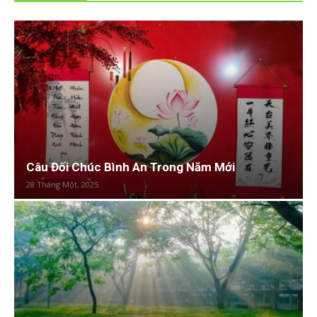
Câu Đối Chúc Bình An Trong Năm Mới
28 Tháng Một, 2025