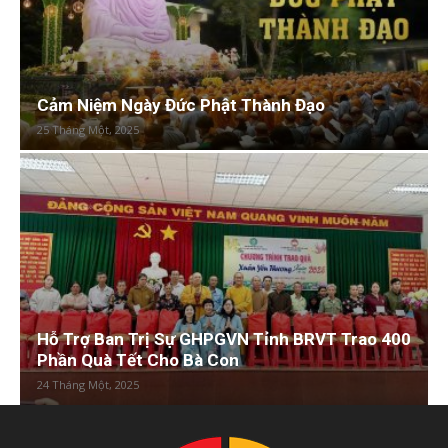
Cảm Niệm Ngày Đức Phật Thành Đạo
25 Tháng Một, 2025
Hỗ Trợ Ban Trị Sự GHPGVN Tỉnh BRVT Trao 400
Phần Quà Tết Cho Bà Con
24 Tháng Một, 2025