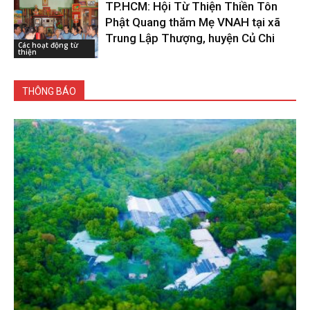
TP.HCM: Hội Từ Thiện Thiền Tôn
Phật Quang thăm Mẹ VNAH tại xã
Trung Lập Thượng, huyện Củ Chi
Các hoạt động từ
thiện
THÔNG BÁO