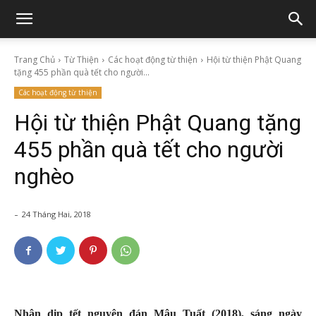
Trang Chủ
Từ Thiện
Các hoạt động từ thiện
Hội từ thiện Phật Quang
tặng 455 phần quà tết cho người...
Các hoạt động từ thiện
Hội từ thiện Phật Quang tặng
455 phần quà tết cho người
nghèo
-
24 Tháng Hai, 2018
Nhân dịp tết nguyên đán Mậu Tuất (2018), sáng ngày