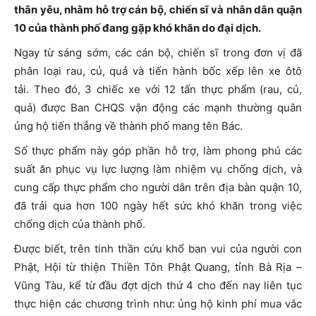
thân yêu, nhằm hỗ trợ cán bộ, chiến sĩ và nhân dân quận
10 của thành phố đang gặp khó khăn do đại dịch.
Ngay từ sáng sớm, các cán bộ, chiến sĩ trong đơn vị đã
phân loại rau, củ, quả và tiến hành bốc xếp lên xe ôtô
tải. Theo đó, 3 chiếc xe với 12 tấn thực phẩm (rau, củ,
quả) được Ban CHQS vận động các mạnh thường quân
ủng hộ tiến thẳng về thành phố mang tên Bác.
Số thực phẩm này góp phần hỗ trợ, làm phong phú các
suất ăn phục vụ lực lượng làm nhiệm vụ chống dịch, và
cung cấp thực phẩm cho người dân trên địa bàn quận 10,
đã trải qua hơn 100 ngày hết sức khó khăn trong việc
chống dịch của thành phố.
Được biết, trên tinh thần cứu khổ ban vui của người con
Phật, Hội từ thiện Thiền Tôn Phật Quang, tỉnh Bà Rịa –
Vũng Tàu, kể từ đầu đợt dịch thứ 4 cho đến nay liên tục
thực hiện các chương trình như: ủng hộ kinh phí mua vắc