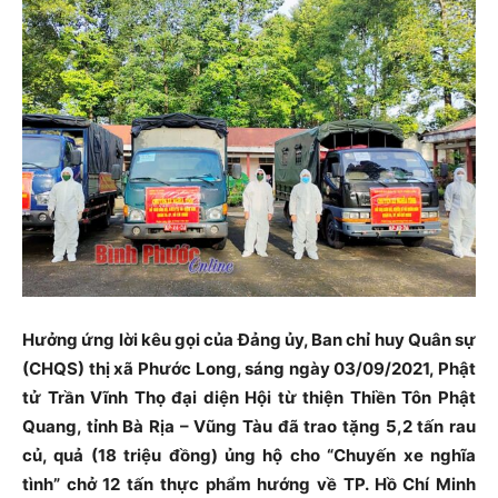
Hưởng ứng lời kêu gọi của Đảng ủy, Ban chỉ huy Quân sự
(CHQS) thị xã Phước Long, sáng ngày 03/09/2021, Phật
tử Trần Vĩnh Thọ đại diện Hội từ thiện Thiền Tôn Phật
Quang, tỉnh Bà Rịa – Vũng Tàu đã trao tặng 5,2 tấn rau
củ, quả (18 triệu đồng) ủng hộ cho “Chuyến xe nghĩa
tình” chở 12 tấn thực phẩm hướng về TP. Hồ Chí Minh