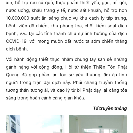
xin, hỗ trợ rau củ quả, thực phẩm thiết yếu, gạo, mì gói,
nước uống, khẩu trang y tế, nước sát khuẩn, hỗ trợ hơn
10.000.000 suất ăn sáng phục vụ khu cách ly tập trung,
bệnh viện dã chiến, khu phong tỏa, chốt kiểm soát dịch
bệnh, v.v.. tại các tỉnh thành chịu sự ảnh hưởng của dịch
COVID-19, với mong muốn đất nước ta sớm chiến thắng
dịch bệnh.
Với hành động thiết thực nhằm chung tay san sẻ những
gánh nặng với cộng đồng, Hội từ thiện Thiền Tôn Phật
Quang đã góp phần lan toả sự yêu thương, ấm áp tình
người trong trận đại dịch này. Phải chăng truyền thống
tương thân tương ái, và đạo lý từ bi Phật dạy lại càng tỏa
sáng trong hoàn cảnh càng gian khó./.
Tổ truyền thông