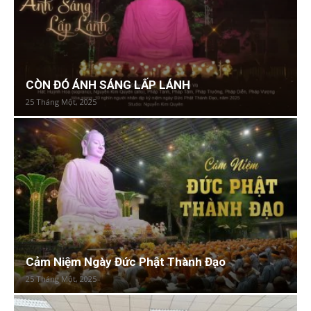
CÒN ĐÓ ÁNH SÁNG LẤP LÁNH
25 Tháng Một, 2025
Cảm Niệm Ngày Đức Phật Thành Đạo
25 Tháng Một, 2025