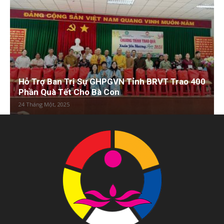
Hỗ Trợ Ban Trị Sự GHPGVN Tỉnh BRVT Trao 400
Phần Quà Tết Cho Bà Con
24 Tháng Một, 2025