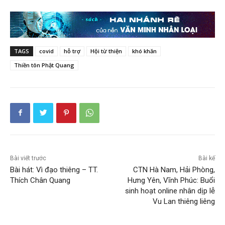
TAGS
covid
hỗ trợ
Hội từ thiện
khó khăn
Thiền tôn Phật Quang
Bài viết trước
Bài kế
Bài hát: Vì đạo thiêng – TT.
CTN Hà Nam, Hải Phòng,
Thích Chân Quang
Hưng Yên, Vĩnh Phúc: Buổi
sinh hoạt online nhân dịp lễ
Vu Lan thiêng liêng