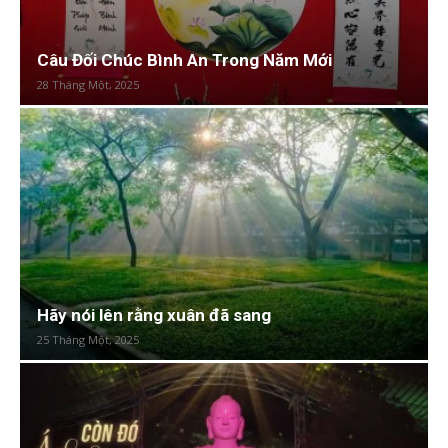
Câu Đối Chúc Bình An Trong Năm Mới
28 Tháng Một, 2025
Hãy nói lên rằng xuân đã sang
25 Tháng Một, 2025