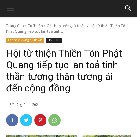
Trang Chủ
Từ Thiện
Các hoạt động từ thiện
Hội từ thiện Thiền Tôn
Phật Quang tiếp tục lan toả tinh...
Các hoạt động từ thiện
TIN HOT
Hội từ thiện Thiền Tôn Phật
Quang tiếp tục lan toả tinh
thần tương thân tương ái
đến cộng đồng
-
6 Tháng Chín, 2021