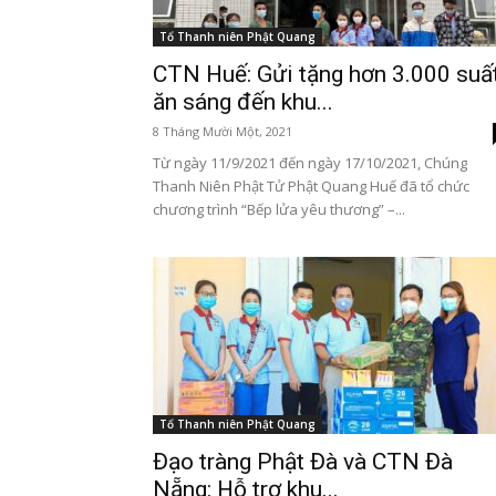
Tổ Thanh niên Phật Quang
CTN Huế: Gửi tặng hơn 3.000 suấ
ăn sáng đến khu...
8 Tháng Mười Một, 2021
Từ ngày 11/9/2021 đến ngày 17/10/2021, Chúng
Thanh Niên Phật Tử Phật Quang Huế đã tổ chức
chương trình “Bếp lửa yêu thương” –...
Tổ Thanh niên Phật Quang
Đạo tràng Phật Đà và CTN Đà
Nẵng: Hỗ trợ khu...