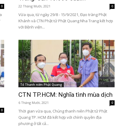
22 Tháng Mười, 2021
0
0
a
Vừa qua, từ ngày 29/8 - 15/9/2021, Đạo tràng Phật
ử
Khánh và CTN Phật tử Phật Quang Nha Trang kết hợp
với Bệnh viện...
Tổ Thanh niên Phật Quang
CTN TP.HCM: Nghĩa tình mùa dịch
6 Tháng Mười, 2021
0
0
Thời gian vừa qua, Chúng thanh niên Phật tử Phật
Quang TP. HCM đã kết hợp với chính quyền địa
phương ở tất cả...