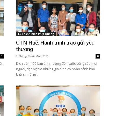
Tổ Thanh niên Phật Quang
CTN Huế: Hành trình trao gửi yêu
thương
9 Tháng Mười Một, 2021
0
0
iện
Dịch bệnh đã làm ảnh hưởng đến cuộc sống của mọi
người, đặc biệt là những gia đình có hoàn cảnh khó
khăn, những...