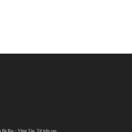
h Bà Rịa – Vũng Tàu. Từ trên cao,