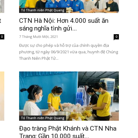
Tổ Thanh niên Phật Quang
t
CTN Hà Nội: Hơn 4.000 suất ăn
sáng nghĩa tình gửi...
7 Tháng Mười Một, 2021
0
0
Được sự cho phép và hỗ trợ của chính quyền địa
phương, từ ngày 06/9/2021 vừa qua, huynh đệ Chúng
Thanh Niên Phật Tử...
Tổ Thanh niên Phật Quang
Đạo tràng Phật Khánh và CTN Nha
Trang: Gần 10.000 suất...