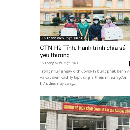
Tổ Thanh niên Phật Quang
CTN Hà Tĩnh: Hành trình chia sẻ
yêu thương
16 Tháng Mười Một, 2021
Trong những ngày dịch Covid-19 bùng phát, bệnh v
và các điểm cách ly tập trung lại thêm nhiều người
hơn, điều này càng...