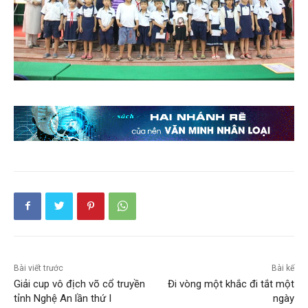
Bài viết trước
Bài kế
Giải cup vô địch võ cổ truyền
Đi vòng một khắc đi tắt một
tỉnh Nghệ An lần thứ I
ngày