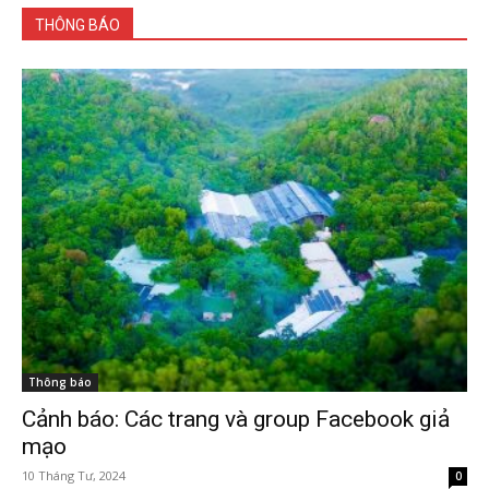
THÔNG BÁO
Thông báo
Cảnh báo: Các trang và group Facebook giả
mạo
10 Tháng Tư, 2024
0