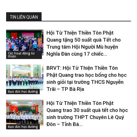
TIN LIÊN QUAN
Hội Từ Thiện Thiền Tôn Phật
Quang tặng 50 suất quà Tết cho
Trung tâm Hội Người Mù huyện
Nghĩa Đàn cùng 17 chiếc...
Các hoạt động từ
thiện
BRVT: Hội Từ Thiện Thiền Tôn
Phật Quang trao học bổng cho học
sinh giỏi tại trường THCS Nguyễn
Trãi – TP Bà Rịa
Đạo đức học đường
Hội Từ Thiện Thiền Tôn Phật
Quang trao 30 suất quà tết cho học
sinh trường THPT Chuyên Lê Quý
Đôn – Tỉnh Bà...
Đạo đức học đường