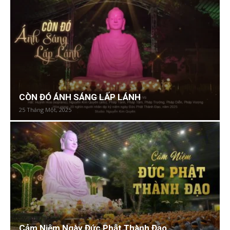
CÒN ĐÓ ÁNH SÁNG LẤP LÁNH
25 Tháng Một, 2025
Cảm Niệm Ngày Đức Phật Thành Đạo