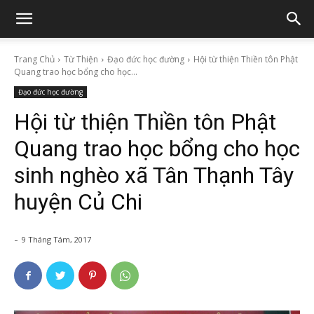
Trang Chủ
Từ Thiện
Đạo đức học đường
Hội từ thiện Thiền tôn Phật
Quang trao học bổng cho học...
Đạo đức học đường
Hội từ thiện Thiền tôn Phật
Quang trao học bổng cho học
sinh nghèo xã Tân Thạnh Tây
huyện Củ Chi
-
9 Tháng Tám, 2017