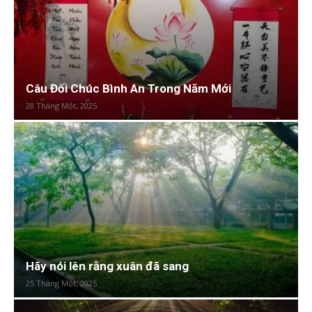
Câu Đối Chúc Bình An Trong Năm Mới
28 Tháng Một, 2025
Hãy nói lên rằng xuân đã sang
25 Tháng Một, 2025