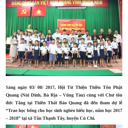
Sáng ngày 03/ 08/ 2017, Hội Từ Thiện Thiền Tôn Phật
Quang (Núi Dinh, Bà Rịa – Vũng Tàu) cùng với Chư tôn
đức Tăng tại Thiền Thất Bảo Quang đã đến tham dự lễ
“Trao học bổng cho học sinh nghèo hiếu học, năm học 2017
– 2018” tại xã Tân Thạnh Tây, huyện Củ Chi.