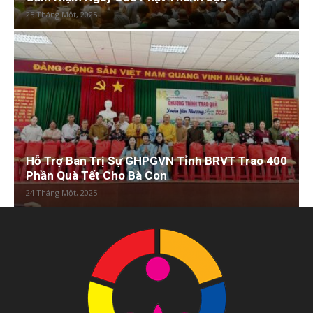
25 Tháng Một, 2025
Hỗ Trợ Ban Trị Sự GHPGVN Tỉnh BRVT Trao 400
Phần Quà Tết Cho Bà Con
24 Tháng Một, 2025