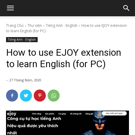
Trang Chủ
Thư viện
Tiếng Anh - English
How to use EJOY extension
to learn English (for PC)
Tiếng Anh - English
How to use EJOY extension
to learn English (for PC)
-
27 Tháng Năm, 2020