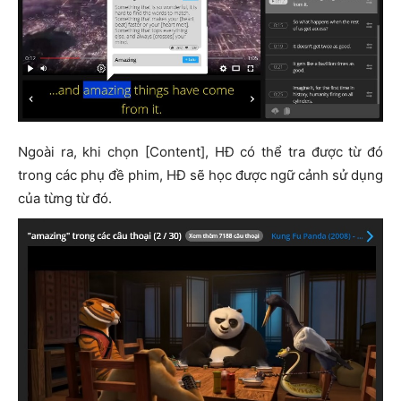
Ngoài ra, khi chọn [Content], HĐ có thể tra được từ đó
trong các phụ đề phim, HĐ sẽ học được ngữ cảnh sử dụng
của từng từ đó.