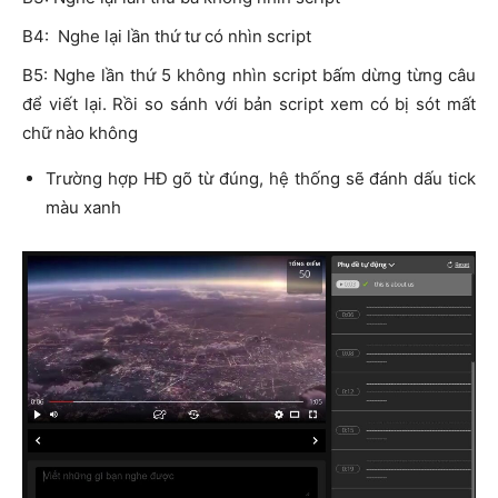
B4: Nghe lại lần thứ tư có nhìn script
B5: Nghe lần thứ 5 không nhìn script bấm dừng từng câu
để viết lại. Rồi so sánh với bản script xem có bị sót mất
chữ nào không
Trường hợp HĐ gõ từ đúng, hệ thống sẽ đánh dấu tick
màu xanh