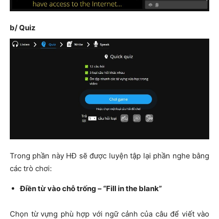
b/ Quiz
Trong phần này HĐ sẽ được luyện tập lại phần nghe bằng
các trò chơi:
Điền từ vào chỗ trống – “Fill in the blank”
Chọn từ vựng phù hợp với ngữ cảnh của câu để viết vào