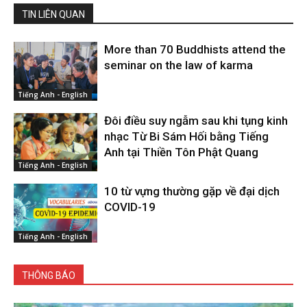
TIN LIÊN QUAN
More than 70 Buddhists attend the
seminar on the law of karma
Tiếng Anh - English
Đôi điều suy ngẫm sau khi tụng kinh
nhạc Từ Bi Sám Hối bằng Tiếng
Anh tại Thiền Tôn Phật Quang
Tiếng Anh - English
10 từ vựng thường gặp về đại dịch
COVID-19
Tiếng Anh - English
THÔNG BÁO