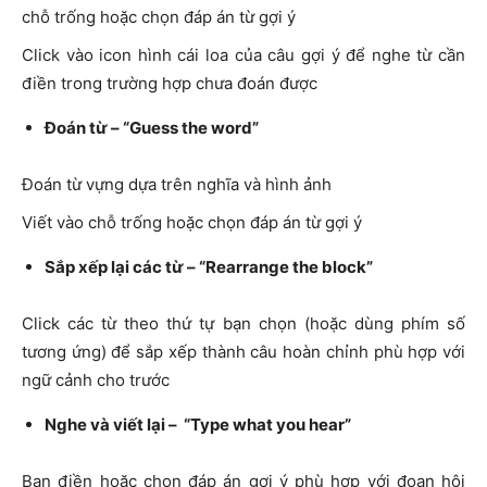
chỗ trống hoặc chọn đáp án từ gợi ý
Click vào icon hình cái loa của câu gợi ý để nghe từ cần
điền trong trường hợp chưa đoán được
Đoán từ – “Guess the word”
Đoán từ vựng dựa trên nghĩa và hình ảnh
Viết vào chỗ trống hoặc chọn đáp án từ gợi ý
Sắp xếp lại các từ – “Rearrange the block”
Click các từ theo thứ tự bạn chọn (hoặc dùng phím số
tương ứng) để sắp xếp thành câu hoàn chỉnh phù hợp với
ngữ cảnh cho trước
Nghe và viết lại – “Type what you hear”
Bạn điền hoặc chọn đáp án gợi ý phù hợp với đoạn hội