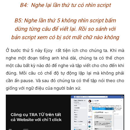
B4: Nghe lại lần thứ tư có nhìn script
B5: Nghe lần thứ 5 không nhìn script bấm
dừng từng câu để viết lại. Rồi so sánh với
bản script xem có bị sót mất chữ nào không
Ở bước thứ 5 này Ejoy rất tiện ích cho chúng ta. Khi mà
nghe một đoạn tiếng anh khá dài, chúng ta có thể chọn
một câu bất kỳ nào đó để nghe và tập viết cho cho đến khi
đúng. Mỗi câu có chế độ tự động lặp lại mà không phải
cần ấn pause. Và sau đó chúng ta có thể tập nói theo cho
giống với ngữ điệu của người bản xứ.