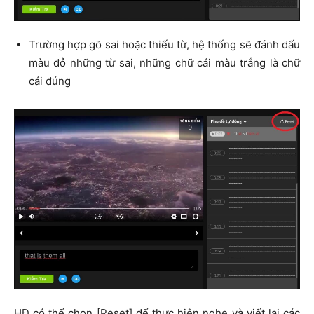
Trường hợp gõ sai hoặc thiếu từ, hệ thống sẽ đánh dấu
màu đỏ những từ sai, những chữ cái màu trắng là chữ
cái đúng
HĐ có thể chọn [Reset] để thực hiện nghe và viết lại các