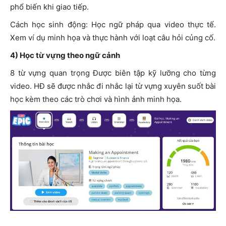
phổ biến khi giao tiếp.
Cách học sinh động: Học ngữ pháp qua video thực tế.
Xem ví dụ minh họa và thực hành với loạt câu hỏi củng cố.
4) Học từ vựng theo ngữ cảnh
8 từ vựng quan trọng Được biên tập kỹ lưỡng cho từng
video. HĐ sẽ được nhắc đi nhắc lại từ vựng xuyên suốt bài
học kèm theo các trò chơi và hình ảnh minh họa.