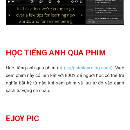
HỌC TIẾNG ANH QUA PHIM
Học tiếng anh qua phim (
https://phimlearning.com/
). Web
xem phim này có liên kết với EJOY để người học có thể tra
nghĩa bất kỳ từ nào khi xem phim và lưu từ đó vào danh
sách từ vựng cá nhân.
EJOY PIC