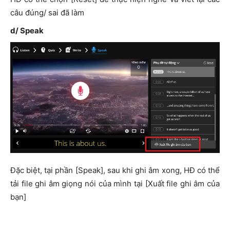
câu đúng/ sai đã làm
d/ Speak
Đặc biệt, tại phần [Speak], sau khi ghi âm xong, HĐ có thể
tải file ghi âm giọng nói của mình tại [Xuất file ghi âm của
bạn]