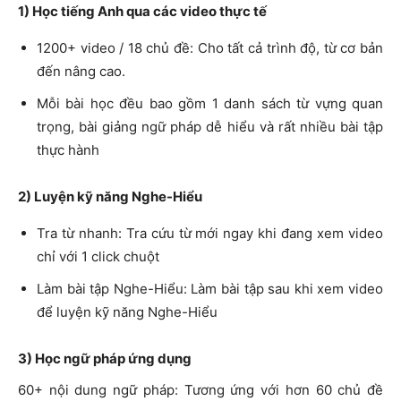
1) Học tiếng Anh qua các video thực tế
1200+ video / 18 chủ đề: Cho tất cả trình độ, từ cơ bản
đến nâng cao.
Mỗi bài học đều bao gồm 1 danh sách từ vựng quan
trọng, bài giảng ngữ pháp dễ hiểu và rất nhiều bài tập
thực hành
2) Luyện kỹ năng Nghe-Hiểu
Tra từ nhanh: Tra cứu từ mới ngay khi đang xem video
chỉ với 1 click chuột
Làm bài tập Nghe-Hiểu: Làm bài tập sau khi xem video
để luyện kỹ năng Nghe-Hiểu
3) Học ngữ pháp ứng dụng
60+ nội dung ngữ pháp: Tương ứng với hơn 60 chủ đề