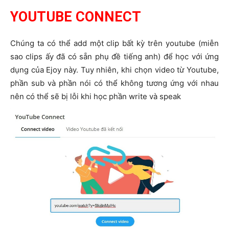
YOUTUBE CONNECT
Chúng ta có thể add một clip bất kỳ trên youtube (miễn
sao clips ấy đã có sẵn phụ đề tiếng anh) để học với ứng
dụng của Ejoy này. Tuy nhiên, khi chọn video từ Youtube,
phần sub và phần nói có thể không tương ứng với nhau
nên có thể sẽ bị lỗi khi học phần write và speak