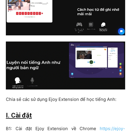
Chia sẻ các sử dụng Ejoy Extension để học tiếng Anh:
I. Cài đặt
B1: Cài đặt Ejoy Extension về Chrome
https://ejoy-