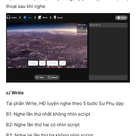
thoại sau khi nghe
c/ Write
Tại phần Write, HĐ luyện nghe theo 5 bước Sư Phụ dạy:
B1: Nghe lần thứ nhất không nhìn script
B2: Nghe lần thứ hai có nhìn script
B3: Nghe lại lần thứ ba không nhìn script