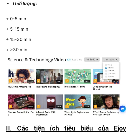
Thời lượng:
+ 0-5 min
+ 5-15 min
+ 15-30 min
+ >30 min
II. Các tiện ích tiêu biểu của Ejoy