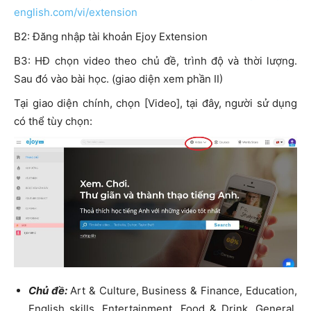
english.com/vi/extension
B2: Đăng nhập tài khoản Ejoy Extension
B3: HĐ chọn video theo chủ đề, trình độ và thời lượng.
Sau đó vào bài học. (giao diện xem phần II)
Tại giao diện chính, chọn [Video], tại đây, người sử dụng
có thể tùy chọn:
Chủ đề:
Art & Culture, Business & Finance, Education,
English skills, Entertainment, Food & Drink, General,