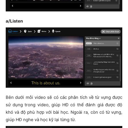
a/Listen
Bên dưới mỗi video sẽ có các phân tích về từ vựng được
sử dụng trong video, giúp HĐ có thể đánh giá được độ
khó và độ phù hợp với bài học. Ngoài ra, còn có từ vựng,
giúp HĐ nghe và học kỹ lại từng từ.