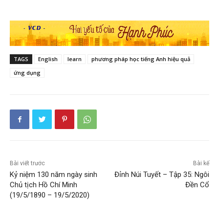
TAGS
English
learn
phương pháp học tiếng Anh hiệu quả
ứng dụng
Bài viết trước
Bài kế
Kỷ niệm 130 năm ngày sinh
Đỉnh Núi Tuyết – Tập 35: Ngôi
Chủ tịch Hồ Chí Minh
Đền Cổ
(19/5/1890 – 19/5/2020)