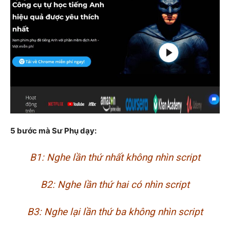
5 bước mà Sư Phụ dạy:
B1: Nghe lần thứ nhất không nhìn script
B2: Nghe lần thứ hai có nhìn script
B3: Nghe lại lần thứ ba không nhìn script