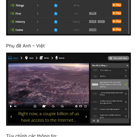
Phụ đề Anh – Việt
Tùy chỉnh các thông tin: