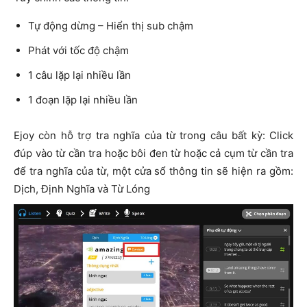
Tự động dừng – Hiển thị sub chậm
Phát với tốc độ chậm
1 câu lặp lại nhiều lần
1 đoạn lặp lại nhiều lần
Ejoy còn hỗ trợ tra nghĩa của từ trong câu bất kỳ: Click
đúp vào từ cần tra hoặc bôi đen từ hoặc cả cụm từ cần tra
để tra nghĩa của từ, một cửa sổ thông tin sẽ hiện ra gồm:
Dịch, Định Nghĩa và Từ Lóng