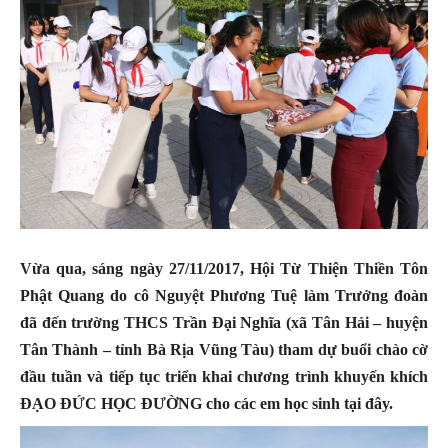
Vừa qua, sáng ngày 27/11/2017, Hội Từ Thiện Thiền Tôn
Phật Quang do cô Nguyệt Phương Tuệ làm Trưởng đoàn
đã đến trường THCS Trần Đại Nghĩa (xã Tân Hải – huyện
Tân Thành – tỉnh Bà Rịa Vũng Tàu) tham dự buổi chào cờ
đầu tuần và tiếp tục triển khai chương trình khuyến khích
ĐẠO ĐỨC HỌC ĐƯỜNG cho các em học sinh tại đây.