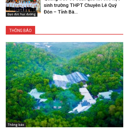
sinh trường THPT Chuyên Lê Quý
Đôn – Tỉnh Bà...
Đạo đức học đường
THÔNG BÁO
Thông báo