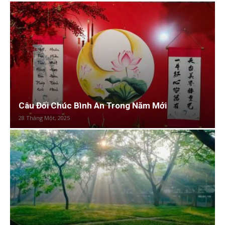
Câu Đối Chúc Bình An Trong Năm Mới
28 Tháng Một, 2025