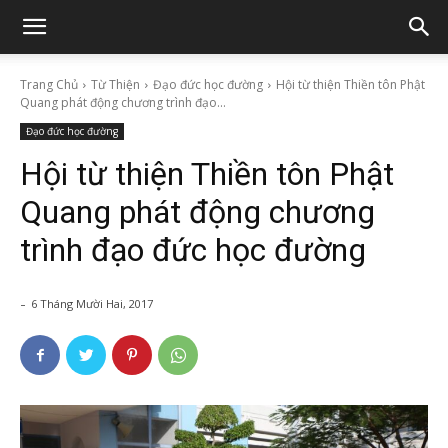
Trang Chủ
Từ Thiện
Đạo đức học đường
Hội từ thiện Thiền tôn Phật
Quang phát động chương trình đạo...
Đạo đức học đường
Hội từ thiện Thiền tôn Phật
Quang phát động chương
trình đạo đức học đường
-
6 Tháng Mười Hai, 2017