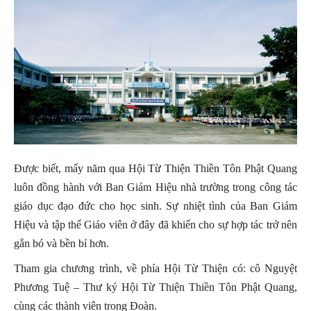
Được biết, mấy năm qua Hội Từ Thiện Thiền Tôn Phật Quang
luôn đồng hành với Ban Giám Hiệu nhà trường trong công tác
giáo dục đạo đức cho học sinh. Sự nhiệt tình của Ban Giám
Hiệu và tập thể Giáo viên ở đây đã khiến cho sự hợp tác trở nên
gắn bó và bền bỉ hơn.
Tham gia chương trình, về phía Hội Từ Thiện có: cô Nguyệt
Phương Tuệ – Thư ký Hội Từ Thiện Thiền Tôn Phật Quang,
cùng các thành viên trong Đoàn.