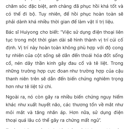
chăm sóc đặc biệt, anh chàng đã phục hồi khá tốt và
có thể đi bộ. Tuy nhiên, để hồi phục hoàn toàn sẽ
phải dành khá nhiều thời gian để làm vật lí trị liệu.
Bác sĩ Huiyong cho biết: “Việc sử dụng điện thoại liên
tục trong một thời gian dài sẽ hình thành vị trí cúi cố
định. Vị trí này hoàn toàn không phù hợp với độ cong
tự nhiên của cột sống sẽ dẫn đến thoái hóa đốt sống
cổ, nén dây thần kinh gây đau cổ và tê liệt. Trong
những trường hợp cực đoan như trường hợp của cậu
thanh niên trên sẽ dẫn đến biến chứng nghiêm trọng
hơn như tê liệt tứ chi.
Ngoài ra, nó còn gây ra nhiều biến chứng nguy hiểm
khác như xuất huyết não, các thương tổn về mắt như
mỏi mắt và tăng nhãn áp. Hơn nữa, sử dụng điện
thoại quá lâu có thể gây ra chứng mất ngủ”.