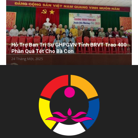
Hỗ Trợ Ban Trị Sự GHPGVN Tỉnh BRVT Trao 400
Phần Quà Tết Cho Bà Con
24 Tháng Một, 2025