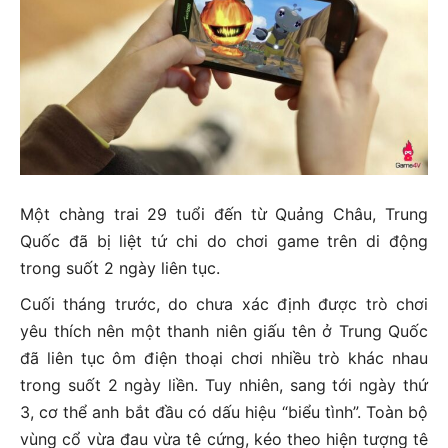
Một chàng trai 29 tuổi đến từ Quảng Châu, Trung
Quốc đã bị liệt tứ chi do chơi game trên di động
trong suốt 2 ngày liên tục.
Cuối tháng trước, do chưa xác định được trò chơi
yêu thích nên một thanh niên giấu tên ở Trung Quốc
đã liên tục ôm điện thoại chơi nhiều trò khác nhau
trong suốt 2 ngày liền. Tuy nhiên, sang tới ngày thứ
3, cơ thể anh bắt đầu có dấu hiệu “biểu tình”. Toàn bộ
vùng cổ vừa đau vừa tê cứng, kéo theo hiện tượng tê