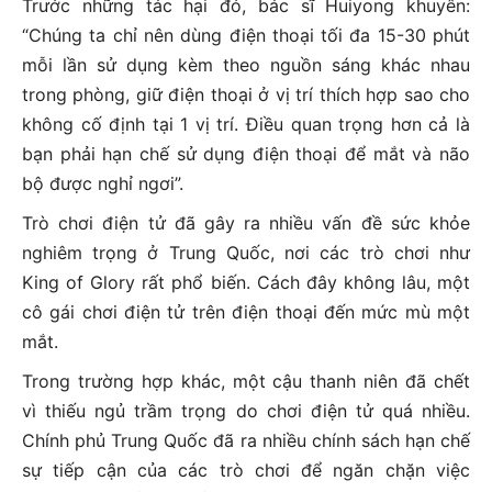
Trước những tác hại đó, bác sĩ Huiyong khuyên:
“Chúng ta chỉ nên dùng điện thoại tối đa 15-30 phút
mỗi lần sử dụng kèm theo nguồn sáng khác nhau
trong phòng, giữ điện thoại ở vị trí thích hợp sao cho
không cố định tại 1 vị trí. Điều quan trọng hơn cả là
bạn phải hạn chế sử dụng điện thoại để mắt và não
bộ được nghỉ ngơi”.
Trò chơi điện tử đã gây ra nhiều vấn đề sức khỏe
nghiêm trọng ở Trung Quốc, nơi các trò chơi như
King of Glory rất phổ biến. Cách đây không lâu, một
cô gái chơi điện tử trên điện thoại đến mức mù một
mắt.
Trong trường hợp khác, một cậu thanh niên đã chết
vì thiếu ngủ trầm trọng do chơi điện tử quá nhiều.
Chính phủ Trung Quốc đã ra nhiều chính sách hạn chế
sự tiếp cận của các trò chơi để ngăn chặn việc