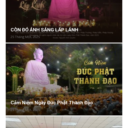
CÒN ĐÓ ÁNH SÁNG LẤP LÁNH
25 Tháng Một, 2025
Cảm Niệm Ngày Đức Phật Thành Đạo
25 Tháng Một, 2025