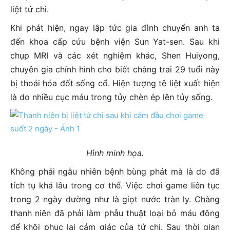
liệt tứ chi.
Khi phát hiện, ngay lập tức gia đình chuyển anh ta
đến khoa cấp cứu bệnh viện Sun Yat-sen. Sau khi
chụp MRI và các xét nghiệm khác, Shen Huiyong,
chuyên gia chỉnh hình cho biết chàng trai 29 tuổi này
bị thoái hóa đốt sống cổ. Hiện tượng tê liệt xuất hiện
là do nhiều cục máu trong tủy chèn ép lên tủy sống.
Hình minh họa.
Không phải ngẫu nhiên bệnh bùng phát mà là do đã
tích tụ khá lâu trong cơ thể. Việc chơi game liên tục
trong 2 ngày dường như là giọt nước tràn ly. Chàng
thanh niên đã phải làm phẫu thuật loại bỏ máu đông
để khôi phục lại cảm giác của tứ chi. Sau thời gian