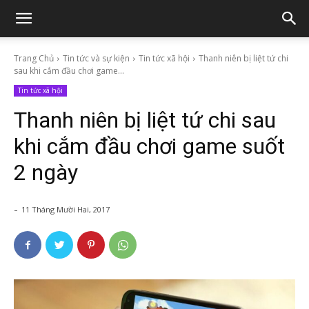
Trang Chủ
Tin tức và sự kiện
Tin tức xã hội
Thanh niên bị liệt tứ chi
sau khi cắm đầu chơi game...
Tin tức xã hội
Thanh niên bị liệt tứ chi sau
khi cắm đầu chơi game suốt
2 ngày
-
11 Tháng Mười Hai, 2017