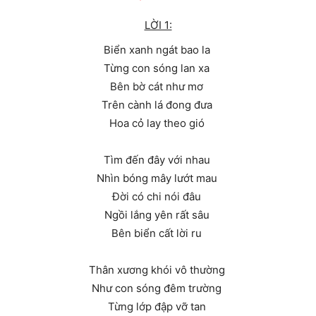
LỜI 1:
Biển xanh ngát bao la
Từng con sóng lan xa
Bên bờ cát như mơ
Trên cành lá đong đưa
Hoa cỏ lay theo gió
Tìm đến đây với nhau
Nhìn bóng mây lướt mau
Đời có chi nói đâu
Ngồi lắng yên rất sâu
Bên biển cất lời ru
Thân xương khói vô thường
Như con sóng đêm trường
Từng lớp đập vỡ tan