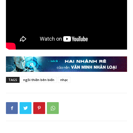
TAGS
ngồi thiền bên biển
nhạc