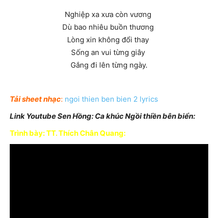
Nghiệp xa xưa còn vương
Dù bao nhiêu buồn thương
Lòng xin không đổi thay
Sống an vui từng giây
Gắng đi lên từng ngày.
Tải sheet nhạc
:
ngoi thien ben bien 2 lyrics
Link Youtube Sen Hồng: Ca khúc Ngồi thiền bên biển:
Trình bày: TT. Thích Chân Quang: