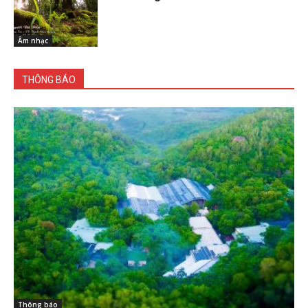
Âm nhạc
THÔNG BÁO
Thông báo