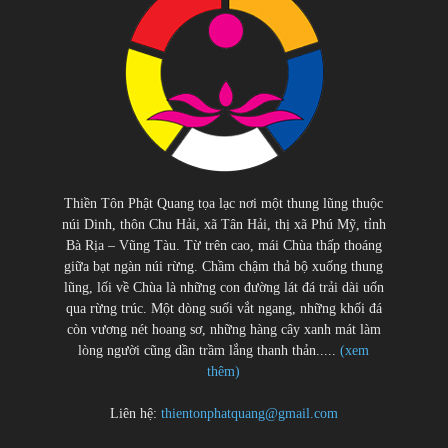
Thiền Tôn Phật Quang tọa lạc nơi một thung lũng thuộc
núi Dinh, thôn Chu Hải, xã Tân Hải, thị xã Phú Mỹ, tỉnh
Bà Rịa – Vũng Tàu. Từ trên cao, mái Chùa thấp thoáng
giữa bạt ngàn núi rừng. Chầm chậm thả bộ xuống thung
lũng, lối về Chùa là những con đường lát đá trải dài uốn
qua rừng trúc. Một dòng suối vắt ngang, những khối đá
còn vương nét hoang sơ, những hàng cây xanh mát làm
lòng người cũng dần trầm lắng thanh thản.....
(xem
thêm)
Liên hệ:
thientonphatquang@gmail.com