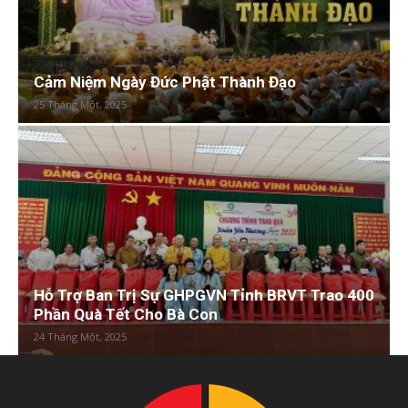
Cảm Niệm Ngày Đức Phật Thành Đạo
25 Tháng Một, 2025
Hỗ Trợ Ban Trị Sự GHPGVN Tỉnh BRVT Trao 400
Phần Quà Tết Cho Bà Con
24 Tháng Một, 2025