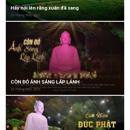
Hãy nói lên rằng xuân đã sang
25 Tháng Một, 2025
CÒN ĐÓ ÁNH SÁNG LẤP LÁNH
25 Tháng Một, 2025