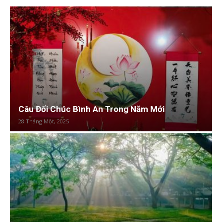
Câu Đối Chúc Bình An Trong Năm Mới
28 Tháng Một, 2025