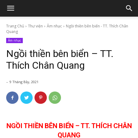
Trang Chủ
Thư viện
Âm nhạc
Ngồi thiền bên biển - TT. Thích Chân
Quang
Âm nhạc
Ngồi thiền bên biển – TT.
Thích Chân Quang
-
9 Tháng Bảy, 2021
NGỒI THIỀN BÊN BIỂN – TT. THÍCH CHÂN
QUANG