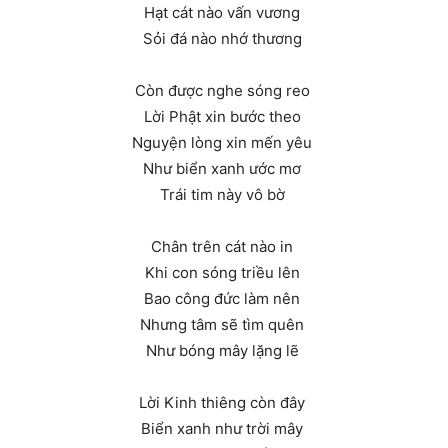
Hạt cát nào vấn vương
Sỏi đá nào nhớ thương
Còn được nghe sóng reo
Lời Phật xin bước theo
Nguyện lòng xin mến yêu
Như biển xanh ước mơ
Trái tim này vô bờ
Chân trên cát nào in
Khi con sóng triều lên
Bao công đức làm nên
Nhưng tâm sẽ tìm quên
Như bóng mây lặng lẽ
Lời Kinh thiêng còn đây
Biển xanh như trời mây