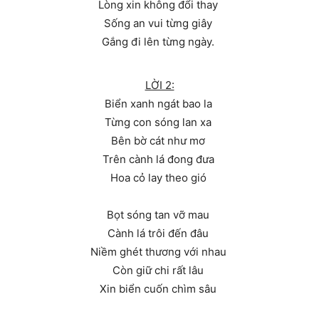
Lòng xin không đổi thay
Sống an vui từng giây
Gắng đi lên từng ngày.
LỜI 2:
Biển xanh ngát bao la
Từng con sóng lan xa
Bên bờ cát như mơ
Trên cành lá đong đưa
Hoa cỏ lay theo gió
Bọt sóng tan vỡ mau
Cành lá trôi đến đâu
Niềm ghét thương với nhau
Còn giữ chi rất lâu
Xin biển cuốn chìm sâu