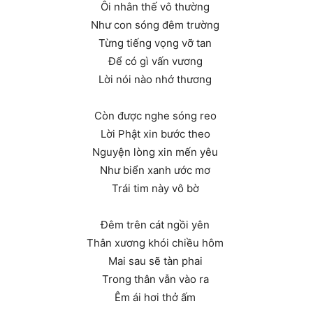
Ôi nhân thế vô thường
Như con sóng đêm trường
Từng tiếng vọng vỡ tan
Để có gì vấn vương
Lời nói nào nhớ thương
Còn được nghe sóng reo
Lời Phật xin bước theo
Nguyện lòng xin mến yêu
Như biển xanh ước mơ
Trái tim này vô bờ
Đêm trên cát ngồi yên
Thân xương khói chiều hôm
Mai sau sẽ tàn phai
Trong thân vẫn vào ra
Êm ái hơi thở ấm