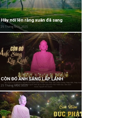
Hãy nói lên rằng xuân đã sang
25 Tháng Một, 2025
CÒN ĐÓ ÁNH SÁNG LẤP LÁNH
25 Tháng Một, 2025