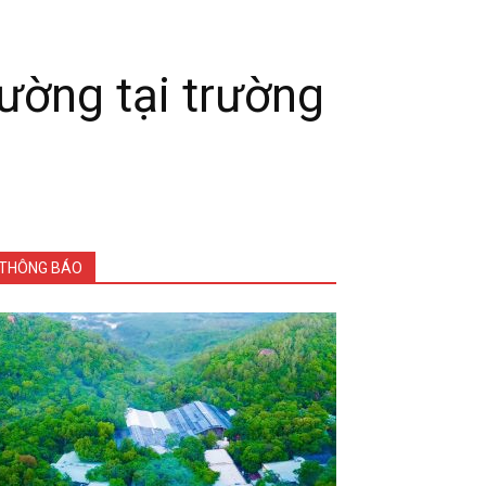
ường tại trường
THÔNG BÁO