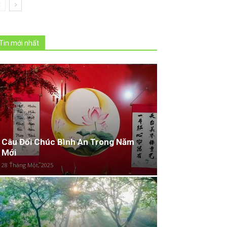
Tin mới nhất
Câu Đối Chúc Bình An Trong Năm
Mới
28 Tháng Một, 2025