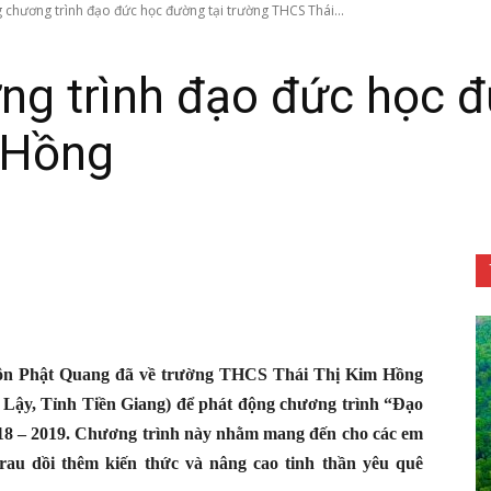
 chương trình đạo đức học đường tại trường THCS Thái...
ng trình đạo đức học đ
 Hồng
Tôn
Phật
Tôn Phật Quang đã về trường THCS Thái Thị Kim Hồng
Lậy, Tỉnh Tiền Giang) để phát động chương trình “Đạo
Quang
18 – 2019. Chương trình này nhằm mang đến cho các em
rau dồi thêm kiến thức và nâng cao tinh thần yêu quê