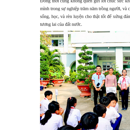
Đồng thời cũng không quên gửi lời chúc sức k
mình trong sự nghiệp trăm năm trồng người, và c
sống, học, và rèn luyện cho thật tốt để xứng đ
tương lai của đất nước.