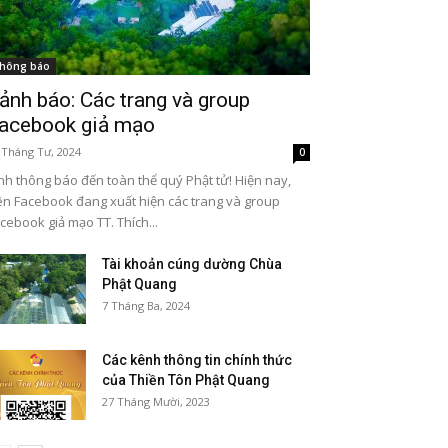
hông báo
ảnh báo: Các trang và group
acebook giả mạo
 Tháng Tư, 2024
0
nh thông báo đến toàn thể quý Phật tử! Hiện nay,
ên Facebook đang xuất hiện các trang và group
cebook giả mạo TT. Thích...
Tài khoản cúng dường Chùa
Phật Quang
7 Tháng Ba, 2024
Các kênh thông tin chính thức
của Thiền Tôn Phật Quang
27 Tháng Mười, 2023