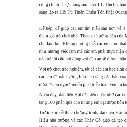
cũng chính là sự mong mỏi của TT. Thích Chân
sáng lập ra Hội Từ Thiện Thiền Tôn Phật Quang
Kế tiếp, để giúp các em tìm hiểu sâu hơn về 
tham gia trò chơi nhỏ. Theo sự hướng dẫn của M
chí đạo đức. Không những thế, các em còn phải p
như những việc làm mà các em phải thực hiện để
nào trả lời câu hỏi đúng với đáp án sẽ được nhậ
Với trò chơi trắc nghiệm, tất cả các em học sinh
các em đã nắm vững bốn nền tảng căn bản của 
được “Con người muốn phát triển toàn vẹn thì tài
Nhân đây, đại diện Hội từ thiện nhắc nhở các e
tặng 100 phần quà cho những em đạt được bốn tiê
Trước khi kết thúc chương trình, đại diện Hội
Hiệu nhà trường và các Thầy Cô giáo đã tạo đi