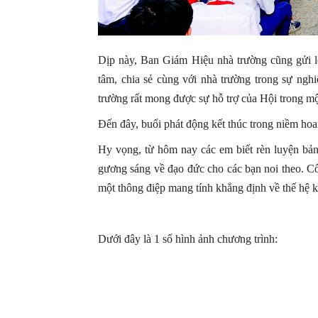
Dịp này, Ban Giám Hiệu nhà trường cũng gửi l
tâm, chia sẻ cùng với nhà trường trong sự ngh
trường rất mong được sự hỗ trợ của Hội trong một
Đến đây, buổi phát động kết thúc trong niềm hoa
Hy vọng, từ hôm nay các em biết rèn luyện bản
gương sáng về đạo đức cho các bạn noi theo. Cổ 
một thông điệp mang tính khẳng định về thế hệ k
Dưới đây là 1 số hình ảnh chương trình: