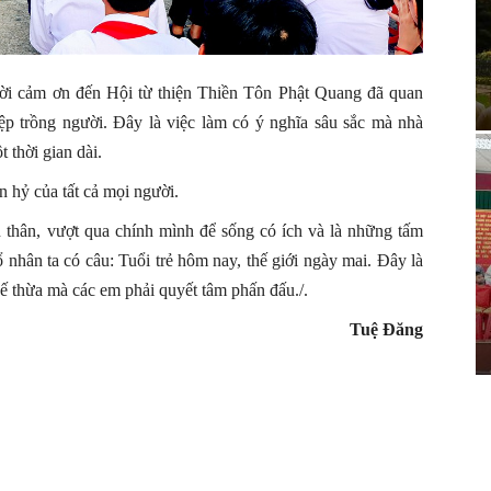
ời cảm ơn đến Hội từ thiện Thiền Tôn Phật Quang đã quan
iệp trồng người. Đây là việc làm có ý nghĩa sâu sắc mà nhà
 thời gian dài.
n hỷ của tất cả mọi người.
 thân, vượt qua chính mình để sống có ích và là những tấm
nhân ta có câu: Tuổi trẻ hôm nay, thế giới ngày mai. Đây là
ế thừa mà các em phải quyết tâm phấn đấu./.
Tuệ Đăng