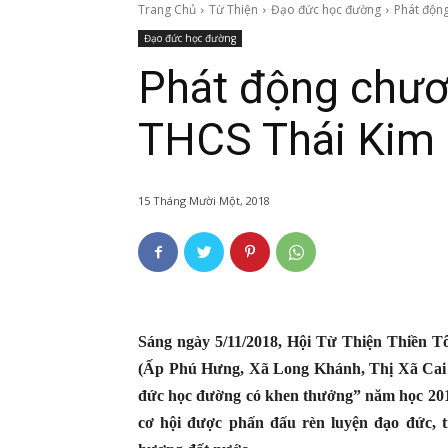
Trang Chủ
Từ Thiện
Đạo đức học đường
Phát động
Đạo đức học đường
Phát động chươ
THCS Thái Kim
15 Tháng Mười Một, 2018
Sáng ngày 5/11/2018, Hội Từ Thiện Thiền 
(Ấp Phú Hưng, Xã Long Khánh, Thị Xã Cai 
đức học đường có khen thưởng” năm học 20
cơ hội được phấn đấu rèn luyện đạo đức, t