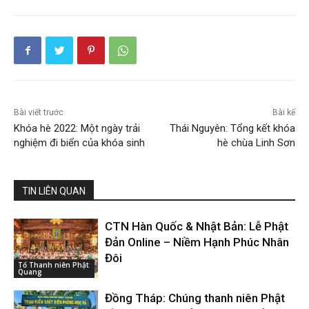
Bài viết trước
Bài kế
Khóa hè 2022: Một ngày trải
Thái Nguyên: Tổng kết khóa
nghiệm đi biển của khóa sinh
hè chùa Linh Sơn
TIN LIÊN QUAN
CTN Hàn Quốc & Nhật Bản: Lễ Phật
Đản Online – Niềm Hạnh Phúc Nhân
Đôi
Tổ Thanh niên Phật
Quang
Đồng Tháp: Chúng thanh niên Phật