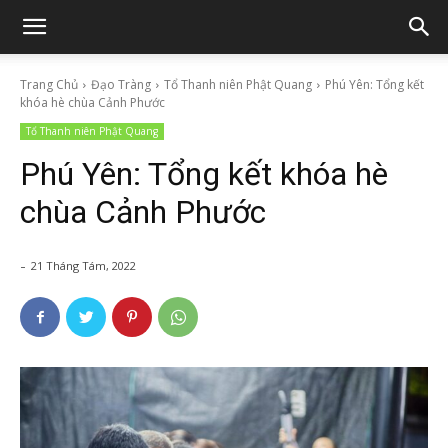
Trang Chủ
Đạo Tràng
Tổ Thanh niên Phật Quang
Phú Yên: Tổng kết
khóa hè chùa Cảnh Phước
Tổ Thanh niên Phật Quang
Phú Yên: Tổng kết khóa hè
chùa Cảnh Phước
-
21 Tháng Tám, 2022