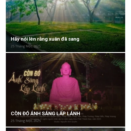
Hãy nói lên rằng xuân đã sang
25 Tháng Một, 2025
CÒN ĐÓ ÁNH SÁNG LẤP LÁNH
25 Tháng Một, 2025