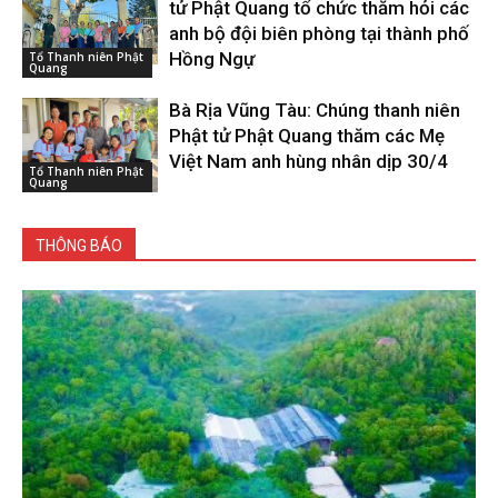
tử Phật Quang tổ chức thăm hỏi các
anh bộ đội biên phòng tại thành phố
Hồng Ngự
Tổ Thanh niên Phật
Quang
Bà Rịa Vũng Tàu: Chúng thanh niên
Phật tử Phật Quang thăm các Mẹ
Việt Nam anh hùng nhân dịp 30/4
Tổ Thanh niên Phật
Quang
THÔNG BÁO