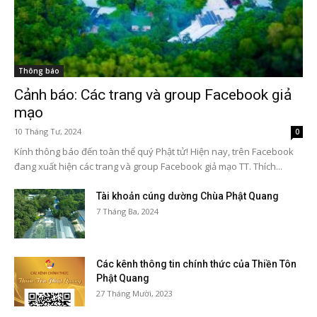
Thông báo
Cảnh báo: Các trang và group Facebook giả
mạo
10 Tháng Tư, 2024
0
Kính thông báo đến toàn thể quý Phật tử! Hiện nay, trên Facebook
đang xuất hiện các trang và group Facebook giả mạo TT. Thích...
Tài khoản cúng dường Chùa Phật Quang
7 Tháng Ba, 2024
Các kênh thông tin chính thức của Thiền Tôn
Phật Quang
27 Tháng Mười, 2023