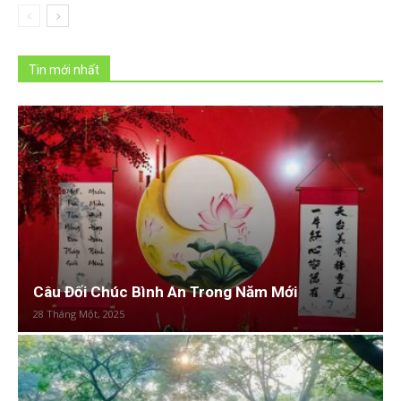
Tin mới nhất
Câu Đối Chúc Bình An Trong Năm Mới
28 Tháng Một, 2025