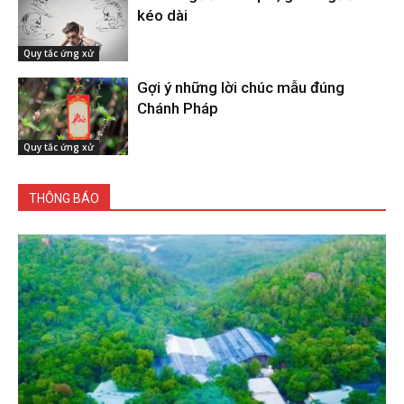
kéo dài
Quy tắc ứng xử
Gợi ý những lời chúc mẫu đúng
Chánh Pháp
Quy tắc ứng xử
THÔNG BÁO