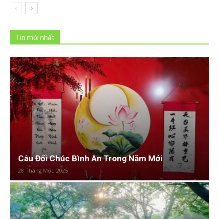
Tin mới nhất
Câu Đối Chúc Bình An Trong Năm Mới
28 Tháng Một, 2025