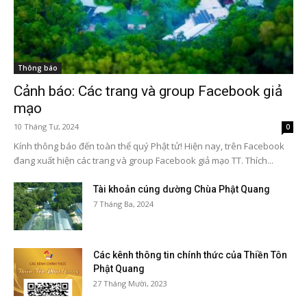
Thông báo
Cảnh báo: Các trang và group Facebook giả
mạo
10 Tháng Tư, 2024
0
Kính thông báo đến toàn thể quý Phật tử! Hiện nay, trên Facebook
đang xuất hiện các trang và group Facebook giả mạo TT. Thích...
Tài khoản cúng dường Chùa Phật Quang
7 Tháng Ba, 2024
Các kênh thông tin chính thức của Thiền Tôn
Phật Quang
27 Tháng Mười, 2023