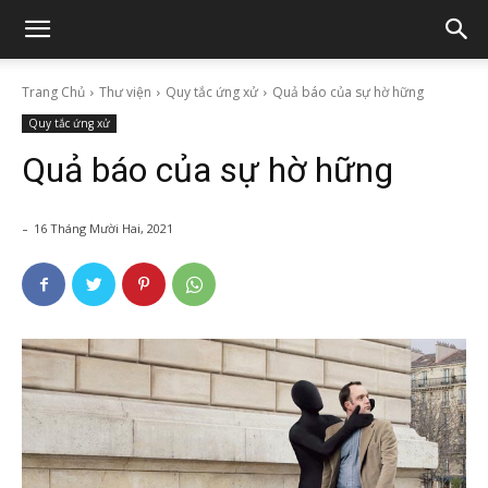
Trang Chủ
Thư viện
Quy tắc ứng xử
Quả báo của sự hờ hững
Quy tắc ứng xử
Quả báo của sự hờ hững
-
16 Tháng Mười Hai, 2021