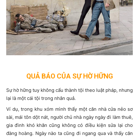
QUẢ BÁO CỦA SỰ HỜ HỮNG
Sự hờ hững tuy không cấu thành tội theo luật pháp, nhưng
lại là một cái tội trong nhân quả.
Ví dụ, trong khu xóm mình thấy một căn nhà cửa nẻo sơ
sài, mái tôn dột nát, người chủ nhà ngày ngày đi làm thuê,
gia đình khó khăn cũng không có điều kiện sửa lại cho
đàng hoàng. Ngày nào ta cũng đi ngang qua và thấy căn