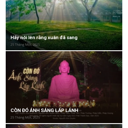
Hãy nói lên rằng xuân đã sang
25 Tháng Một, 2025
CÒN ĐÓ ÁNH SÁNG LẤP LÁNH
25 Tháng Một, 2025