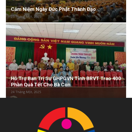
Cảm Niệm Ngày Đức Phật Thành Đạo
25 Tháng Một, 2025
Hỗ Trợ Ban Trị Sự GHPGVN Tỉnh BRVT Trao 400
Phần Quà Tết Cho Bà Con
24 Tháng Một, 2025