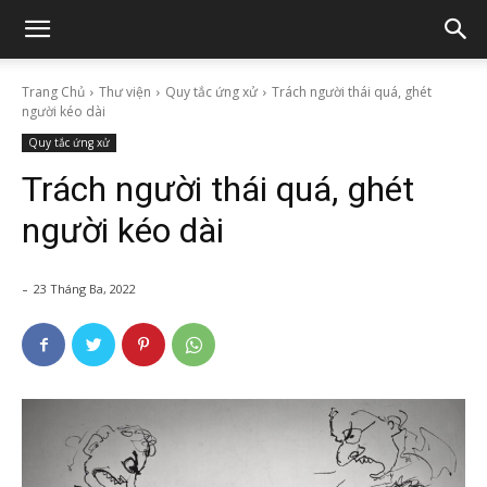
Trang Chủ
Thư viện
Quy tắc ứng xử
Trách người thái quá, ghét
người kéo dài
Quy tắc ứng xử
Trách người thái quá, ghét
người kéo dài
-
23 Tháng Ba, 2022