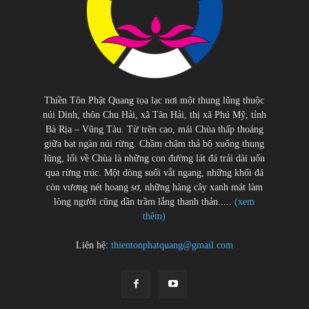
Thiền Tôn Phật Quang tọa lạc nơi một thung lũng thuộc
núi Dinh, thôn Chu Hải, xã Tân Hải, thị xã Phú Mỹ, tỉnh
Bà Rịa – Vũng Tàu. Từ trên cao, mái Chùa thấp thoáng
giữa bạt ngàn núi rừng. Chầm chậm thả bộ xuống thung
lũng, lối về Chùa là những con đường lát đá trải dài uốn
qua rừng trúc. Một dòng suối vắt ngang, những khối đá
còn vương nét hoang sơ, những hàng cây xanh mát làm
lòng người cũng dần trầm lắng thanh thản.....
(xem
thêm)
Liên hệ:
thientonphatquang@gmail.com