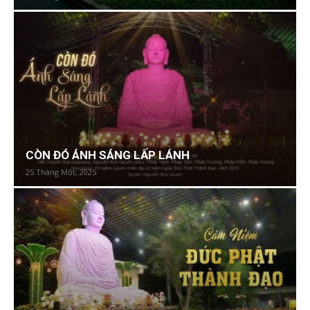
CÒN ĐÓ ÁNH SÁNG LẤP LÁNH
25 Tháng Một, 2025