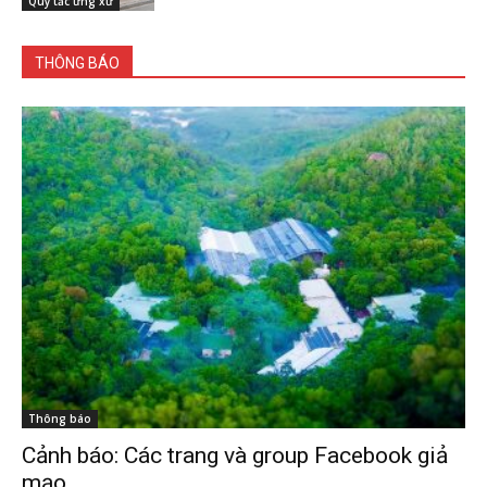
Quy tắc ứng xử
THÔNG BÁO
Thông báo
Cảnh báo: Các trang và group Facebook giả
mạo