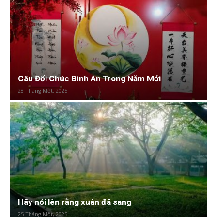
Câu Đối Chúc Bình An Trong Năm Mới
28 Tháng Một, 2025
Hãy nói lên rằng xuân đã sang
25 Tháng Một, 2025