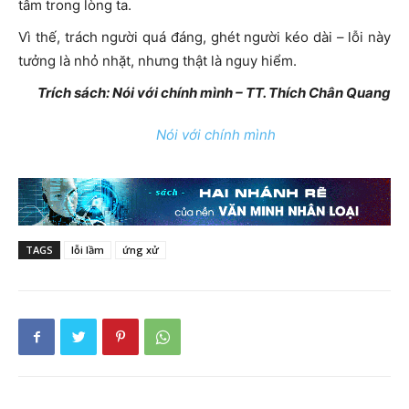
tâm trong lòng ta.
Vì thế, trách người quá đáng, ghét người kéo dài – lỗi này
tưởng là nhỏ nhặt, nhưng thật là nguy hiểm.
Trích sách: Nói với chính mình – TT. Thích Chân Quang
Nói với chính mình
TAGS
lỗi lầm
ứng xử