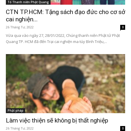
Tổ Thanh niên Phật Quang
CTN TP.HCM: Tặng sách đạo đức cho cơ sở
cai nghiện...
26 Tháng Tư, 2022
0
Vừa qua vào ngày 27, 28/01/2022, Chúng thanh niên Phật tử Phật
Quang TP. HCM đã đến Trại cai nghiện ma túy Bình Triệu,...
Phật pháp
Làm việc thiện sẽ không bị thất nghiệp
26 Tháng Tư, 2022
0