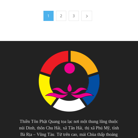
1
2
3
Thiền Tôn Phật Quang tọa lạc nơi một thung lũng thuộc
núi Dinh, thôn Chu Hải, xã Tân Hải, thị xã Phú Mỹ, tỉnh
Bà Rịa – Vũng Tàu. Từ trên cao, mái Chùa thấp thoáng