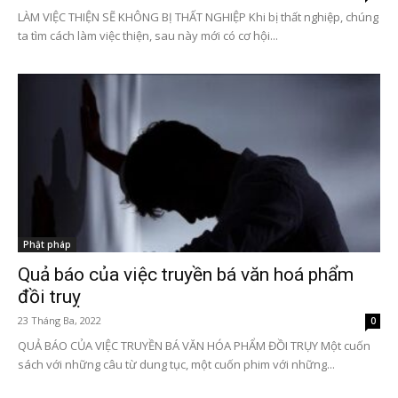
LÀM VIỆC THIỆN SẼ KHÔNG BỊ THẤT NGHIỆP Khi bị thất nghiệp, chúng
ta tìm cách làm việc thiện, sau này mới có cơ hội...
Phật pháp
Quả báo của việc truyền bá văn hoá phẩm
đồi truỵ
23 Tháng Ba, 2022
0
QUẢ BÁO CỦA VIỆC TRUYỀN BÁ VĂN HÓA PHẨM ĐỒI TRỤY Một cuốn
sách với những câu từ dung tục, một cuốn phim với những...