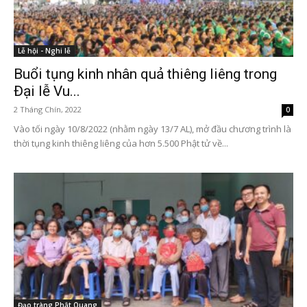
Lễ hội - Nghi lễ
Buổi tụng kinh nhân quả thiêng liêng trong
Đại lễ Vu...
2 Tháng Chín, 2022
0
Vào tối ngày 10/8/2022 (nhằm ngày 13/7 AL), mở đầu chương trình là
thời tụng kinh thiêng liêng của hơn 5.500 Phật tử về...
Đạo tràng Phật Quang