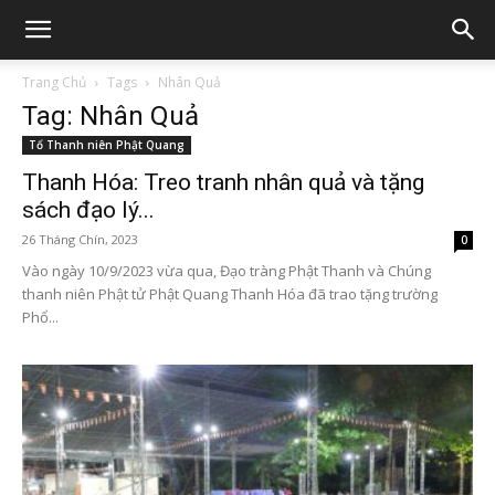
Trang Chủ
Tags
Nhân Quả
Tag: Nhân Quả
Tổ Thanh niên Phật Quang
Thanh Hóa: Treo tranh nhân quả và tặng
sách đạo lý...
26 Tháng Chín, 2023
0
Vào ngày 10/9/2023 vừa qua, Đạo tràng Phật Thanh và Chúng
thanh niên Phật tử Phật Quang Thanh Hóa đã trao tặng trường
Phổ...