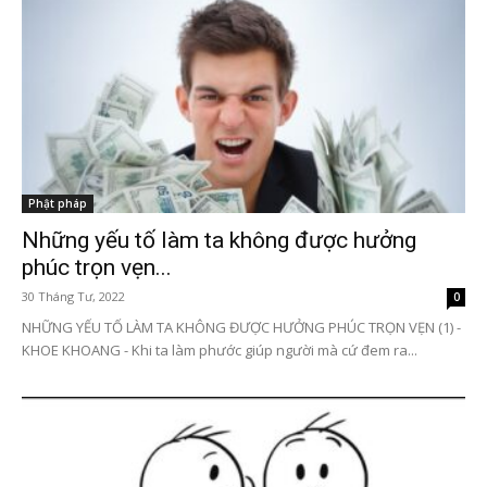
Phật pháp
Những yếu tố làm ta không được hưởng
phúc trọn vẹn...
30 Tháng Tư, 2022
0
NHỮNG YẾU TỐ LÀM TA KHÔNG ĐƯỢC HƯỞNG PHÚC TRỌN VẸN (1) -
KHOE KHOANG - Khi ta làm phước giúp người mà cứ đem ra...