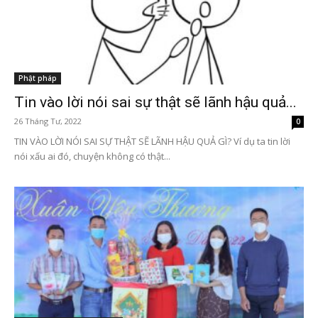
Phật pháp
Tin vào lời nói sai sự thật sẽ lãnh hậu quả...
26 Tháng Tư, 2022
0
TIN VÀO LỜI NÓI SAI SỰ THẬT SẼ LÃNH HẬU QUẢ GÌ? Ví dụ ta tin lời
nói xấu ai đó, chuyện không có thật...