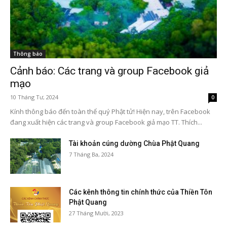
Thông báo
Cảnh báo: Các trang và group Facebook giả
mạo
10 Tháng Tư, 2024
0
Kính thông báo đến toàn thể quý Phật tử! Hiện nay, trên Facebook
đang xuất hiện các trang và group Facebook giả mạo TT. Thích...
Tài khoản cúng dường Chùa Phật Quang
7 Tháng Ba, 2024
Các kênh thông tin chính thức của Thiền Tôn
Phật Quang
27 Tháng Mười, 2023