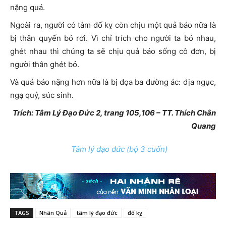
nặng quá.
Ngoài ra, người có tâm đố kỵ còn chịu một quả báo nữa là
bị thân quyến bỏ rơi. Vì chỉ trích cho người ta bỏ nhau,
ghét nhau thì chúng ta sẽ chịu quả báo sống cô đơn, bị
người thân ghét bỏ.
Và quả báo nặng hơn nữa là bị đọa ba đường ác: địa ngục,
ngạ quỷ, súc sinh.
Trích: Tâm Lý Đạo Đức 2, trang 105,106 – TT. Thích Chân
Quang
Tâm lý đạo đức (bộ 3 cuốn)
TAGS
Nhân Quả
tâm lý đạo đức
đố kỵ