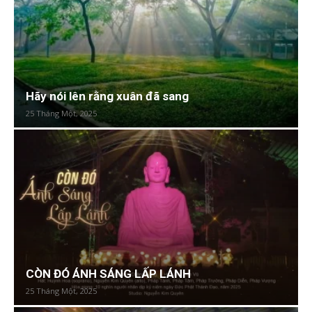
Hãy nói lên rằng xuân đã sang
25 Tháng Một, 2025
CÒN ĐÓ ÁNH SÁNG LẤP LÁNH
25 Tháng Một, 2025