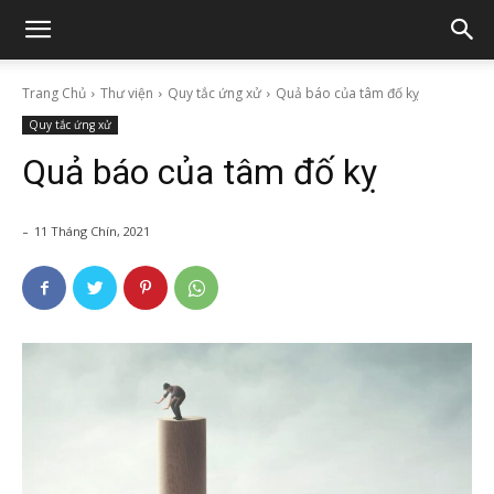
Trang Chủ
Thư viện
Quy tắc ứng xử
Quả báo của tâm đố kỵ
Quy tắc ứng xử
Quả báo của tâm đố kỵ
-
11 Tháng Chín, 2021