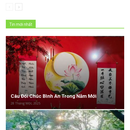
Tin mới nhất
Câu Đối Chúc Bình An Trong Năm Mới
28 Tháng Một, 2025