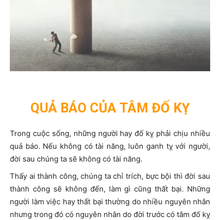
QUẢ BÁO CỦA TÂM ĐỐ KỴ
Trong cuộc sống, những người hay đố kỵ phải chịu nhiều
quả báo. Nếu không có tài năng, luôn ganh tỵ với người,
đời sau chúng ta sẽ không có tài năng.
Thấy ai thành công, chúng ta chỉ trích, bực bội thì đời sau
thành công sẽ không đến, làm gì cũng thất bại. Những
người làm việc hay thất bại thường do nhiều nguyên nhân
nhưng trong đó có nguyên nhân do đời trước có tâm đố kỵ