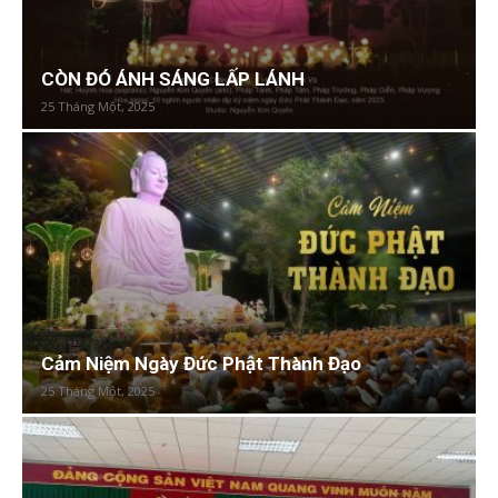
CÒN ĐÓ ÁNH SÁNG LẤP LÁNH
25 Tháng Một, 2025
Cảm Niệm Ngày Đức Phật Thành Đạo
25 Tháng Một, 2025