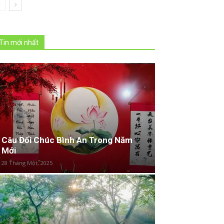
Tin mới nhất
Câu Đối Chúc Bình An Trong Năm
Mới
28 Tháng Một, 2025