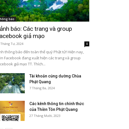
hông báo
ảnh báo: Các trang và group
acebook giả mạo
 Tháng Tư, 2024
0
nh thông báo đến toàn thể quý Phật tử! Hiện nay,
ên Facebook đang xuất hiện các trang và group
cebook giả mạo TT. Thích...
Tài khoản cúng dường Chùa
Phật Quang
7 Tháng Ba, 2024
Các kênh thông tin chính thức
của Thiền Tôn Phật Quang
27 Tháng Mười, 2023