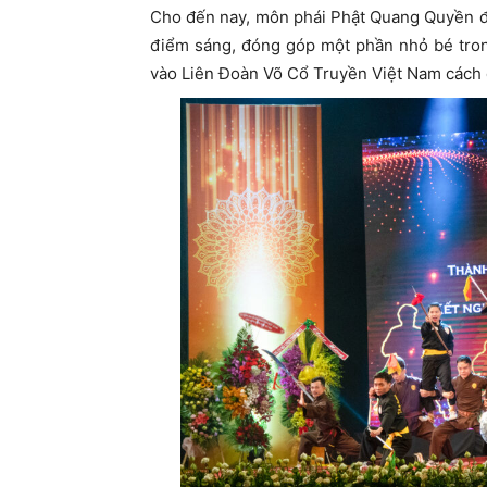
Cho đến nay, môn phái Phật Quang Quyền đã
điểm sáng, đóng góp một phần nhỏ bé trong
vào Liên Đoàn Võ Cổ Truyền Việt Nam cách