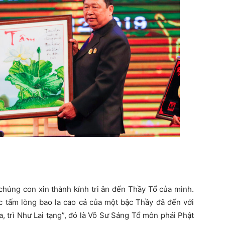
chúng con xin thành kính tri ân đến Thầy Tổ của mình.
c tấm lòng bao la cao cả của một bậc Thầy đã đến với
, trì Như Lai tạng”, đó là Võ Sư Sáng Tổ môn phái Phật