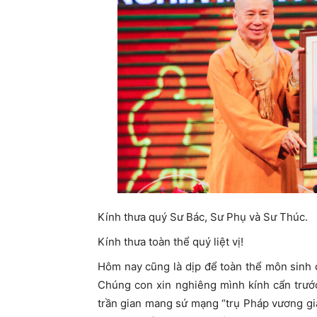
Kính thưa quý Sư Bác, Sư Phụ và Sư Thúc.
Kính thưa toàn thể quý liệt vị!
Hôm nay cũng là dịp để toàn thể môn sinh 
Chúng con xin nghiêng mình kính cẩn trướ
trần gian mang sứ mạng “trụ Pháp vương gia