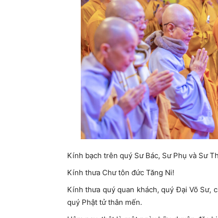
Kính bạch trên quý Sư Bác, Sư Phụ và Sư T
Kính thưa Chư tôn đức Tăng Ni!
Kính thưa quý quan khách, quý Đại Võ Sư, cá
quý Phật tử thân mến.