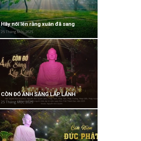
Hãy nói lên rằng xuân đã sang
25 Tháng Một, 2025
CÒN ĐÓ ÁNH SÁNG LẤP LÁNH
25 Tháng Một, 2025