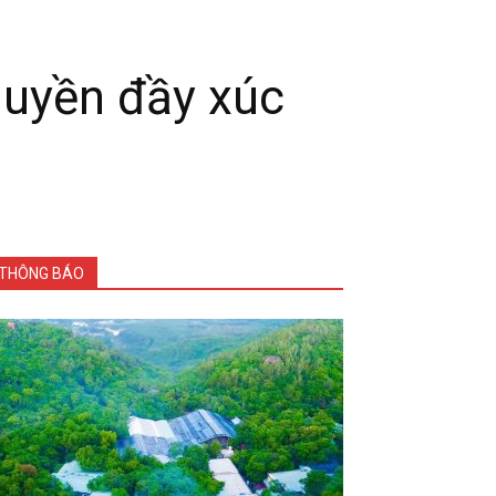
Quyền đầy xúc
THÔNG BÁO