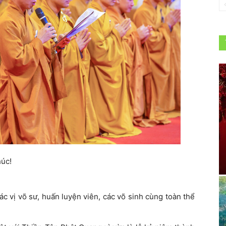
húc!
c vị võ sư, huấn luyện viên, các võ sinh cùng toàn thể