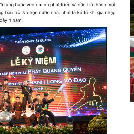
 từng bước vươn mình phát triển và dần trở thành một
 bầu trời võ học nước nhà, nhất là kể từ khi gia nhập
 đây 4 năm.