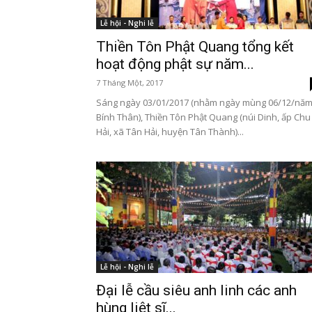
Lễ hội - Nghi lễ
Thiền Tôn Phật Quang tổng kết
hoạt động phật sự năm...
7 Tháng Một, 2017
Sáng ngày 03/01/2017 (nhằm ngày mùng 06/12/nă
Bính Thân), Thiền Tôn Phật Quang (núi Dinh, ấp Chu
Hải, xã Tân Hải, huyện Tân Thành)...
Lễ hội - Nghi lễ
Đại lễ cầu siêu anh linh các anh
hùng liệt sĩ...