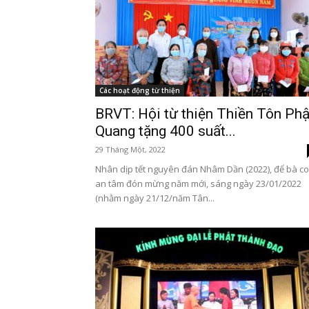
Các hoạt động từ thiện
BRVT: Hội từ thiện Thiền Tôn Phậ
Quang tặng 400 suất...
29 Tháng Một, 2022
Nhân dịp tết nguyên đán Nhâm Dần (2022), để bà c
an tâm đón mừng năm mới, sáng ngày 23/01/2022
(nhằm ngày 21/12/năm Tân...