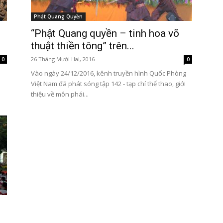
Phật Quang Quyền
“Phật Quang quyền – tinh hoa võ
thuật thiền tông” trên...
26 Tháng Mười Hai, 2016
0
0
m
Vào ngày 24/12/2016, kênh truyền hình Quốc Phòng
Việt Nam đã phát sóng tập 142 - tạp chí thể thao, giới
thiệu về môn phái...