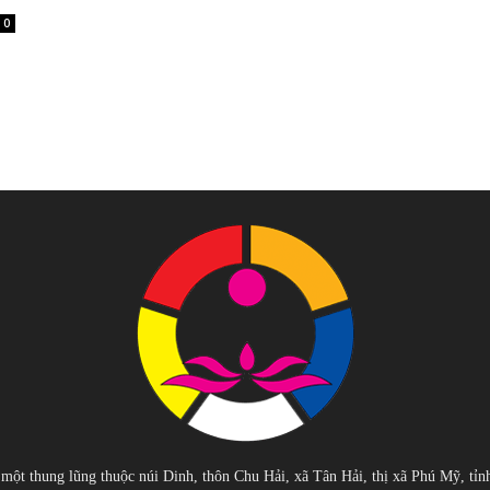
0
 một thung lũng thuộc núi Dinh, thôn Chu Hải, xã Tân Hải, thị xã Phú Mỹ, tỉn