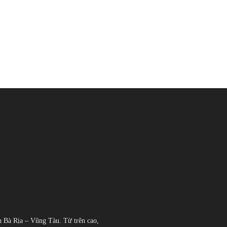
h Bà Rịa – Vũng Tàu. Từ trên cao,