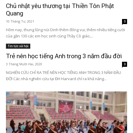
Chủ nhật yêu thương tại Thiền Tôn Phật
Quang
10 Tháng Tư, 2021
0
Hôm nay, thung lũng núi Dinh thêm đông vui, thêm nhiều tiếng cười
của gần 130 các em học sinh cùng Thầy Cô giáo,...
Tin tức xã hội
Trẻ nên học tiếng Anh trong 3 năm đầu đời
3 Tháng Mười Hai, 2020
0
NGHIÊN CỨU CHỈ RA TRẺ NÊN HỌC TIẾNG ANH TRONG 3 NĂM ĐẦU
ĐỜI Các nhà nghiên cứu tại ĐH Harvard chỉ ra khả năng...