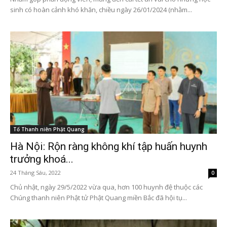
sinh có hoàn cảnh khó khăn, chiều ngày 26/01/2024 (nhằm...
Tổ Thanh niên Phật Quang
Hà Nội: Rộn ràng không khí tập huấn huynh
trưởng khoá...
24 Tháng Sáu, 2022
0
Chủ nhật, ngày 29/5/2022 vừa qua, hơn 100 huynh đệ thuộc các
Chúng thanh niên Phật tử Phật Quang miền Bắc đã hội tụ...