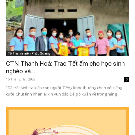
Tổ Thanh niên Phật Quang
CTN Thanh Hoá: Trao Tết ấm cho học sinh
nghèo và...
15 Tháng Hai, 2022
0
“Đã trót sinh ra kiếp con người Tiếng khóc thường chen với tiếng
cười Chút tình nhân ái xin vun đắp Để gió xuân về trong nắng...