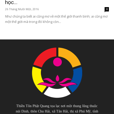
học...
26 Tháng Mười Một, 2016
0
Như chúng ta biết ai cũng mơ về một thế giới thanh bình; ai cũng mơ
một thế giới mà trong đó không còn...
Thiền Tôn Phật Quang tọa lạc nơi một thung lũng thuộc
núi Dinh, thôn Chu Hải, xã Tân Hải, thị xã Phú Mỹ, tỉnh