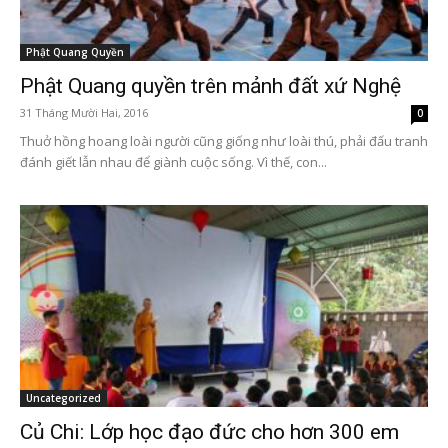
Phật Quang Quyền
Phật Quang quyền trên mảnh đất xứ Nghệ
31 Tháng Mười Hai, 2016
0
Thuở hồng hoang loài người cũng giống như loài thú, phải đấu tranh
đánh giết lẫn nhau để giành cuộc sống. Vì thế, con...
Uncategorized
Củ Chi: Lớp học đạo đức cho hơn 300 em