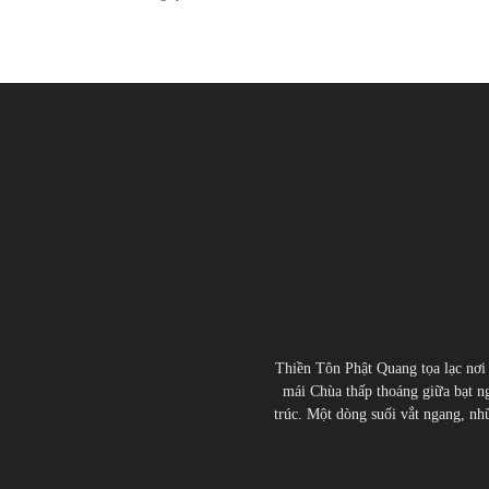
Thiền Tôn Phật Quang tọa lạc nơi
mái Chùa thấp thoáng giữa bạt ng
trúc. Một dòng suối vắt ngang, nhữn