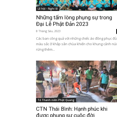
Lễ hội - Nghi lễ
Những tấm lòng phụng sự trong
Đại Lễ Phật Đản 2023
8 Tháng Sáu, 2023
Các ban công quả với những chiếc áo đồng phục đủ
màu sắc ở khắp sân chùa khiến cho khung cảnh núi
rừng thêm...
Tổ Thanh niên Phật Quang
CTN Thái Bình: Hạnh phúc khi
được phụng sự cuộc đời