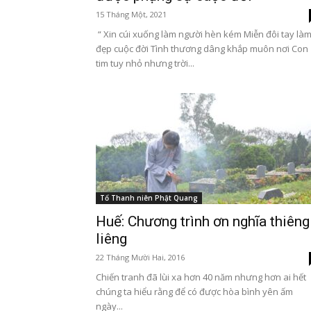
15 Tháng Một, 2021
“ Xin cúi xuống làm người hèn kém Miễn đôi tay là
đẹp cuộc đời Tình thương dâng khắp muôn nơi Con
tim tuy nhỏ nhưng trời...
Tổ Thanh niên Phật Quang
Huế: Chương trình ơn nghĩa thiêng
liêng
22 Tháng Mười Hai, 2016
Chiến tranh đã lùi xa hơn 40 năm nhưng hơn ai hết
chúng ta hiểu rằng để có được hòa bình yên ấm
ngày...