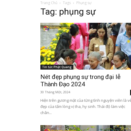
Trang Chủ
Tags
Phụng sự
Tag: phụng sự
Tin tức Phật Quang
Nét đẹp phụng sự trong đại lễ
Thành Đạo 2024
30 Tháng Một, 2024
Hiện trên gương mặt của từng tình nguyện viên là v
đẹp của tấm lòng vị tha, hy sinh. Thái độ làm việc
chân...