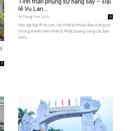
Tinh thần phụng sự hăng say – Đại
lễ Vu Lan...
18 Tháng Chín, 2023
0
Vào dịp Đại lễ Vu Lan, các Phật tử thuộc Đạo tràng và
Chúng thanh niên Phật tử Phật Quang, cùng các bạn
sinh...
i
0