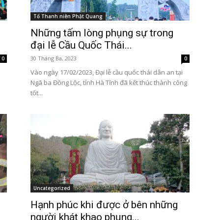
Tổ Thanh niên Phật Quang
Những tấm lòng phụng sự trong
đại lễ Cầu Quốc Thái...
30 Tháng Ba, 2023
0
0
Vào ngày 17/02/2023, Đại lễ cầu quốc thái dân an tại
Ngã ba Đồng Lộc, tỉnh Hà Tĩnh đã kết thúc thành công
tốt...
Uncategorized
Hạnh phúc khi được ở bên những
người khát khao phụng...