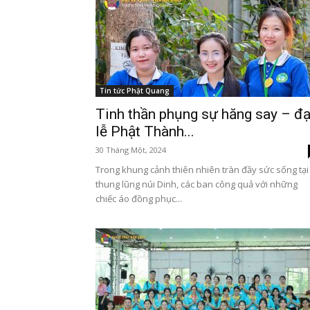
Tin tức Phật Quang
Tinh thần phụng sự hăng say – đạ
lễ Phật Thành...
30 Tháng Một, 2024
Trong khung cảnh thiên nhiên tràn đầy sức sống tại
thung lũng núi Dinh, các ban công quả với những
chiếc áo đồng phục...