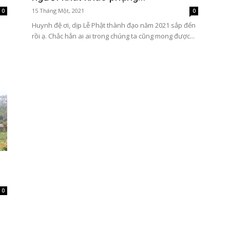
15 Tháng Một, 2021
0
0
m
Huynh đệ ơi, dịp Lễ Phật thành đạo năm 2021 sắp đến
rồi ạ. Chắc hẳn ai ai trong chúng ta cũng mong được...
0