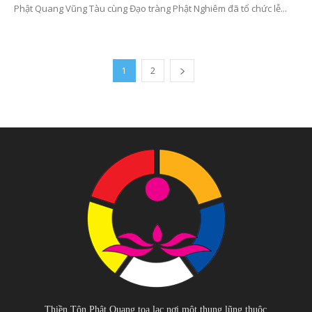
Phật Quang Vũng Tàu cùng Đạo tràng Phật Nghiêm đã tổ chức lễ...
1
2
Thiền Tôn Phật Quang tọa lạc nơi một thung lũng thuộc