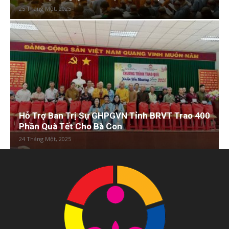
25 Tháng Một, 2025
Hỗ Trợ Ban Trị Sự GHPGVN Tỉnh BRVT Trao 400
Phần Quà Tết Cho Bà Con
24 Tháng Một, 2025