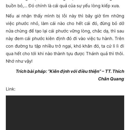
buồn bỏ,… Đó chính là cái quả của sự yếu lòng kiếp xưa.
Nếu ai nhận thấy mình bị lỗi này thì bây giờ tìm những
việc phước nhỏ, làm cái nào cho hết cái đó, đừng bỏ dở
nửa chừng để tạo lại cái phước vững lòng, chắc dạ, thì sau
này đem cái phước kiên định đó đi vào việc tu hành. Trên
con đường tu tập nhiều trở ngại, khó khăn đó, ta cứ lì lì đi
qua hết cho tới khi nào thành tựu được Thánh quả thì thôi.
Nhớ như vậy!
Trích bài pháp: “Kiên định với điều thiện” – TT. Thích
Chân Quang
Link: