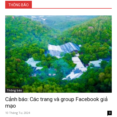
THÔNG BÁO
Thông báo
Cảnh báo: Các trang và group Facebook giả
mạo
10 Tháng Tư, 2024
0