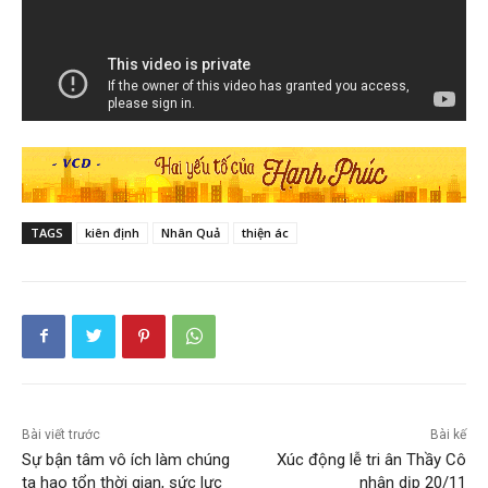
TAGS
kiên định
Nhân Quả
thiện ác
Bài viết trước
Bài kế
Sự bận tâm vô ích làm chúng
Xúc động lễ tri ân Thầy Cô
ta hao tổn thời gian, sức lực
nhân dịp 20/11