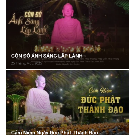
CÒN ĐÓ ÁNH SÁNG LẤP LÁNH
25 Tháng Một, 2025
Cảm Niệm Ngày Đức Phật Thành Đạo