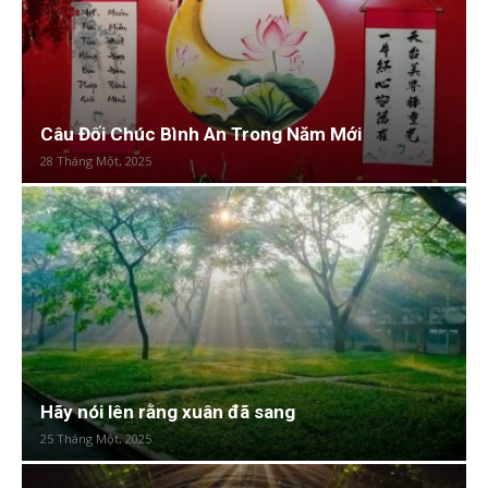
Câu Đối Chúc Bình An Trong Năm Mới
28 Tháng Một, 2025
Hãy nói lên rằng xuân đã sang
25 Tháng Một, 2025