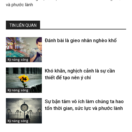
và phước lành
TIN LIÊN QUAN
Đánh bài là gieo nhân nghèo khổ
Kỹ năng sống
Khó khăn, nghịch cảnh là sự cần
thiết để tạo nên ý chí
Kỹ năng sống
Sự bận tâm vô ích làm chúng ta hao
tổn thời gian, sức lực và phước lành
Kỹ năng sống