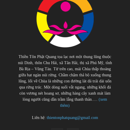
Thiền Tôn Phật Quang tọa lạc nơi một thung lũng thuộc
núi Dinh, thôn Chu Hải, xã Tân Hải, thị xã Phú Mỹ, tỉnh
Bà Rịa – Vũng Tàu. Từ trên cao, mái Chùa thấp thoáng
giữa bạt ngàn núi rừng. Chầm chậm thả bộ xuống thung
lũng, lối về Chùa là những con đường lát đá trải dài uốn
qua rừng trúc. Một dòng suối vắt ngang, những khối đá
còn vương nét hoang sơ, những hàng cây xanh mát làm
lòng người cũng dần trầm lắng thanh thản.....
(xem
thêm)
Liên hệ:
thientonphatquang@gmail.com