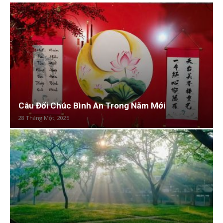
Câu Đối Chúc Bình An Trong Năm Mới
28 Tháng Một, 2025