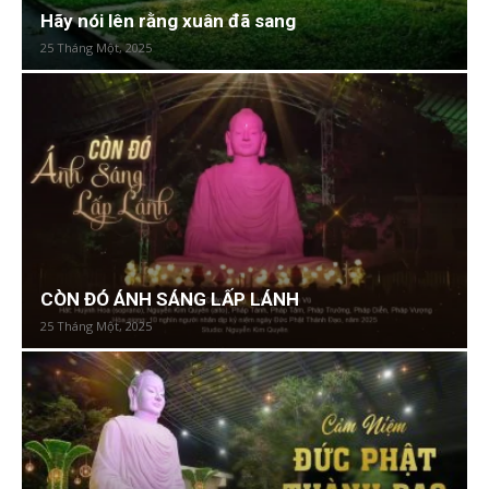
Hãy nói lên rằng xuân đã sang
25 Tháng Một, 2025
CÒN ĐÓ ÁNH SÁNG LẤP LÁNH
25 Tháng Một, 2025