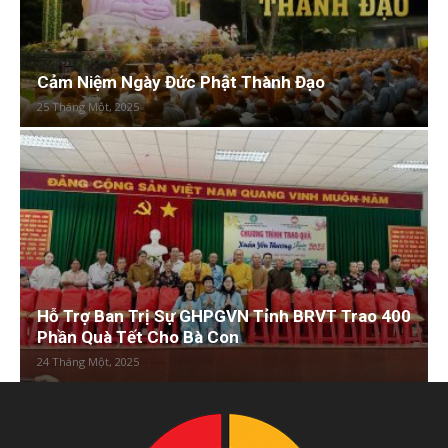
Cảm Niệm Ngày Đức Phật Thành Đạo
25 Tháng Một, 2025
Hỗ Trợ Ban Trị Sự GHPGVN Tỉnh BRVT Trao 400
Phần Quà Tết Cho Bà Con
24 Tháng Một, 2025