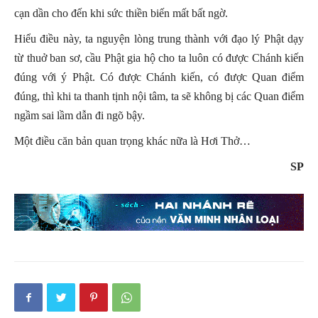
cạn dần cho đến khi sức thiền biến mất bất ngờ.
Hiểu điều này, ta nguyện lòng trung thành với đạo lý Phật dạy
từ thuở ban sơ, cầu Phật gia hộ cho ta luôn có được Chánh kiến
đúng với ý Phật. Có được Chánh kiến, có được Quan điểm
đúng, thì khi ta thanh tịnh nội tâm, ta sẽ không bị các Quan điểm
ngầm sai lầm dẫn đi ngõ bậy.
Một điều căn bản quan trọng khác nữa là Hơi Thở…
SP