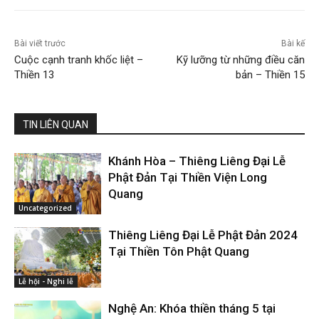
Bài viết trước
Bài kế
Cuộc cạnh tranh khốc liệt –
Kỹ lưỡng từ những điều căn
Thiền 13
bản – Thiền 15
TIN LIÊN QUAN
Khánh Hòa – Thiêng Liêng Đại Lễ
Phật Đản Tại Thiền Viện Long
Quang
Uncategorized
Thiêng Liêng Đại Lễ Phật Đản 2024
Tại Thiền Tôn Phật Quang
Lễ hội - Nghi lễ
Nghệ An: Khóa thiền tháng 5 tại