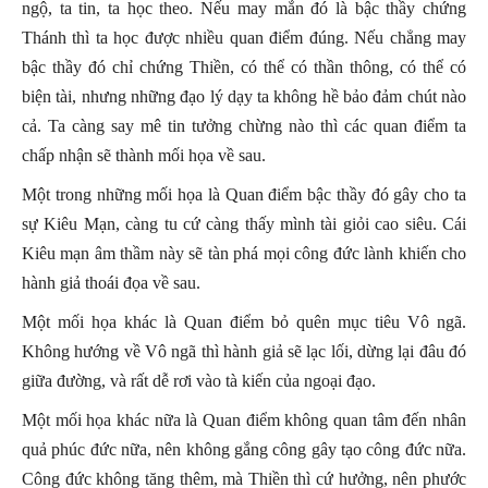
ngộ, ta tin, ta học theo. Nếu may mắn đó là bậc thầy chứng
Thánh thì ta học được nhiều quan điểm đúng. Nếu chẳng may
bậc thầy đó chỉ chứng Thiền, có thể có thần thông, có thể có
biện tài, nhưng những đạo lý dạy ta không hề bảo đảm chút nào
cả. Ta càng say mê tin tưởng chừng nào thì các quan điểm ta
chấp nhận sẽ thành mối họa về sau.
Một trong những mối họa là Quan điểm bậc thầy đó gây cho ta
sự Kiêu Mạn, càng tu cứ càng thấy mình tài giỏi cao siêu. Cái
Kiêu mạn âm thầm này sẽ tàn phá mọi công đức lành khiến cho
hành giả thoái đọa về sau.
Một mối họa khác là Quan điểm bỏ quên mục tiêu Vô ngã.
Không hướng về Vô ngã thì hành giả sẽ lạc lối, dừng lại đâu đó
giữa đường, và rất dễ rơi vào tà kiến của ngoại đạo.
Một mối họa khác nữa là Quan điểm không quan tâm đến nhân
quả phúc đức nữa, nên không gắng công gây tạo công đức nữa.
Công đức không tăng thêm, mà Thiền thì cứ hưởng, nên phước