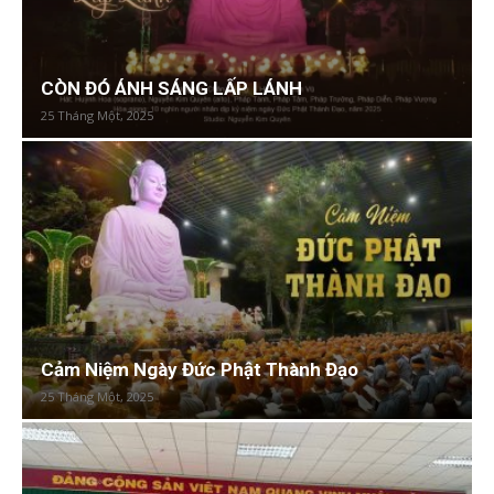
CÒN ĐÓ ÁNH SÁNG LẤP LÁNH
25 Tháng Một, 2025
Cảm Niệm Ngày Đức Phật Thành Đạo
25 Tháng Một, 2025