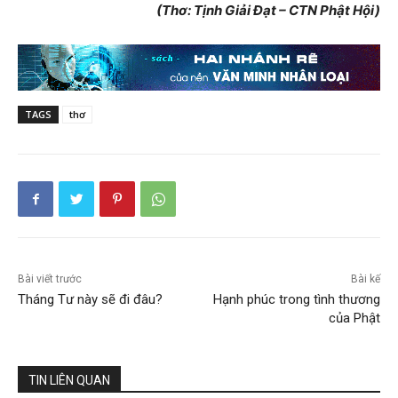
(Thơ: Tịnh Giải Đạt – CTN Phật Hội)
TAGS
thơ
Bài viết trước
Bài kế
Tháng Tư này sẽ đi đâu?
Hạnh phúc trong tình thương
của Phật
TIN LIÊN QUAN