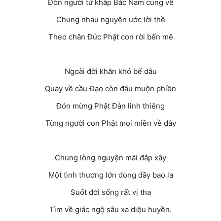
Đón người từ khắp Bắc Nam cùng về
Chung nhau nguyện ước lời thề
Theo chân Đức Phật con rời bến mê
Ngoài đời khăn khó bể dâu
Quay về cầu Đạo còn đâu muộn phiền
Đón mừng Phật Đản linh thiêng
Từng người con Phật mọi miền về đây
Chung lòng nguyện mãi đắp xây
Một tình thương lớn đong đầy bao la
Suốt đời sống rất vị tha
Tìm về giác ngộ sâu xa diệu huyền.