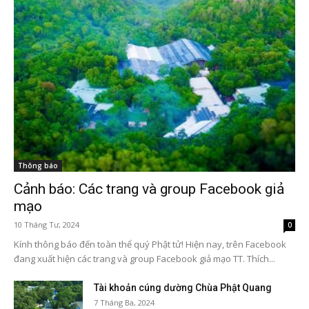
Thông báo
Cảnh báo: Các trang và group Facebook giả
mạo
10 Tháng Tư, 2024
0
Kính thông báo đến toàn thể quý Phật tử! Hiện nay, trên Facebook
đang xuất hiện các trang và group Facebook giả mạo TT. Thích...
Tài khoản cúng dường Chùa Phật Quang
7 Tháng Ba, 2024