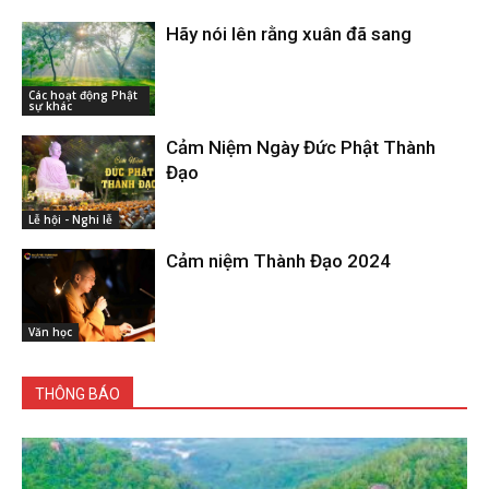
Hãy nói lên rằng xuân đã sang
Các hoạt động Phật
sự khác
Cảm Niệm Ngày Đức Phật Thành
Đạo
Lễ hội - Nghi lễ
Cảm niệm Thành Đạo 2024
Văn học
THÔNG BÁO