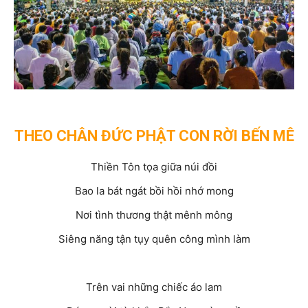
THEO CHÂN ĐỨC PHẬT CON RỜI BẾN MÊ
Thiền Tôn tọa giữa núi đồi
Bao la bát ngát bồi hồi nhớ mong
Nơi tình thương thật mênh mông
Siêng năng tận tụy quên công mình làm
Trên vai những chiếc áo lam