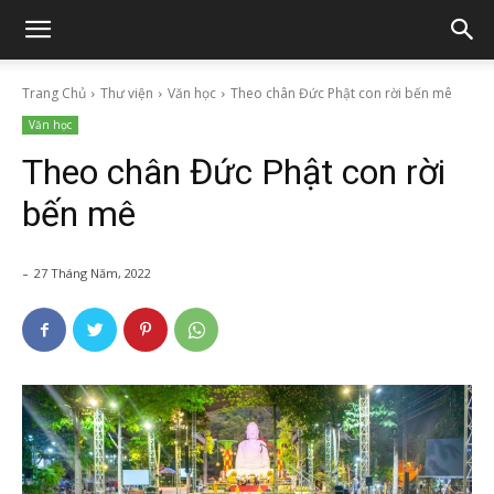
Trang Chủ
Thư viện
Văn học
Theo chân Đức Phật con rời bến mê
Văn học
Theo chân Đức Phật con rời
bến mê
-
27 Tháng Năm, 2022