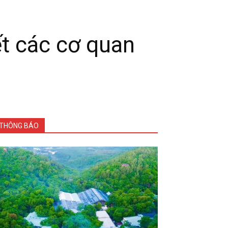
t các cơ quan
THÔNG BÁO