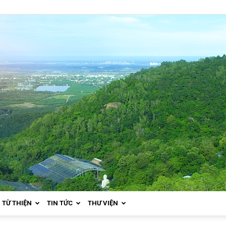
TỪ THIỆN
TIN TỨC
THƯ VIỆN
Thiền