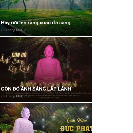
Hãy nói lên rằng xuân đã sang
25 Tháng Một, 2025
CÒN ĐÓ ÁNH SÁNG LẤP LÁNH
25 Tháng Một, 2025