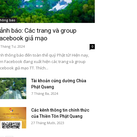
hông báo
ảnh báo: Các trang và group
acebook giả mạo
 Tháng Tư, 2024
0
nh thông báo đến toàn thể quý Phật tử! Hiện nay,
ên Facebook đang xuất hiện các trang và group
cebook giả mạo TT. Thích...
Tài khoản cúng dường Chùa
Phật Quang
7 Tháng Ba, 2024
Các kênh thông tin chính thức
của Thiền Tôn Phật Quang
27 Tháng Mười, 2023