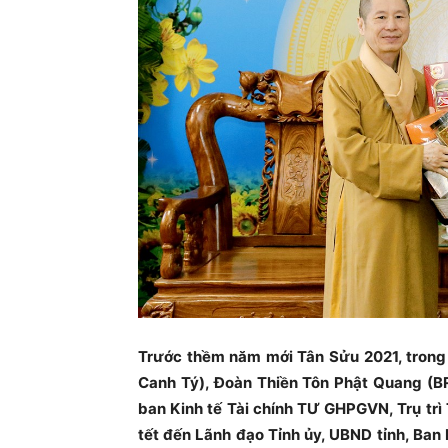
Trước thềm năm mới Tân Sửu 2021, tron
Canh Tý), Đoàn Thiền Tôn Phật Quang (
ban Kinh tế Tài chính TƯ GHPGVN, Trụ tr
tết đến Lãnh đạo Tỉnh ủy, UBND tỉnh, Ba