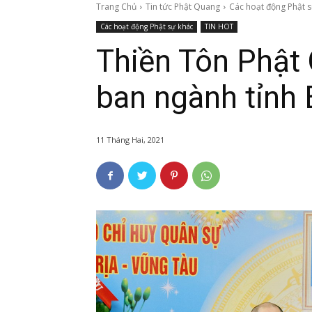
Trang Chủ
Tin tức Phật Quang
Các hoạt động Phật 
Các hoạt động Phật sự khác
TIN HOT
Thiền Tôn Phật
ban ngành tỉnh 
11 Tháng Hai, 2021