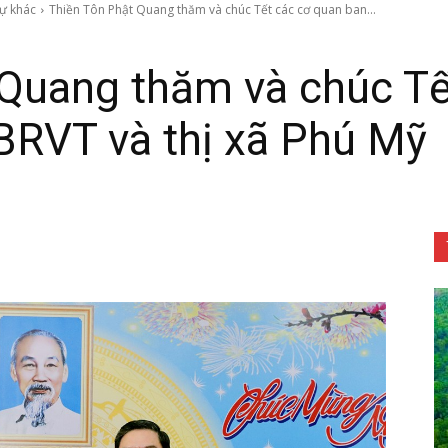
sự khác
Thiền Tôn Phật Quang thăm và chúc Tết các cơ quan ban...
 Quang thăm và chúc Tế
BRVT và thị xã Phú Mỹ
Tôn
Phật
Quang