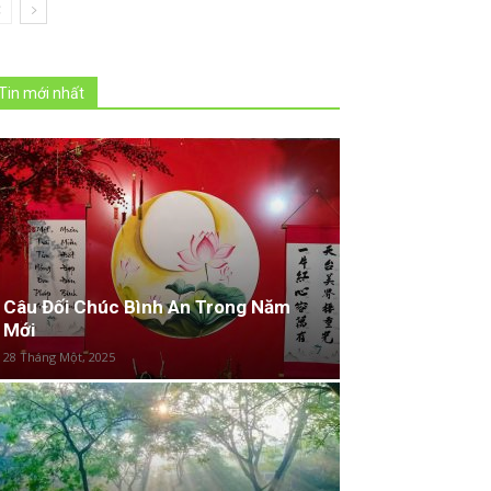
Tin mới nhất
Câu Đối Chúc Bình An Trong Năm
Mới
28 Tháng Một, 2025