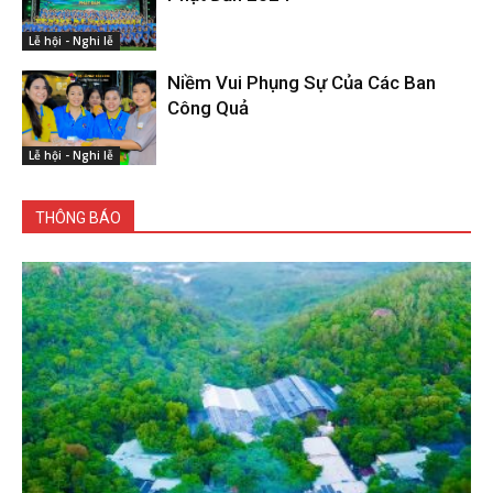
Lễ hội - Nghi lễ
Niềm Vui Phụng Sự Của Các Ban
Công Quả
Lễ hội - Nghi lễ
THÔNG BÁO