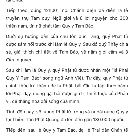
Tiếp theo, đúng 12h00”, nơi Chánh điện đã diễn ra lễ
truyền thụ Tam quy, Ngũ giới và 8 lời nguyện cho 300
thiện nam, tín nữ phát tâm Quy y Tam Bảo.
Dưới sự hướng dẫn của chư tôn đức Tăng, quý Phật tử
được sám hối trước khi làm lễ Quy y. Sau đó quý Thầy chia
sẻ, giải thích chi tiết về Tam Bảo, về năm giới cấm và 8
điều nguyện.
Sau khi làm lễ Quy y, quý Phật tử được nhận một “lá Phái
Quy Y Tam Bảo” song ngữ Anh Việt. Từ đây, quý Phật tử
chính thức trở thành đệ tử Phật, bắt đầu tu tập, thực hành
lời Phật dạy, mong gặt hái được giá trị thiết thực của Pháp
vị, để thăng hoa đời sống của mình.
Tính đến nay, số lượng Phật tử trong và ngoài nước Quy y
tại Thiền Tôn Phật Quang đã lên đến gần 130.000 người.
Tiếp đến, sau lễ Quy y Tam Bảo, đại lễ Trai đàn Chẩn tế