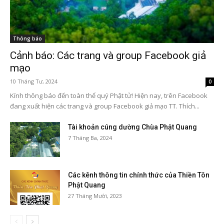
Thông báo
Cảnh báo: Các trang và group Facebook giả
mạo
10 Tháng Tư, 2024
0
Kính thông báo đến toàn thể quý Phật tử! Hiện nay, trên Facebook
đang xuất hiện các trang và group Facebook giả mạo TT. Thích...
Tài khoản cúng dường Chùa Phật Quang
7 Tháng Ba, 2024
Các kênh thông tin chính thức của Thiền Tôn
Phật Quang
27 Tháng Mười, 2023