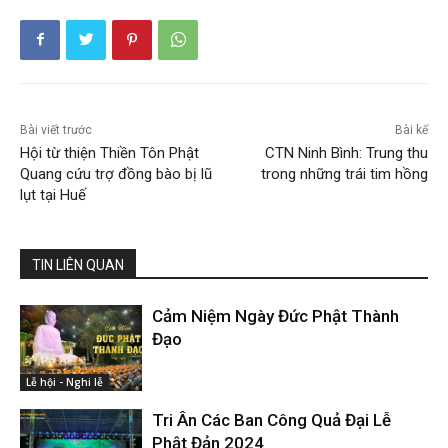
Bài viết trước
Bài kế
Hội từ thiện Thiền Tôn Phật
CTN Ninh Bình: Trung thu
Quang cứu trợ đồng bào bị lũ
trong những trái tim hồng
lụt tại Huế
TIN LIÊN QUAN
Cảm Niệm Ngày Đức Phật Thành
Đạo
Lễ hội - Nghi lễ
Tri Ân Các Ban Công Quả Đại Lễ
Phật Đản 2024