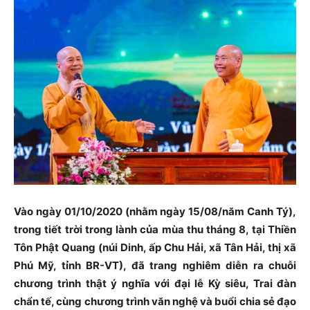
Vào ngày 01/10/2020 (nhằm ngày 15/08/năm Canh Tý),
trong tiết trời trong lành của mùa thu tháng 8, tại Thiền
Tôn Phật Quang (núi Dinh, ấp Chu Hải, xã Tân Hải, thị xã
Phú Mỹ, tỉnh BR-VT), đã trang nghiêm diễn ra chuỗi
chương trình thật ý nghĩa với đại lễ Kỳ siêu, Trai đàn
chẩn tế, cùng chương trình văn nghệ và buổi chia sẻ đạo