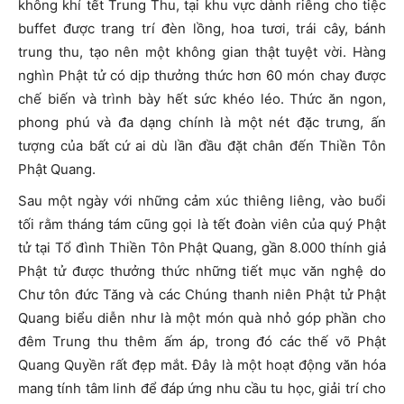
không khí tết Trung Thu, tại khu vực dành riêng cho tiệc
buffet được trang trí đèn lồng, hoa tươi, trái cây, bánh
trung thu, tạo nên một không gian thật tuyệt vời. Hàng
nghìn Phật tử có dịp thưởng thức hơn 60 món chay được
chế biến và trình bày hết sức khéo léo. Thức ăn ngon,
phong phú và đa dạng chính là một nét đặc trưng, ấn
tượng của bất cứ ai dù lần đầu đặt chân đến Thiền Tôn
Phật Quang.
Sau một ngày với những cảm xúc thiêng liêng, vào buổi
tối rằm tháng tám cũng gọi là tết đoàn viên của quý Phật
tử tại Tổ đình Thiền Tôn Phật Quang, gần 8.000 thính giả
Phật tử được thưởng thức những tiết mục văn nghệ do
Chư tôn đức Tăng và các Chúng thanh niên Phật tử Phật
Quang biểu diễn như là một món quà nhỏ góp phần cho
đêm Trung thu thêm ấm áp, trong đó các thế võ Phật
Quang Quyền rất đẹp mắt. Đây là một hoạt động văn hóa
mang tính tâm linh để đáp ứng nhu cầu tu học, giải trí cho