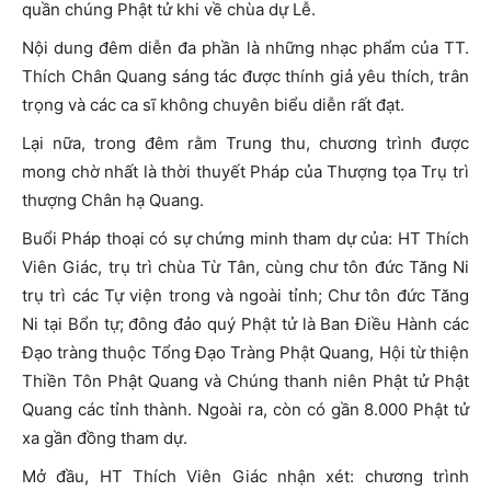
quần chúng Phật tử khi về chùa dự Lễ.
Nội dung đêm diễn đa phần là những nhạc phẩm của TT.
Thích Chân Quang sáng tác được thính giả yêu thích, trân
trọng và các ca sĩ không chuyên biểu diễn rất đạt.
Lại nữa, trong đêm rằm Trung thu, chương trình được
mong chờ nhất là thời thuyết Pháp của Thượng tọa Trụ trì
thượng Chân hạ Quang.
Buổi Pháp thoại có sự chứng minh tham dự của: HT Thích
Viên Giác, trụ trì chùa Từ Tân, cùng chư tôn đức Tăng Ni
trụ trì các Tự viện trong và ngoài tỉnh; Chư tôn đức Tăng
Ni tại Bổn tự; đông đảo quý Phật tử là Ban Điều Hành các
Đạo tràng thuộc Tổng Đạo Tràng Phật Quang, Hội từ thiện
Thiền Tôn Phật Quang và Chúng thanh niên Phật tử Phật
Quang các tỉnh thành. Ngoài ra, còn có gần 8.000 Phật tử
xa gần đồng tham dự.
Mở đầu, HT Thích Viên Giác nhận xét: chương trình