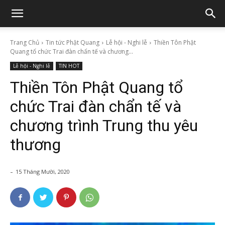
Trang Chủ
Tin tức Phật Quang
Lễ hội - Nghi lễ
Thiền Tôn Phật
Quang tổ chức Trai đàn chẩn tế và chương...
Lễ hội - Nghi lễ
TIN HOT
Thiền Tôn Phật Quang tổ
chức Trai đàn chẩn tế và
chương trình Trung thu yêu
thương
-
15 Tháng Mười, 2020