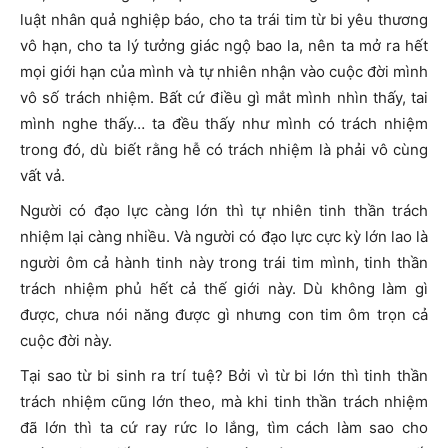
luật nhân quả nghiệp báo, cho ta trái tim từ bi yêu thương
vô hạn, cho ta lý tưởng giác ngộ bao la, nên ta mở ra hết
mọi giới hạn của mình và tự nhiên nhận vào cuộc đời mình
vô số trách nhiệm. Bất cứ điều gì mắt mình nhìn thấy, tai
mình nghe thấy… ta đều thấy như mình có trách nhiệm
trong đó, dù biết rằng hễ có trách nhiệm là phải vô cùng
vất vả.
Người có đạo lực càng lớn thì tự nhiên tinh thần trách
nhiệm lại càng nhiều. Và người có đạo lực cực kỳ lớn lao là
người ôm cả hành tinh này trong trái tim mình, tinh thần
trách nhiệm phủ hết cả thế giới này. Dù không làm gì
được, chưa nói năng được gì nhưng con tim ôm trọn cả
cuộc đời này.
Tại sao từ bi sinh ra trí tuệ? Bởi vì từ bi lớn thì tinh thần
trách nhiệm cũng lớn theo, mà khi tinh thần trách nhiệm
đã lớn thì ta cứ ray rức lo lắng, tìm cách làm sao cho