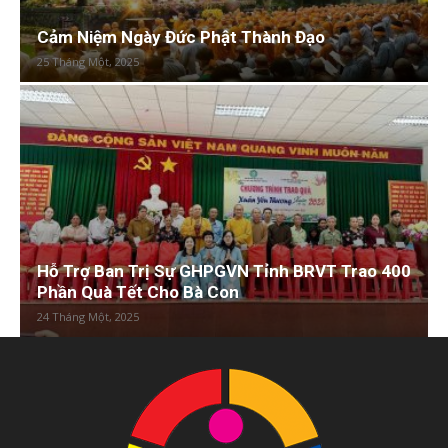
Cảm Niệm Ngày Đức Phật Thành Đạo
25 Tháng Một, 2025
Hỗ Trợ Ban Trị Sự GHPGVN Tỉnh BRVT Trao 400
Phần Quà Tết Cho Bà Con
24 Tháng Một, 2025