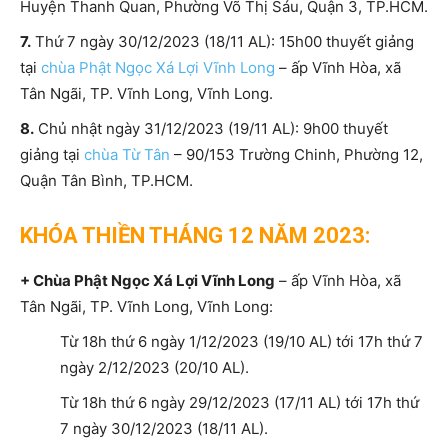
Huyện Thanh Quan, Phường Võ Thị Sáu, Quận 3, TP.HCM.
7.
Thứ 7 ngày 30/12/2023 (18/11 AL): 15h00 thuyết giảng
tại
chùa Phật Ngọc Xá Lợi Vĩnh Long
– ấp Vĩnh Hòa, xã
Tân Ngãi, TP. Vĩnh Long, Vĩnh Long.
8.
Chủ nhật ngày 31/12/2023 (19/11 AL): 9h00 thuyết
giảng tại
chùa Từ Tân
– 90/153 Trường Chinh, Phường 12,
Quận Tân Bình, TP.HCM.
KHÓA THIỀN THÁNG 12 NĂM 2023:
+ Chùa Phật Ngọc Xá Lợi Vĩnh Long
– ấp Vĩnh Hòa, xã
Tân Ngãi, TP. Vĩnh Long, Vĩnh Long:
Từ 18h thứ 6 ngày 1/12/2023 (19/10 AL) tới 17h thứ 7
ngày 2/12/2023 (20/10 AL).
Từ 18h thứ 6 ngày 29/12/2023 (17/11 AL) tới 17h thứ
7 ngày 30/12/2023 (18/11 AL).