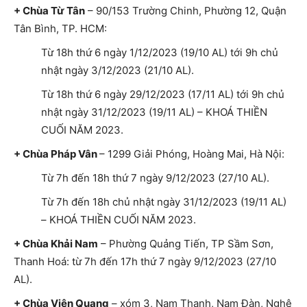
+ Chùa Từ Tân
– 90/153 Trường Chinh, Phường 12, Quận
Tân Bình, TP. HCM:
Từ 18h thứ 6 ngày 1/12/2023 (19/10 AL) tới 9h chủ
nhật ngày 3/12/2023 (21/10 AL).
Từ 18h thứ 6 ngày 29/12/2023 (17/11 AL) tới 9h chủ
nhật ngày 31/12/2023 (19/11 AL) – KHOÁ THIỀN
CUỐI NĂM 2023.
+ Chùa Pháp Vân
– 1299 Giải Phóng, Hoàng Mai, Hà Nội:
Từ 7h đến 18h thứ 7 ngày 9/12/2023 (27/10 AL).
Từ 7h đến 18h chủ nhật ngày 31/12/2023 (19/11 AL)
– KHOÁ THIỀN CUỐI NĂM 2023.
+ Chùa Khải Nam
– Phường Quảng Tiến, TP Sầm Sơn,
Thanh Hoá: từ 7h đến 17h thứ 7 ngày 9/12/2023 (27/10
AL).
+ Chùa Viên Quang
– xóm 3, Nam Thanh, Nam Đàn, Nghệ