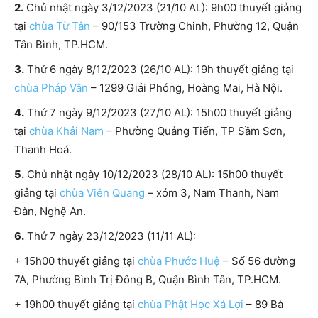
2.
Chủ nhật ngày 3/12/2023 (21/10 AL): 9h00 thuyết giảng
tại
chùa Từ Tân
– 90/153 Trường Chinh, Phường 12, Quận
Tân Bình, TP.HCM.
3.
Thứ 6 ngày 8/12/2023 (26/10 AL): 19h thuyết giảng tại
chùa Pháp Vân
– 1299 Giải Phóng, Hoàng Mai, Hà Nội.
4.
Thứ 7 ngày 9/12/2023 (27/10 AL): 15h00 thuyết giảng
tại
chùa Khải Nam
– Phường Quảng Tiến, TP Sầm Sơn,
Thanh Hoá.
5.
Chủ nhật ngày 10/12/2023 (28/10 AL): 15h00 thuyết
giảng tại
chùa Viên Quang
– xóm 3, Nam Thanh, Nam
Đàn, Nghệ An.
6.
Thứ 7 ngày 23/12/2023 (11/11 AL):
+ 15h00 thuyết giảng tại
chùa Phước Huệ
– Số 56 đường
7A, Phường Bình Trị Đông B, Quận Bình Tân, TP.HCM.
+ 19h00 thuyết giảng tại
chùa Phật Học Xá Lợi
– 89 Bà