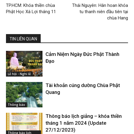
TP.HCM: Khóa thiền chùa
Thái Nguyên: Hân hoan khóa
Phật Học Xá Lợi tháng 11
tu thanh niên đầu tiên tại
chùa Hang
TIN LIÊN QUAN
Cảm Niệm Ngày Đức Phật Thành
Đạo
Lễ hội - Nghi lễ
Tài khoản cúng dường Chùa Phật
Quang
Thông báo
Thông báo lịch giảng – khóa thiền
tháng 1 năm 2024 (Update
27/12/2023)
Thông báo lịch