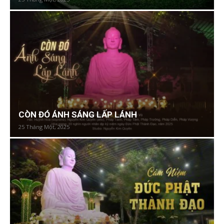
CÒN ĐÓ ÁNH SÁNG LẤP LÁNH
25 Tháng Một, 2025