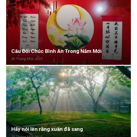
Câu Đối Chúc Bình An Trong Năm Mới
28 Tháng Một, 2025
Hãy nói lên rằng xuân đã sang
25 Tháng Một, 2025