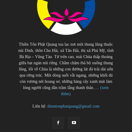
Thiền Tôn Phật Quang tọa lạc nơi một thung lũng thuộc
núi Dinh, thôn Chu Hải, xã Tân Hải, thị xã Phú Mỹ, tỉnh
Bà Rịa – Vũng Tàu. Từ trên cao, mái Chùa thấp thoáng
giữa bạt ngàn núi rừng. Chầm chậm thả bộ xuống thung
lũng, lối về Chùa là những con đường lát đá trải dài uốn
qua rừng trúc. Một dòng suối vắt ngang, những khối đá
còn vương nét hoang sơ, những hàng cây xanh mát làm
lòng người cũng dần trầm lắng thanh thản.....
(xem
thêm)
Liên hệ:
thientonphatquang@gmail.com