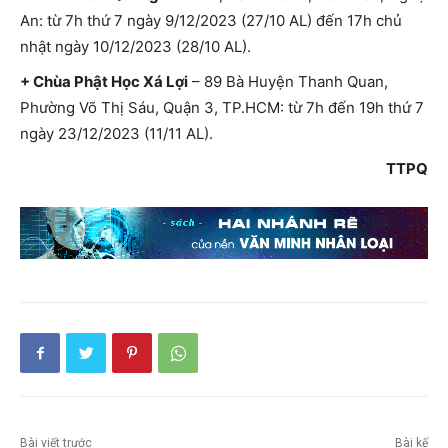
An: từ 7h thứ 7 ngày 9/12/2023 (27/10 AL) đến 17h chủ
nhật ngày 10/12/2023 (28/10 AL).
+ Chùa Phật Học Xá Lợi
– 89 Bà Huyện Thanh Quan,
Phường Võ Thị Sáu, Quận 3, TP.HCM: từ 7h đến 19h thứ 7
ngày 23/12/2023 (11/11 AL).
TTPQ
Bài viết trước
Bài kế