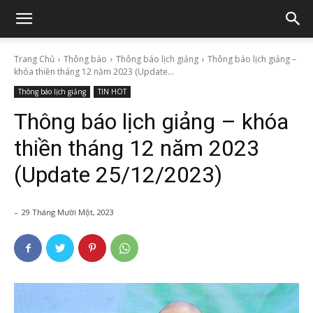
Trang Chủ
Thông báo
Thông báo lịch giảng
Thông báo lịch giảng –
khóa thiền tháng 12 năm 2023 (Update...
Thông báo lịch giảng
TIN HOT
Thông báo lịch giảng – khóa
thiền tháng 12 năm 2023
(Update 25/12/2023)
-
29 Tháng Mười Một, 2023