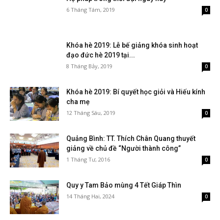
6 Tháng Tám, 2019
0
Khóa hè 2019: Lễ bế giảng khóa sinh hoạt
đạo đức hè 2019 tại...
8 Tháng Bảy, 2019
0
Khóa hè 2019: Bí quyết học giỏi và Hiếu kính
cha mẹ
12 Tháng Sáu, 2019
0
Quảng Bình: TT. Thích Chân Quang thuyết
giảng về chủ đề “Người thành công”
1 Tháng Tư, 2016
0
Quy y Tam Bảo mùng 4 Tết Giáp Thìn
14 Tháng Hai, 2024
0