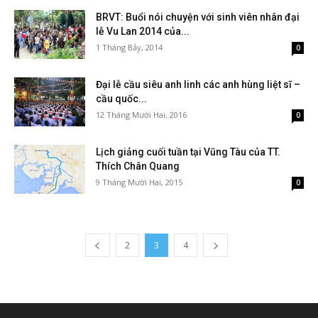
BRVT: Buổi nói chuyện với sinh viên nhân đại
lễ Vu Lan 2014 của...
1 Tháng Bảy, 2014
0
Đại lễ cầu siêu anh linh các anh hùng liệt sĩ –
cầu quốc...
12 Tháng Mười Hai, 2016
0
Lịch giảng cuối tuần tại Vũng Tàu của TT.
Thích Chân Quang
9 Tháng Mười Hai, 2015
0
2
3
4