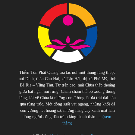
Thiền Tôn Phật Quang tọa lạc nơi một thung lũng thuộc
núi Dinh, thôn Chu Hải, xã Tân Hải, thị xã Phú Mỹ, tỉnh
Bà Rịa – Vũng Tàu. Từ trên cao, mái Chùa thấp thoáng
giữa bạt ngàn núi rừng. Chầm chậm thả bộ xuống thung
lũng, lối về Chùa là những con đường lát đá trải dài uốn
qua rừng trúc. Một dòng suối vắt ngang, những khối đá
còn vương nét hoang sơ, những hàng cây xanh mát làm
lòng người cũng dần trầm lắng thanh thản.....
(xem
thêm)