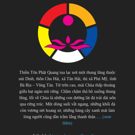
Thiền Tôn Phật Quang tọa lạc nơi một thung lũng thuộc
núi Dinh, thôn Chu Hải, xã Tân Hải, thị xã Phú Mỹ, tỉnh
Bà Rịa – Vũng Tàu. Từ trên cao, mái Chùa thấp thoáng
giữa bạt ngàn núi rừng. Chầm chậm thả bộ xuống thung
lũng, lối về Chùa là những con đường lát đá trải dài uốn
qua rừng trúc. Một dòng suối vắt ngang, những khối đá
còn vương nét hoang sơ, những hàng cây xanh mát làm
lòng người cũng dần trầm lắng thanh thản.....
(xem
thêm)