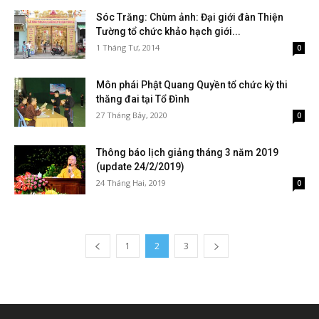
Sóc Trăng: Chùm ảnh: Đại giới đàn Thiện
Tường tổ chức khảo hạch giới...
1 Tháng Tư, 2014
0
Môn phái Phật Quang Quyền tổ chức kỳ thi
thăng đai tại Tổ Đình
27 Tháng Bảy, 2020
0
Thông báo lịch giảng tháng 3 năm 2019
(update 24/2/2019)
24 Tháng Hai, 2019
0
1
2
3