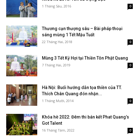
1 Tháng Sáu, 2016
0
Thương cạn thượng sâu – Bài pháp thoại
sáng mùng 1 Tết Mậu Tuất
22 Tháng Hai, 2018
0
Mùng 3 Tết Kỷ Hợi tại Thiền Tôn Phật Quang
7 Tháng Hai, 2019
0
Hà Nội: Buổi hướng dẫn tọa thiền của TT.
Thích Chân Quang đón nhận...
1 Tháng Mười, 2014
0
Khóa hè 2022: Đêm thi bán kết Phat Quang’s
Got Talent
16 Tháng Tám, 2022
0