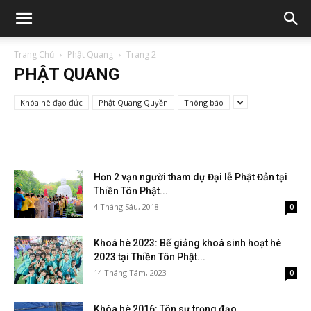
Trang Chủ
Phật Quang
Trang 2
PHẬT QUANG
Khóa hè đạo đức
Phật Quang Quyền
Thông báo
Hơn 2 vạn người tham dự Đại lễ Phật Đản tại
Thiền Tôn Phật...
4 Tháng Sáu, 2018
0
Khoá hè 2023: Bế giảng khoá sinh hoạt hè
2023 tại Thiền Tôn Phật...
14 Tháng Tám, 2023
0
Khóa hè 2016: Tôn sư trọng đạo