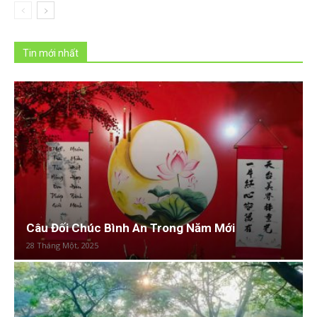
Tin mới nhất
Câu Đối Chúc Bình An Trong Năm Mới
28 Tháng Một, 2025