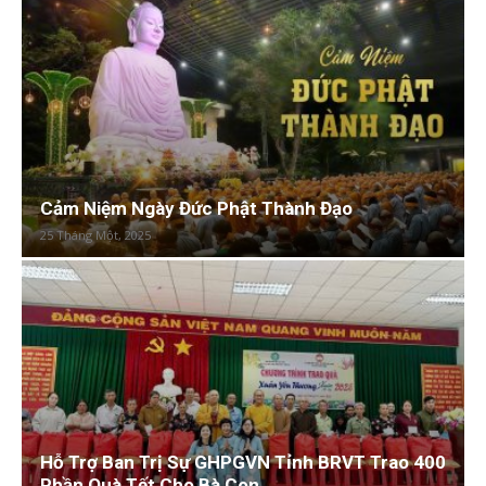
Cảm Niệm Ngày Đức Phật Thành Đạo
25 Tháng Một, 2025
Hỗ Trợ Ban Trị Sự GHPGVN Tỉnh BRVT Trao 400
Phần Quà Tết Cho Bà Con