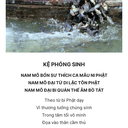
KỆ PHÓNG SINH
NAM MÔ BỔN SƯ THÍCH CA MÂU NI PHẬT
NAM MÔ ĐẠI TỪ DI LẶC TÔN PHẬT
NAM MÔ ĐẠI BI QUÁN THẾ ÂM BỒ TÁT
Theo từ bi Phật dạy
Vì thương tưởng chúng sinh
Trong tăm tối vô minh
Đọa vào thân cầm thú