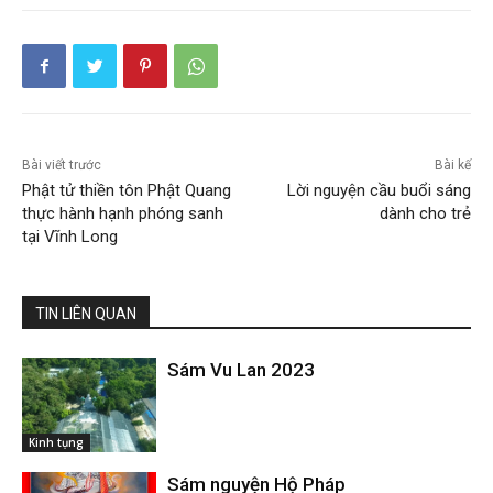
Bài viết trước
Bài kế
Phật tử thiền tôn Phật Quang
Lời nguyện cầu buổi sáng
thực hành hạnh phóng sanh
dành cho trẻ
tại Vĩnh Long
TIN LIÊN QUAN
Sám Vu Lan 2023
Kinh tụng
Sám nguyện Hộ Pháp