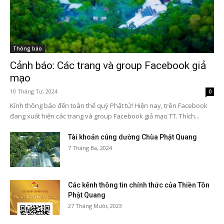
Thông báo
Cảnh báo: Các trang và group Facebook giả
mạo
10 Tháng Tư, 2024
0
Kính thông báo đến toàn thể quý Phật tử! Hiện nay, trên Facebook
đang xuất hiện các trang và group Facebook giả mạo TT. Thích...
Tài khoản cúng dường Chùa Phật Quang
7 Tháng Ba, 2024
Các kênh thông tin chính thức của Thiền Tôn
Phật Quang
27 Tháng Mười, 2023