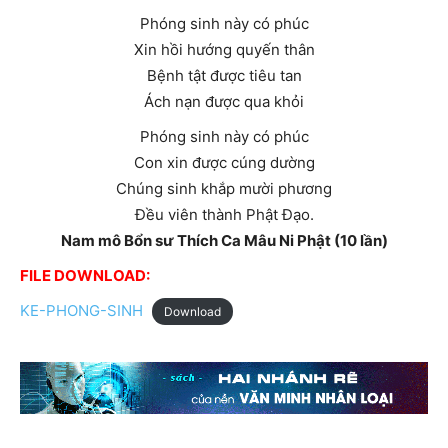
Phóng sinh này có phúc
Xin hồi hướng quyến thân
Bệnh tật được tiêu tan
Ách nạn được qua khỏi
Phóng sinh này có phúc
Con xin được cúng dường
Chúng sinh khắp mười phương
Đều viên thành Phật Đạo.
Nam mô Bổn sư Thích Ca Mâu Ni Phật (10 lần)
FILE DOWNLOAD:
KE-PHONG-SINH
Download