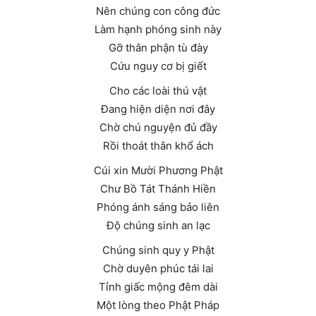
Nên chúng con công đức
Làm hạnh phóng sinh này
Gỡ thân phận tù đày
Cứu nguy cơ bị giết
Cho các loài thú vật
Đang hiện diện nơi đây
Chờ chú nguyện đủ đầy
Rồi thoát thân khổ ách
Cúi xin Mười Phương Phật
Chư Bồ Tát Thánh Hiền
Phóng ánh sáng bảo liên
Độ chúng sinh an lạc
Chúng sinh quy y Phật
Chờ duyên phúc tái lai
Tỉnh giấc mộng đêm dài
Một lòng theo Phật Pháp