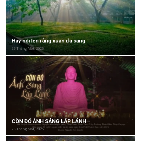
Hãy nói lên rằng xuân đã sang
25 Tháng Một, 2025
CÒN ĐÓ ÁNH SÁNG LẤP LÁNH
25 Tháng Một, 2025