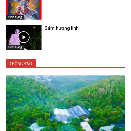
Kinh tụng
Sám hương linh
Kinh tụng
THÔNG BÁO