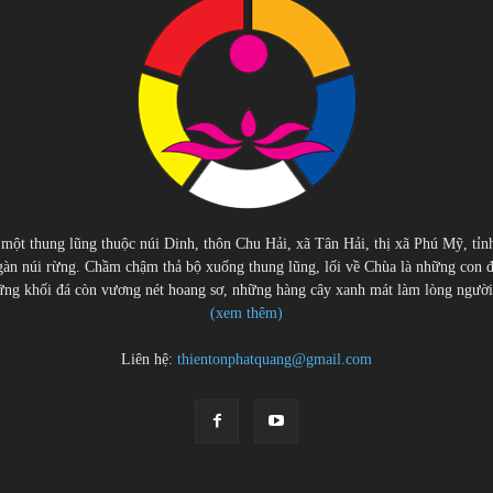
 một thung lũng thuộc núi Dinh, thôn Chu Hải, xã Tân Hải, thị xã Phú Mỹ, tỉn
àn núi rừng. Chầm chậm thả bộ xuống thung lũng, lối về Chùa là những con 
g khối đá còn vương nét hoang sơ, những hàng cây xanh mát làm lòng người cu
(xem thêm)
Liên hệ:
thientonphatquang@gmail.com