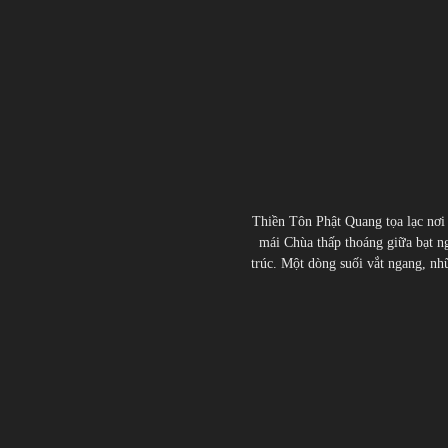
Thiền Tôn Phật Quang tọa lạc nơi
mái Chùa thấp thoáng giữa bạt ng
trúc. Một dòng suối vắt ngang, nhữn