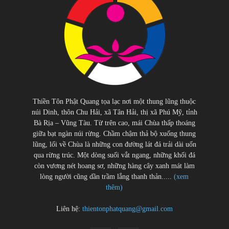
Thiền Tôn Phật Quang tọa lạc nơi một thung lũng thuộc
núi Dinh, thôn Chu Hải, xã Tân Hải, thị xã Phú Mỹ, tỉnh
Bà Rịa – Vũng Tàu. Từ trên cao, mái Chùa thấp thoáng
giữa bạt ngàn núi rừng. Chầm chậm thả bộ xuống thung
lũng, lối về Chùa là những con đường lát đá trải dài uốn
qua rừng trúc. Một dòng suối vắt ngang, những khối đá
còn vương nét hoang sơ, những hàng cây xanh mát làm
lòng người cũng dần trầm lắng thanh thản.....
(xem
thêm)
Liên hệ:
thientonphatquang@gmail.com