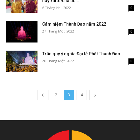
hay xui xẻo là có...
6 Tháng Hai, 2022
0
Cảm niệm Thành Đạo năm 2022
27 Tháng Một, 2022
0
Trân quý ý nghĩa Đại lễ Phật Thành Đạo
26 Tháng Một, 2022
0
2
3
4