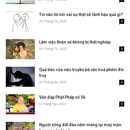
Tin vào lời nói sai sự thật sẽ lãnh hậu quả gì?
26 Tháng Tư, 2022
0
Làm việc thiện sẽ không bị thất nghiệp
26 Tháng Tư, 2022
0
Quả báo của việc truyền bá văn hoá phẩm đồi
truỵ
23 Tháng Ba, 2022
0
Vấn đáp Phật Pháp số 56
6 Tháng Hai, 2022
0
Người xông đất đầu năm mang lại may mắn