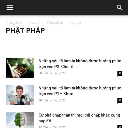
Trang Chủ
Thư viện
Phật pháp
Trang 3
PHẬT PHÁP
Những yếu tố làm ta không được hưởng phúc
trọn vẹn P2: Cho rồi...
30 Tháng Tư, 2022
0
Những yếu tố làm ta không được hưởng phúc
trọn vẹn P1 – Khoe...
30 Tháng Tư, 2022
0
Cứ phá chấp thân thì mọi cái chấp khác cũng
sụp đổ
26 Tháng Tư, 2022
0