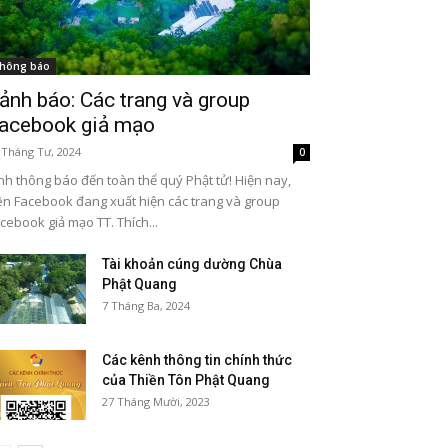
hông báo
ảnh báo: Các trang và group
acebook giả mạo
 Tháng Tư, 2024
0
nh thông báo đến toàn thể quý Phật tử! Hiện nay,
ên Facebook đang xuất hiện các trang và group
cebook giả mạo TT. Thích...
Tài khoản cúng dường Chùa
Phật Quang
7 Tháng Ba, 2024
Các kênh thông tin chính thức
của Thiền Tôn Phật Quang
27 Tháng Mười, 2023