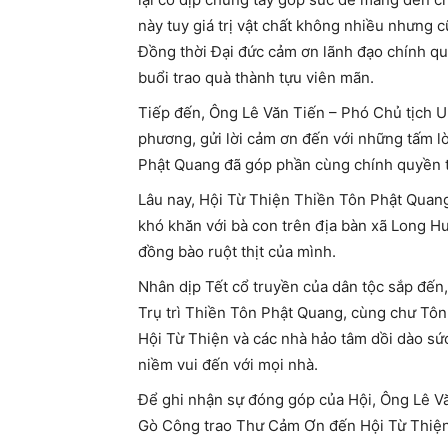
này tuy giá trị vật chất không nhiều nhưng 
Đồng thời Đại đức cảm ơn lãnh đạo chính qu
buổi trao quà thành tựu viên mãn.
Tiếp đến, Ông Lê Văn Tiến – Phó Chủ tịch 
phương, gửi lời cảm ơn đến với những tấm l
Phật Quang đã góp phần cùng chính quyền
Lâu nay, Hội Từ Thiện Thiền Tôn Phật Quan
khó khăn với bà con trên địa bàn xã Long Hư
đồng bào ruột thịt của mình.
Nhân dịp Tết cổ truyền của dân tộc sắp đến
Trụ trì Thiền Tôn Phật Quang, cùng chư Tôn 
Hội Từ Thiện và các nhà hảo tâm dồi dào sứ
niềm vui đến với mọi nhà.
Để ghi nhận sự đóng góp của Hội, Ông Lê 
Gò Công trao Thư Cảm Ơn đến Hội Từ Thiện