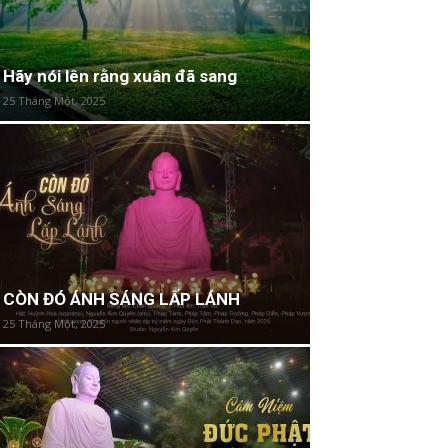
Hãy nói lên rằng xuân đã sang
25 Tháng Một, 2025
CÒN ĐÓ ÁNH SÁNG LẤP LÁNH
25 Tháng Một, 2025