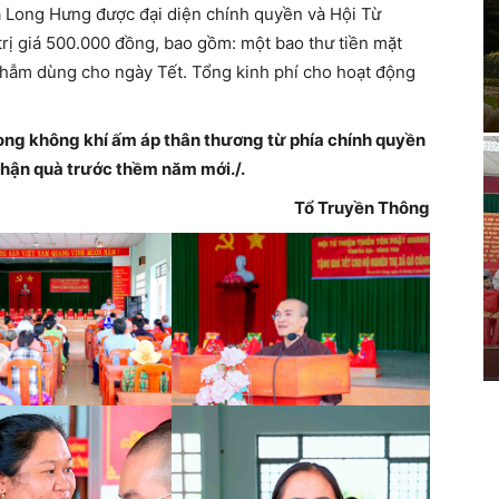
xã Long Hưng được đại diện chính quyền và Hội Từ
 trị giá 500.000 đồng, bao gồm: một bao thư tiền mặt
phẫm dùng cho ngày Tết. Tổng kinh phí cho hoạt động
trong không khí ấm áp thân thương từ phía chính quyền
nhận quà trước thềm năm mới./.
Tổ Truyền Thông