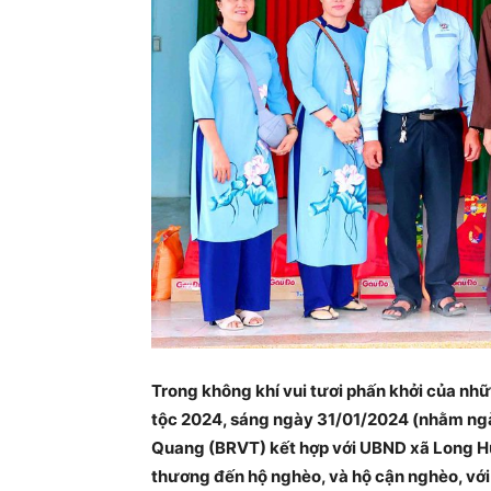
Trong không khí vui tươi phấn khởi của nh
tộc 2024, sáng ngày 31/01/2024 (nhằm ngà
Quang (BRVT) kết hợp với UBND xã Long H
thương đến hộ nghèo, và hộ cận nghèo, với 