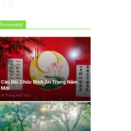
Tin mới nhất
Câu Đối Chúc Bình An Trong Năm
Mới
28 Tháng Một, 2025